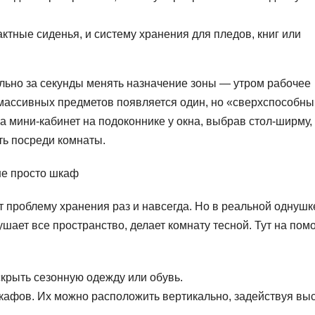
тные сиденья, и систему хранения для пледов, книг или
льно за секунды менять назначение зоны — утром рабочее
 массивных предметов появляется один, но «сверхспособны
а мини-кабинет на подоконнике у окна, выбрав стол-ширму,
ть посреди комнаты.
не просто шкаф
проблему хранения раз и навсегда. Но в реальной однушк
ушает все пространство, делает комнату тесной. Тут на пом
крыть сезонную одежду или обувь.
кафов. Их можно расположить вертикально, задействуя вы