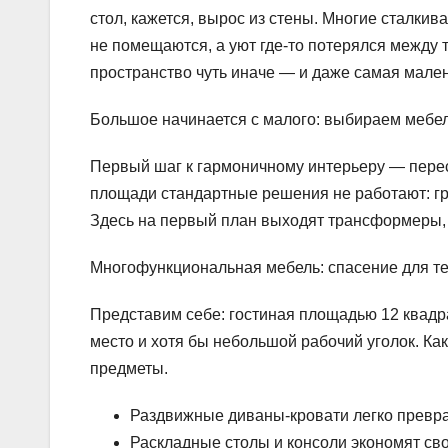
стол, кажется, вырос из стены. Многие сталкив
не помещаются, а уют где-то потерялся между 
пространство чуть иначе — и даже самая мален
Большое начинается с малого: выбираем мебе
Первый шаг к гармоничному интерьеру — перес
площади стандартные решения не работают: гр
Здесь на первый план выходят трансформеры, 
Многофункциональная мебель: спасение для т
Представим себе: гостиная площадью 12 квадра
место и хотя бы небольшой рабочий уголок. К
предметы.
Раздвижные диваны-кровати легко превр
Раскладные столы и консоли экономят сво