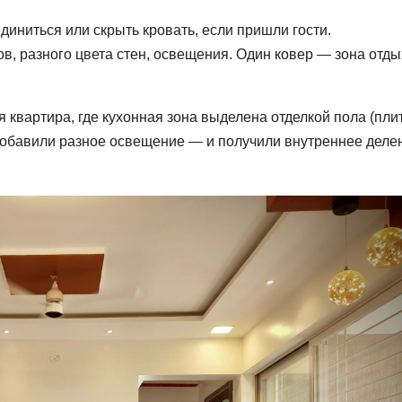
ниться или скрыть кровать, если пришли гости.
, разного цвета стен, освещения. Один ковер — зона отды
квартира, где кухонная зона выделена отделкой пола (плит
 Добавили разное освещение — и получили внутреннее деле