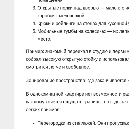
помещения.
Открытые полки над дверью — мало кто исп
коробки с мелочёвкой.
Крюки и рейлинги на стенах для кухонной 
Мобильные тумбы на колесиках — их легко
место.
Пример: знакомый переехал в студию и первым 
собрал высокую открытую стойку и использовал
смотрится легче и свободнее.
Зонирование пространства: где заканчивается 
В однокомнатной квартире нет возможности ра
каждому хочется ощущать границы: вот здесь я
легких приёмов:
Перегородки из стеллажей. Они пропускаю