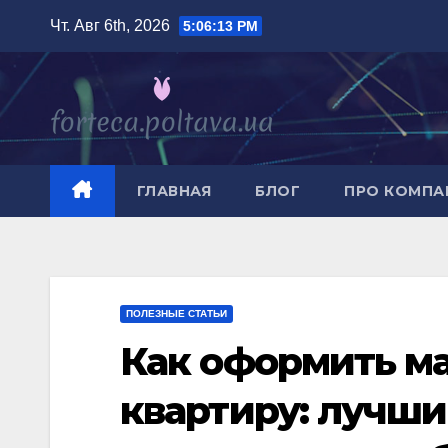
Перейти
Чт. Авг 6th, 2026
5:06:15 PM
к
содержимому
ГЛАВНАЯ
БЛОГ
ПРО КОМП
ПОЛЕЗНЫЕ СТАТЬИ
Как оформить м
квартиру: лучш