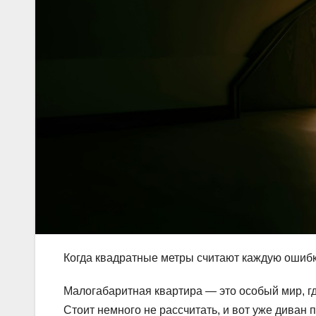
Когда квадратные метры считают каждую ошиб
Малогабаритная квартира — это особый мир, гд
Стоит немного не рассчитать, и вот уже диван 