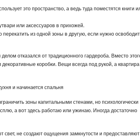
ользует это пространство, а ведь туда поместятся книги и
утвари или аксессуаров в прихожей.
 перекатить из одной зоны в другую, если нужно освободит
делом отказался от традиционного гардероба. Вместо этог
 декоративные коробки. Вещи всегда под рукой, а квартира
кухня и начинается спальня
зграничить зоны капитальными стенами, но психологически
 сплю, а вот здесь работаю или ужинаю. Иногда достаточно
т свет, не создают ощущения замкнутости и предоставляют