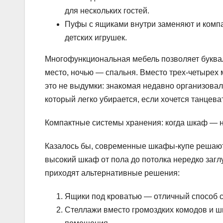
для нескольких гостей.
Пуфы с ящиками внутри заменяют и компак
детских игрушек.
Многофункциональная мебель позволяет буква
место, ночью — спальня. Вместо трех-четырех
это не выдумки: знакомая недавно организовал
который легко убирается, если хочется танцева
Компактные системы хранения: когда шкаф — 
Казалось бы, современные шкафы-купе решают 
высокий шкаф от пола до потолка нередко загл
приходят альтернативные решения:
Ящики под кроватью — отличный способ с
Стеллажи вместо громоздких комодов и ш