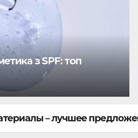
ве: популярные
ости
териалы – лучшее предложе