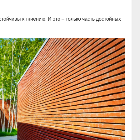
тойчивы к гниению. И это – только часть достойных