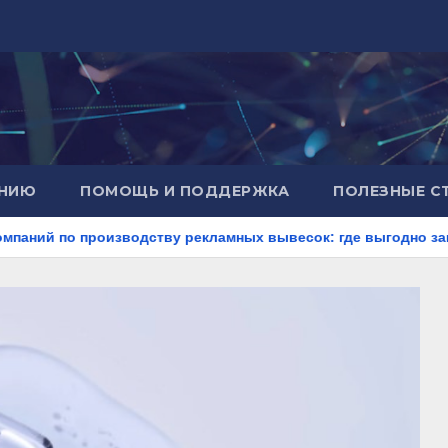
АНИЮ
ПОМОЩЬ И ПОДДЕРЖКА
ПОЛЕЗНЫЕ С
роизводству рекламных вывесок: где выгодно заказать вывес