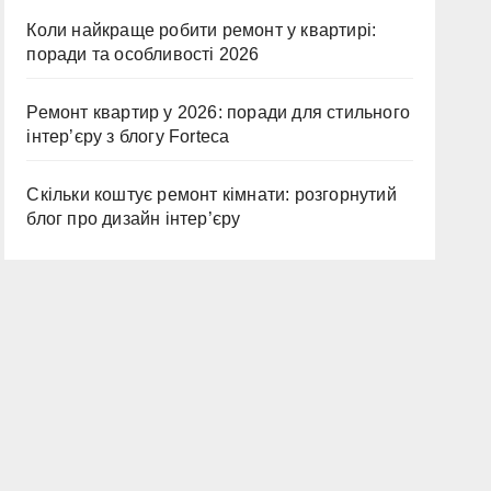
Коли найкраще робити ремонт у квартирі:
поради та особливості 2026
Ремонт квартир у 2026: поради для стильного
інтер’єру з блогу Forteca
Скільки коштує ремонт кімнати: розгорнутий
блог про дизайн інтер’єру