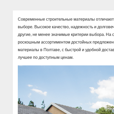
Современные строительные материалы отличаютс
выборе. Высокое качество, надежность и долгове
другие, не менее значимые критерии выбора. На са
роскошным ассортиментом достойных предложени
материалы в Полтаве, с быстрой и удобной доста
лучшее по доступным ценам.