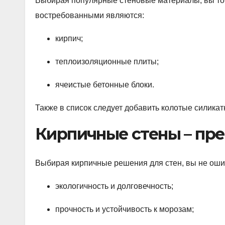
Выбирая популярные стеновые материалы, вы то
востребованными являются:
кирпич;
теплоизоляционные плиты;
ячеистые бетонные блоки.
Также в список следует добавить колотые силика
Кирпичные стены – пр
Выбирая кирпичные решения для стен, вы не оши
экологичность и долговечность;
прочность и устойчивость к морозам;