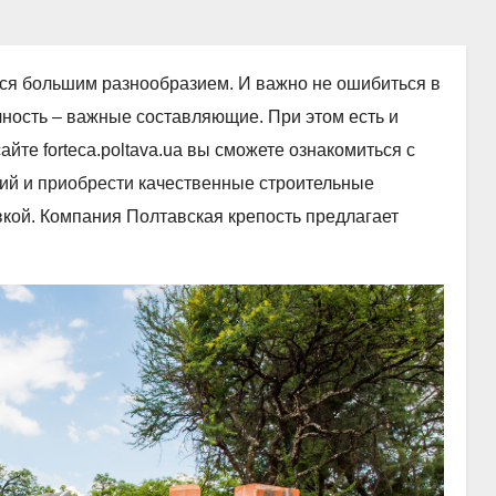
я большим разнообразием. И важно не ошибиться в
чность – важные составляющие. При этом есть и
йте forteca.poltava.ua вы сможете ознакомиться с
й и приобрести качественные строительные
вкой. Компания Полтавская крепость предлагает