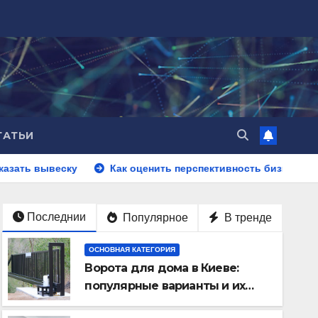
ТАТЬИ
ку
Как оценить перспективность бизнес-идеи до запуска
Последнии
Популярное
В тренде
ОСНОВНАЯ КАТЕГОРИЯ
Ворота для дома в Киеве:
популярные варианты и их
особенности