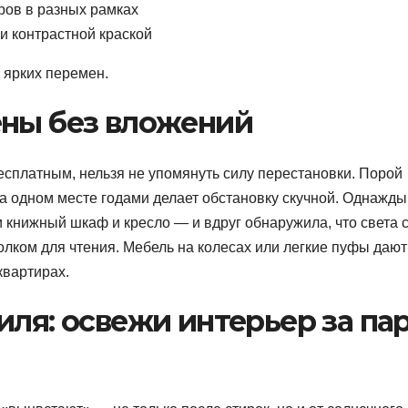
ров в разных рамках
 контрастной краской
 ярких перемен.
ены без вложений
есплатным, нельзя не упомянуть силу перестановки. Порой
на одном месте годами делает обстановку скучной. Однажды
 книжный шкаф и кресло — и вдруг обнаружила, что света 
лком для чтения. Мебель на колесах или легкие пуфы дают
квартирах.
иля: освежи интерьер за па