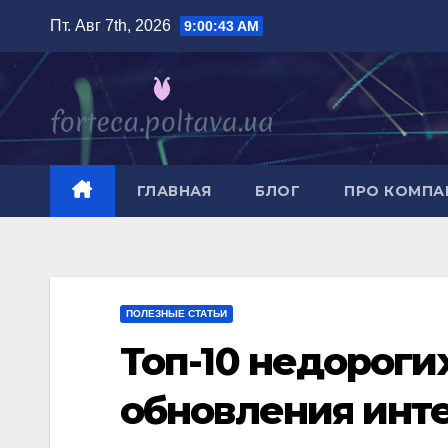
Перейти
Пт. Авг 7th, 2026
9:00:45 AM
к
содержимому
ГЛАВНАЯ
БЛОГ
ПРО КОМП
ПОЛЕЗНЫЕ СТАТЬИ
Топ-10 недороги
обновления инт