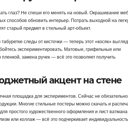
ать глаз? Не спеши его менять на новый. Окрашивание ме
ых способов обновить интерьер. Потрать выходной на легк
ят старый предмет в стильный арт-объект.
 табуретке следы от кисточки — теперь этот «косяк» выгля
 бойтесь экспериментировать. Матовые, грифельные или
пленкой, замена ручек — всё это позволяет получить
юджетный акцент на стене
ичная площадка для экспериментов. Сейчас не обязательно
одукции. Многие стильные постеры можно скачать и распеч
а для простого художественного оформления и лист ватмана
лизм или коллаж — всё это подчеркивает индивидуальность