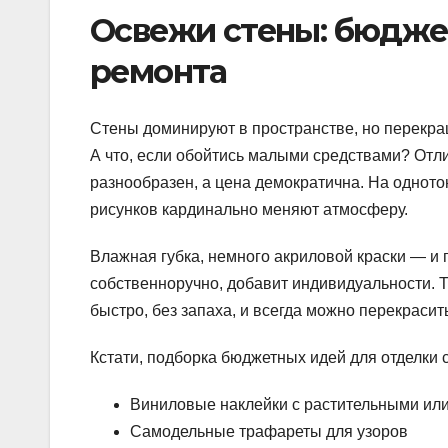
Освежи стены: бюдже
ремонта
Стены доминируют в пространстве, но перекра
А что, если обойтись малыми средствами? Отл
разнообразен, а цена демократична. На одното
рисунков кардинально меняют атмосферу.
Влажная губка, немного акриловой краски — и
собственноручно, добавит индивидуальности. Т
быстро, без запаха, и всегда можно перекрасит
Кстати, подборка бюджетных идей для отделки с
Виниловые наклейки с растительными ил
Самодельные трафареты для узоров