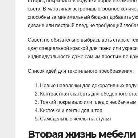
Шторы, покрывала и подушки порой незаметно «
света. В магазинах встретишь огромное количе
способны за минимальный бюджет добавить ую
диване или пестрый плед, не требующий глоба
Совет: не обязательно выбрасывать старые те
цвет специальной краской для ткани или украси
индивидуальности даже самым простым вещам
Список идей для текстильного преображения:
Новые наволочки для декоративных поду
Контрастная скатерть для обеденного сто
Тонкий покрывало или плед с необычным
Кисточки и ленты для штор
Самодельные чехлы на стулья
Вторая жизнь мебели 