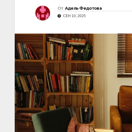
От
Адель Федотова
СЕН 10, 2025