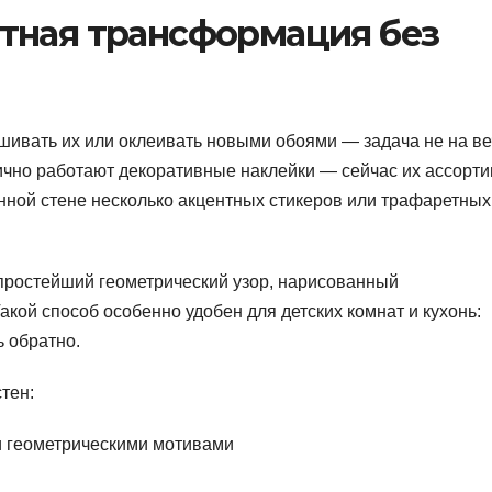
тная трансформация без
шивать их или оклеивать новыми обоями — задача не на ве
ично работают декоративные наклейки — сейчас их ассорт
нной стене несколько акцентных стикеров или трафаретных
 простейший геометрический узор, нарисованный
акой способ особенно удобен для детских комнат и кухонь:
ь обратно.
тен:
и геометрическими мотивами