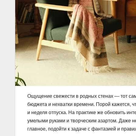
Ощущение свежести в родных стенах — тот сам
бюджета и нехватки времени. Порой кажется, 
и неделя отпуска. На практике же обновить ин
умелыми руками и творческим азартом. Даже н
главное, подойти к задаче с фантазией и прав