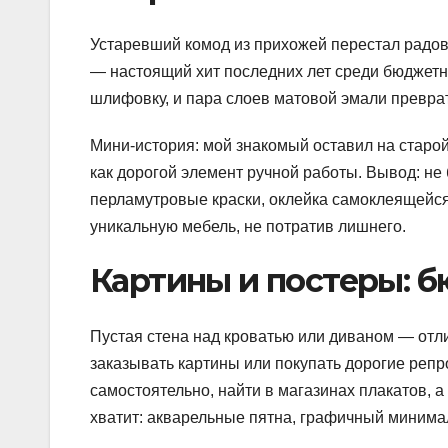
Устаревший комод из прихожей перестал радов
— настоящий хит последних лет среди бюджетн
шлифовку, и пара слоев матовой эмали преврат
Мини-история: мой знакомый оставил на старой
как дорогой элемент ручной работы. Вывод: не
перламутровые краски, оклейка самоклеящейся 
уникальную мебель, не потратив лишнего.
Картины и постеры: б
Пустая стена над кроватью или диваном — отл
заказывать картины или покупать дорогие репр
самостоятельно, найти в магазинах плакатов, 
хватит: акварельные пятна, графичный минима