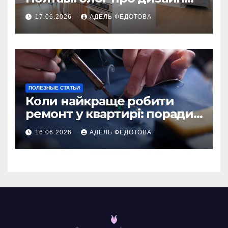
інтер\’єру
17.06.2026
АДЕЛЬ ФЕДОТОВА
ПОЛЕЗНЫЕ СТАТЬИ
Коли найкраще робити
ремонт у квартирі: поради
та особливості 2026
16.06.2026
АДЕЛЬ ФЕДОТОВА