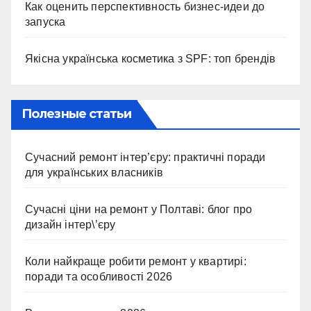
Как оценить перспективность бизнес-идеи до
запуска
Якісна українська косметика з SPF: топ брендів
Полезные статьи
Сучасний ремонт інтер’єру: практичні поради
для українських власників
Сучасні ціни на ремонт у Полтаві: блог про
дизайн інтер\’єру
Коли найкраще робити ремонт у квартирі:
поради та особливості 2026