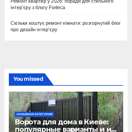
Ремонт квартир у 2026: поради для стильного
інтер’єру з блогу Forteca
Скільки коштує ремонт кімнати: розгорнутий блог
про дизайн інтер’єру
You missed
ОСНОВНАЯ КАТЕГОРИЯ
Ворота для дома в Киеве:
популярные варианты и их