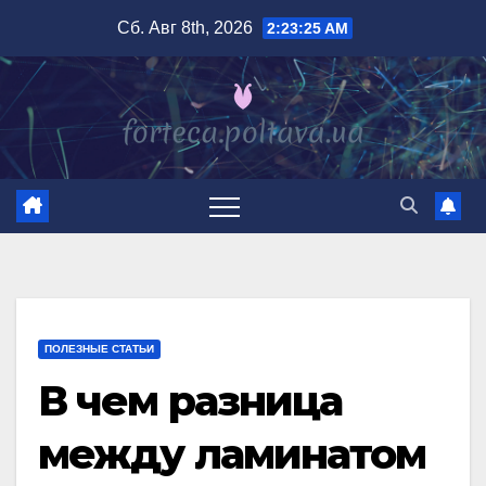
Перейти
Сб. Авг 8th, 2026
2:23:26 AM
к
содержимому
ПОЛЕЗНЫЕ СТАТЬИ
В чем разница
между ламинатом