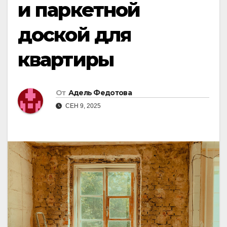
и паркетной
доской для
квартиры
От
Адель Федотова
СЕН 9, 2025