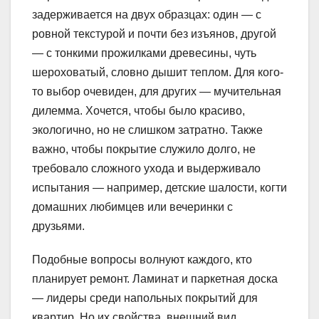
задерживается на двух образцах: один — с
ровной текстурой и почти без изъянов, другой
— с тонкими прожилками древесины, чуть
шероховатый, словно дышит теплом. Для кого-
то выбор очевиден, для других — мучительная
дилемма. Хочется, чтобы было красиво,
экологично, но не слишком затратно. Также
важно, чтобы покрытие служило долго, не
требовало сложного ухода и выдерживало
испытания — например, детские шалости, когти
домашних любимцев или вечеринки с
друзьями.
Подобные вопросы волнуют каждого, кто
планирует ремонт. Ламинат и паркетная доска
— лидеры среди напольных покрытий для
квартир. Но их свойства, внешний вид,