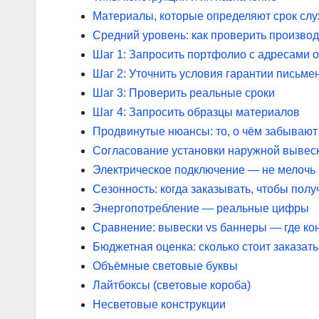
Материалы, которые определяют срок сл
Средний уровень: как проверить произво
Шаг 1: Запросить портфолио с адресами 
Шаг 2: Уточнить условия гарантии письме
Шаг 3: Проверить реальные сроки
Шаг 4: Запросить образцы материалов
Продвинутые нюансы: то, о чём забывают
Согласование установки наружной вывес
Электрическое подключение — не мелочь
Сезонность: когда заказывать, чтобы пол
Энергопотребление — реальные цифры
Сравнение: вывески vs баннеры — где кон
Бюджетная оценка: сколько стоит заказать
Объёмные световые буквы
Лайтбоксы (световые короба)
Несветовые конструкции