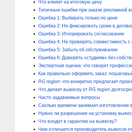
Что влияет на итоговую цену
Типичные ошибки при заказе рекламной 
Ошибка 1: Выбирать только по цене
Ошибка 2: Не фиксировать сроки в догово
Ошибка 3: Игнорировать согласование
Ошибка 4: Не проверять совместимость с
Ошибка 5: Забыть об обслуживании
Ошибка 6: Доверять «студиям» без собст
Экспертная оценка: что говорят професс
Как правильно оформить заказ: пошаговы
RG region: что конкретно предлагает прои
Что делает вывеску от RG region долгоср
Часто задаваемые вопросы
Сколько времени занимает изготовление 
Нужно ли разрешение на установку вывес
Что входит в гарантию на вывеску?
Чем отличается производитель вывесок от