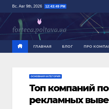
Перейти
Вс. Авг 9th, 2026
12:43:50 PM
к
содержимому
ГЛАВНАЯ
БЛОГ
ПРО КОМП
ОСНОВНАЯ КАТЕГОРИЯ
Топ компаний по
рекламных вывес