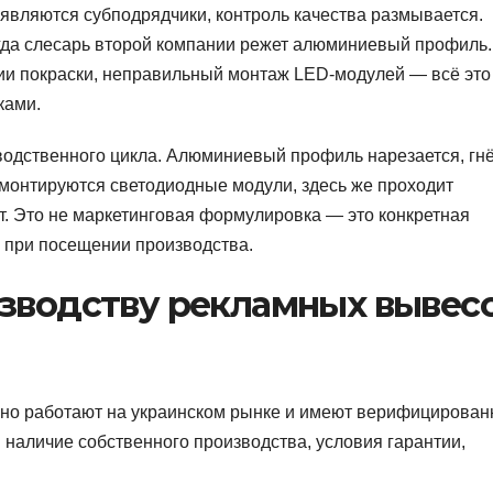
являются субподрядчики, контроль качества размывается.
гда слесарь второй компании режет алюминиевый профиль.
ии покраски, неправильный монтаж LED-модулей — всё это
ками.
водственного цикла. Алюминиевый профиль нарезается, гнё
 монтируются светодиодные модули, здесь же проходит
т. Это не маркетинговая формулировка — это конкретная
ь при посещении производства.
изводству рекламных вывес
ьно работают на украинском рынке и имеют верифицирован
: наличие собственного производства, условия гарантии,