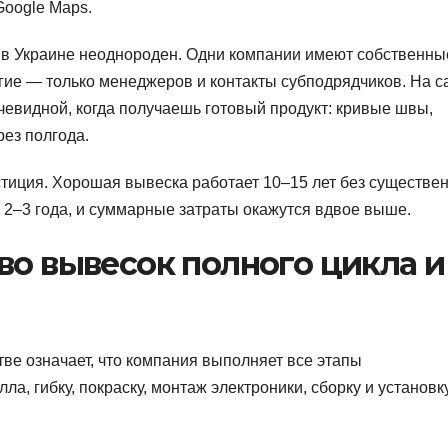
Google Maps.
 в Украине неоднороден. Одни компании имеют собственны
ие — только менеджеров и контакты субподрядчиков. На с
чевидной, когда получаешь готовый продукт: кривые швы,
ез полгода.
иция. Хорошая вывеска работает 10–15 лет без существе
 2–3 года, и суммарные затраты окажутся вдвое выше.
во вывесок полного цикла и
ве означает, что компания выполняет все этапы
а, гибку, покраску, монтаж электроники, сборку и установку