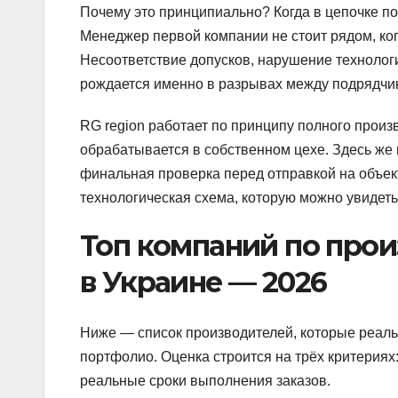
Почему это принципиально? Когда в цепочке по
Менеджер первой компании не стоит рядом, ко
Несоответствие допусков, нарушение технолог
рождается именно в разрывах между подрядчи
RG region работает по принципу полного произ
обрабатывается в собственном цехе. Здесь же
финальная проверка перед отправкой на объек
технологическая схема, которую можно увидет
Топ компаний по про
в Украине — 2026
Ниже — список производителей, которые реал
портфолио. Оценка строится на трёх критериях
реальные сроки выполнения заказов.