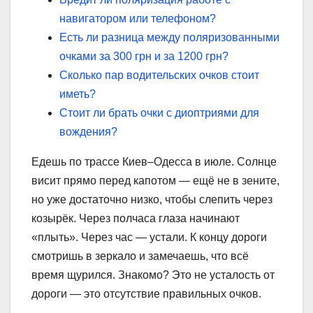
навигатором или телефоном?
Есть ли разница между поляризованными
очками за 300 грн и за 1200 грн?
Сколько пар водительских очков стоит
иметь?
Стоит ли брать очки с диоптриями для
вождения?
Едешь по трассе Киев–Одесса в июле. Солнце
висит прямо перед капотом — ещё не в зените,
но уже достаточно низко, чтобы слепить через
козырёк. Через полчаса глаза начинают
«плыть». Через час — устали. К концу дороги
смотришь в зеркало и замечаешь, что всё
время щурился. Знакомо? Это не усталость от
дороги — это отсутствие правильных очков.