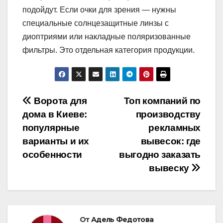
подойдут. Если очки для зрения — нужны
специальные солнцезащитные линзы с
диоптриями или накладные поляризованные
фильтры. Это отдельная категория продукции.
Навигация
Ворота для
Топ компаний по
дома в Киеве:
производству
по
популярные
рекламных
записям
варианты и их
вывесок: где
особенности
выгодно заказать
вывеску
От
Адель Федотова