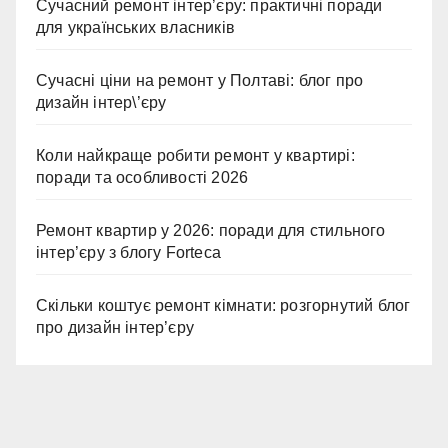
Сучасний ремонт інтер’єру: практичні поради
для українських власників
Сучасні ціни на ремонт у Полтаві: блог про
дизайн інтер\’єру
Коли найкраще робити ремонт у квартирі:
поради та особливості 2026
Ремонт квартир у 2026: поради для стильного
інтер’єру з блогу Forteca
Скільки коштує ремонт кімнати: розгорнутий блог
про дизайн інтер’єру