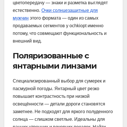
цветопередачу — знаки и разметка выглядят
естественно.
Очки солнцезащитные для
мужчин
этого формата — один из самых
продаваемых сегментов у ochkiopt именно
потому, что совмещают функциональность и
внешний вид.
Поляризованные с
янтарными линзами
Специализированный выбор для сумерек и
пасмурной погоды. Янтарный цвет резко
повышает контрастность при низкой
освещённости — детали дороги становятся
заметнее. Не подходят для яркого полуденного
солнца — слишком светлые. Идеальны для
ранних утренних и вечерних поездок. Найти