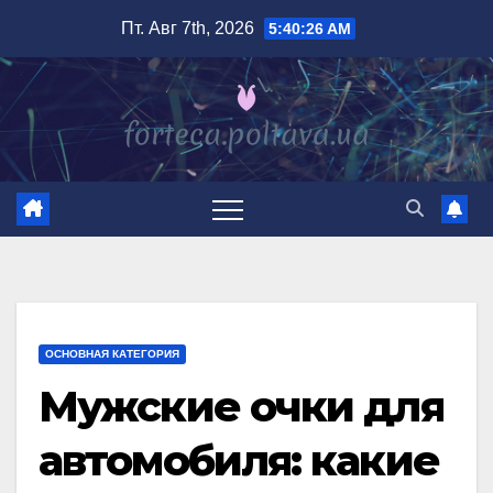
Перейти
Пт. Авг 7th, 2026
5:40:27 AM
к
содержимому
ОСНОВНАЯ КАТЕГОРИЯ
Мужские очки для
автомобиля: какие