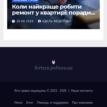
ПОЛЕЗНЫЕ СТАТЬИ
Коли найкраще робити
ремонт у квартирі: поради
та особливості 2026
16.06.2026
АДЕЛЬ ФЕДОТОВА
Все права защищены © 2023 - 2026 | Наши
контакты
Home
Блог
Помощь и поддержка
Про компанию