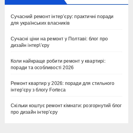
Сучасний ремонт інтер’єру: практичні поради
для українських власників
Сучасні ціни на ремонт у Полтаві: блог про
дизайн інтер\’єру
Коли найкраще робити ремонт у квартирі:
поради та особливості 2026
Ремонт квартир у 2026: поради для стильного
інтер’єру з блогу Forteca
Скільки коштує ремонт кімнати: розгорнутий блог
про дизайн інтер’єру