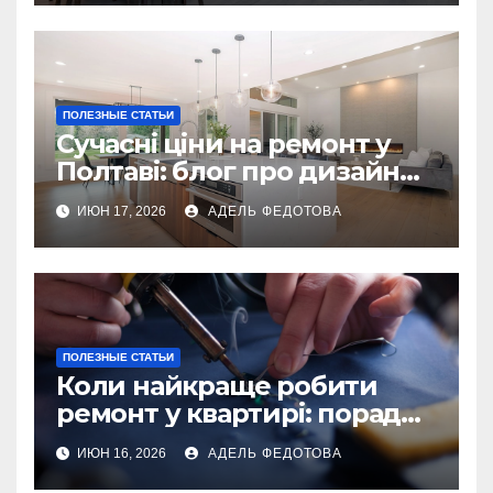
ПОЛЕЗНЫЕ СТАТЬИ
Сучасні ціни на ремонт у
Полтаві: блог про дизайн
інтер\’єру
ИЮН 17, 2026
АДЕЛЬ ФЕДОТОВА
ПОЛЕЗНЫЕ СТАТЬИ
Коли найкраще робити
ремонт у квартирі: поради
та особливості 2026
ИЮН 16, 2026
АДЕЛЬ ФЕДОТОВА