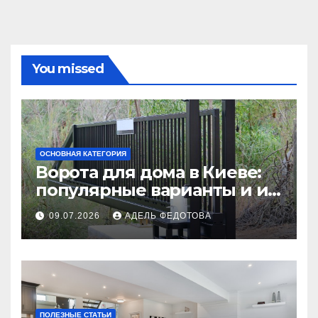
You missed
ОСНОВНАЯ КАТЕГОРИЯ
Ворота для дома в Киеве:
популярные варианты и их
особенности
09.07.2026
АДЕЛЬ ФЕДОТОВА
ПОЛЕЗНЫЕ СТАТЬИ