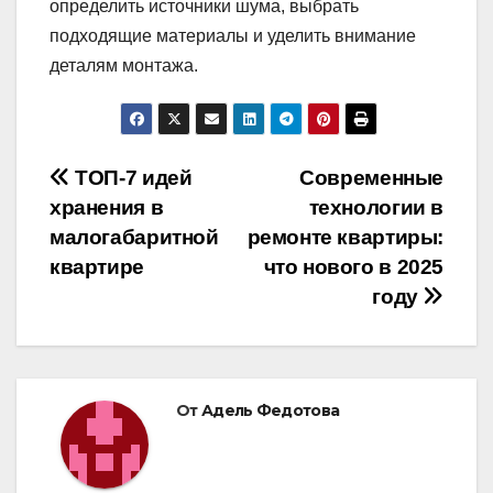
определить источники шума, выбрать
подходящие материалы и уделить внимание
деталям монтажа.
Навигация
ТОП-7 идей
Современные
хранения в
технологии в
по
малогабаритной
ремонте квартиры:
записям
квартире
что нового в 2025
году
От
Адель Федотова