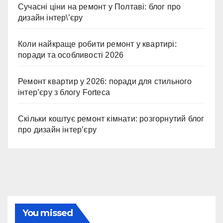
Сучасні ціни на ремонт у Полтаві: блог про
дизайн інтер\’єру
Коли найкраще робити ремонт у квартирі:
поради та особливості 2026
Ремонт квартир у 2026: поради для стильного
інтер’єру з блогу Forteca
Скільки коштує ремонт кімнати: розгорнутий блог
про дизайн інтер’єру
You missed