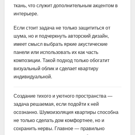
ткань, что служит дополнительным акцентом в
интерьере.
Если стоит задача не только защититься от
шума, но и подчеркнуть авторский дизайн,
имеет смысл выбрать яркие акустические
панели или использовать их как часть
композиции. Такой подход только обогатит
визуальный облик и сделает квартиру
индивидуальной.
Создание тихого и уютного пространства —
задача решаемая, если подойти к ней
осознанно. Шумоизоляция квартиры способна
не только сделать дом комфортнее, но и
сохранить нервы. Главное — правильно