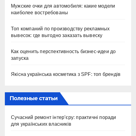
Мужские очки для автомобиля: какие модели
наиболее востребованы
Топ компаний по производству рекламных
вывесок: где выгодно заказать вывеску
Как оценить перспективность бизнес-идеи до
запуска
Якісна українська косметика з SPF: топ брендів
Полезные статьи
Сучасний ремонт інтер’єру: практичні поради
для українських власників