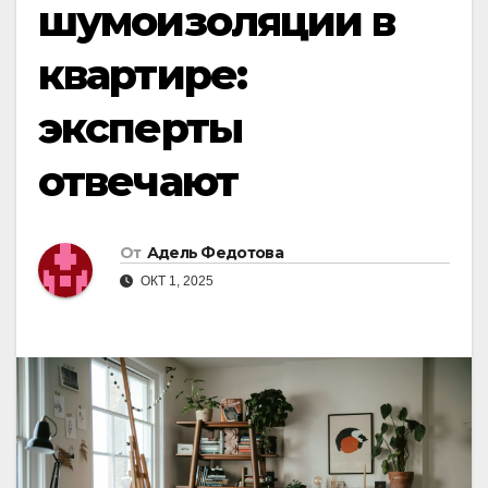
шумоизоляции в
квартире:
эксперты
отвечают
От
Адель Федотова
ОКТ 1, 2025