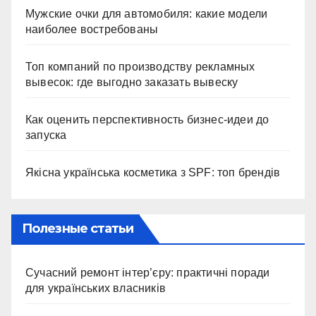
Мужские очки для автомобиля: какие модели
наиболее востребованы
Топ компаний по производству рекламных
вывесок: где выгодно заказать вывеску
Как оценить перспективность бизнес-идеи до
запуска
Якісна українська косметика з SPF: топ брендів
Полезные статьи
Сучасний ремонт інтер’єру: практичні поради
для українських власників