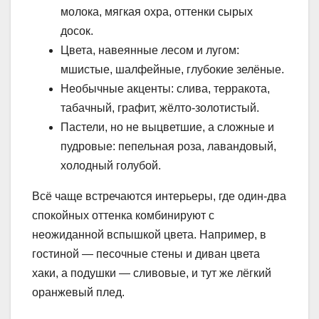
молока, мягкая охра, оттенки сырых
досок.
Цвета, навеянные лесом и лугом:
мшистые, шалфейные, глубокие зелёные.
Необычные акценты: слива, терракота,
табачный, графит, жёлто-золотистый.
Пастели, но не выцветшие, а сложные и
пудровые: пепельная роза, лавандовый,
холодный голубой.
Всё чаще встречаются интерьеры, где один-два
спокойных оттенка комбинируют с
неожиданной вспышкой цвета. Например, в
гостиной — песочные стены и диван цвета
хаки, а подушки — сливовые, и тут же лёгкий
оранжевый плед.