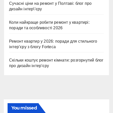
Сучасні ціни на ремонт у Полтаві: блог про
дизайн інтер\’єру
Коли найкраще робити ремонт у квартирі:
поради та особливості 2026
Ремонт квартир у 2026: поради для стильного
інтер’єру з блогу Forteca
Скільки коштує ремонт кімнати: розгорнутий блог
про дизайн інтер’єру
You missed