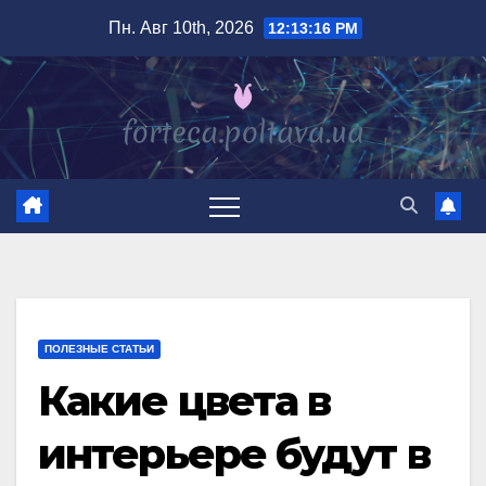
Перейти
Пн. Авг 10th, 2026
12:13:17 PM
к
содержимому
ПОЛЕЗНЫЕ СТАТЬИ
Какие цвета в
интерьере будут в