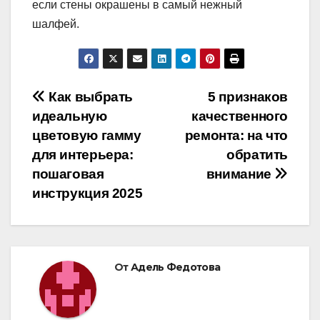
если стены окрашены в самый нежный
шалфей.
Навигация
Как выбрать
5 признаков
идеальную
качественного
по
цветовую гамму
ремонта: на что
записям
для интерьера:
обратить
пошаговая
внимание
инструкция 2025
От
Адель Федотова