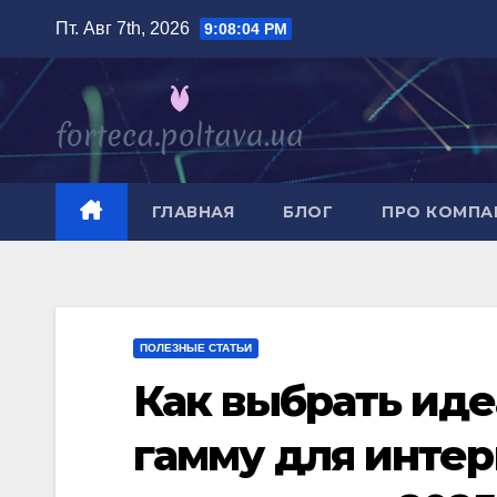
Перейти
Пт. Авг 7th, 2026
9:08:06 PM
к
содержимому
ГЛАВНАЯ
БЛОГ
ПРО КОМП
ПОЛЕЗНЫЕ СТАТЬИ
Как выбрать ид
гамму для интер