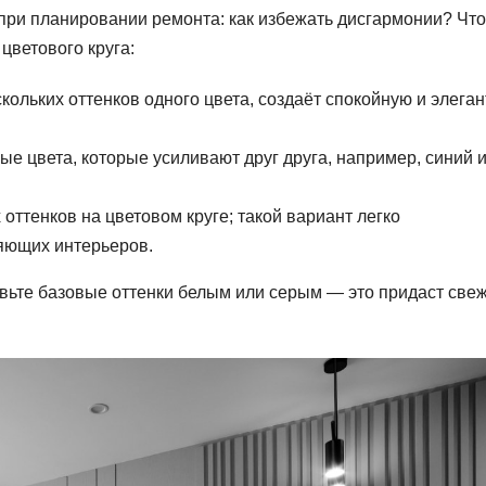
при планировании ремонта: как избежать дисгармонии? Чт
цветового круга:
ольких оттенков одного цвета, создаёт спокойную и элега
е цвета, которые усиливают друг друга, например, синий 
оттенков на цветовом круге; такой вариант легко
яющих интерьеров.
вьте базовые оттенки белым или серым — это придаст све