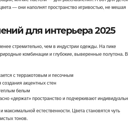
 цвета — они наполнят пространство игривостью, не мешая
ений для интерьера 2025
енее стремительно, чем в индустрии одежды. На пике
риродные комбинации и глубокие, выверенные полутона. 
тается с терракотовым и песочным
я создания акцентных стен
 теплым белым
расно «держат» пространство и подчеркивают индивидуальн
 и максимальной естественности. Цвета становятся чуть
чистых тонов.