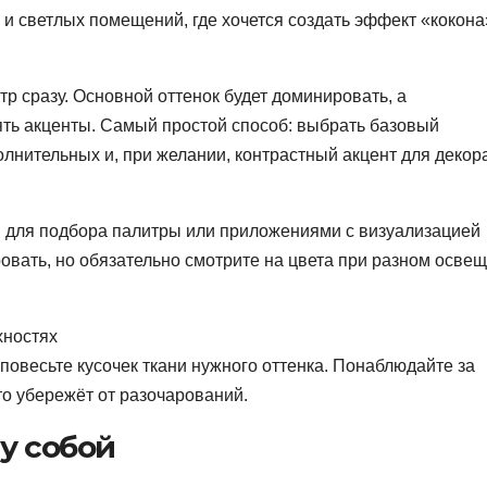
и светлых помещений, где хочется создать эффект «кокона
тр сразу. Основной оттенок будет доминировать, а
ть акценты. Самый простой способ: выбрать базовый
олнительных и, при желании, контрастный акцент для декор
 для подбора палитры или приложениями с визуализацией
овать, но обязательно смотрите на цвета при разном осве
хностях
повесьте кусочек ткани нужного оттенка. Понаблюдайте за
о убережёт от разочарований.
у собой