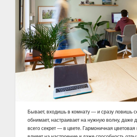
Бывает, входишь в комнату — и сразу ловишь с
обнимает, настраивает на нужную волну, даже д
всего секрет — в цвете. Гармоничная цветовая
влияет на настроение и даже способность отды