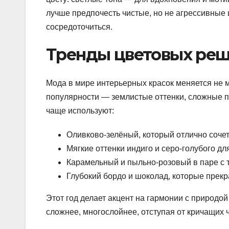
лучше предпочесть чистые, но не агрессивные
сосредоточиться.
Тренды цветовых реш
Мода в мире интерьерных красок меняется не м
популярности — землистые оттенки, сложные п
чаще используют:
Оливково-зелёный, который отлично соче
Мягкие оттенки индиго и серо-голубого дл
Карамельный и пыльно-розовый в паре с
Глубокий бордо и шоколад, которые прек
Этот год делает акцент на гармонии с природой
сложнее, многослойнее, отступая от кричащих 