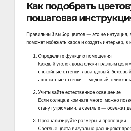
Как подобрать цвето
пошаговая инструкци
Правильный выбор цветов — это не интуиция, 
поможет избежать хаоса и создать интерьер, в
Определите функцию помещения
Каждый уголок дома служит разным целям 
спокойные оттенки: лавандовый, бежевый
аппетитные оттенки — медовый, оливковы
Учитывайте естественное освещение
Если солнца в комнате много, можно позв
станут угрюмыми, а светлые — освежат д
Проанализируйте размеры и пропорции
Светлые цвета визуально расширяют прос