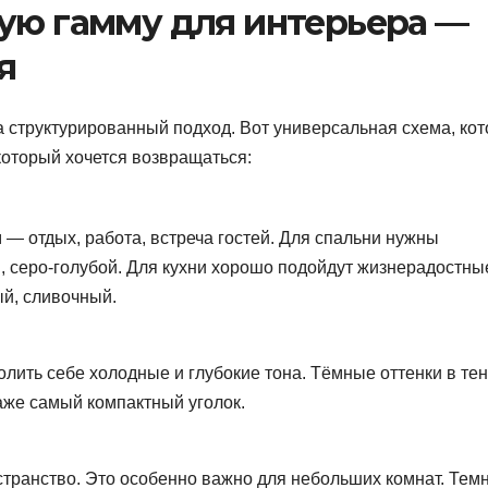
вую гамму для интерьера —
я
а структурированный подход. Вот универсальная схема, ко
 который хочется возвращаться:
— отдых, работа, встреча гостей. Для спальни нужны
, серо-голубой. Для кухни хорошо подойдут жизнерадостны
й, сливочный.
олить себе холодные и глубокие тона. Тёмные оттенки в те
аже самый компактный уголок.
транство. Это особенно важно для небольших комнат. Тем