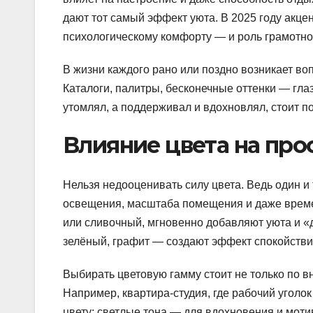
дают тот самый эффект уюта. В 2025 году акцент
психологическому комфорту — и роль грамотно
В жизни каждого рано или поздно возникает во
Каталоги, палитры, бесконечные оттенки — глаз
утомлял, а поддерживал и вдохновлял, стоит по
Влияние цвета на про
Нельзя недооценивать силу цвета. Ведь один и 
освещения, масштаба помещения и даже времен
или сливочный, мгновенно добавляют уюта и 
зелёный, графит — создают эффект спокойствия
Выбирать цветовую гамму стоит не только по вн
Например, квартира-студия, где рабочий уголок
цвету: светлые тона — для вдохновения и моти