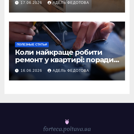
17.06.2026
АДЕЛЬ ФЕДОТОВА
ПОЛЕЗНЫЕ СТАТЬИ
Коли найкраще робити
ремонт у квартирі: поради
та особливості 2026
16.06.2026
АДЕЛЬ ФЕДОТОВА