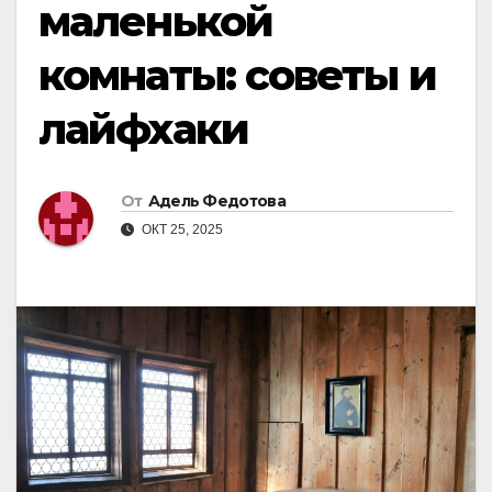
маленькой
комнаты: советы и
лайфхаки
От
Адель Федотова
ОКТ 25, 2025