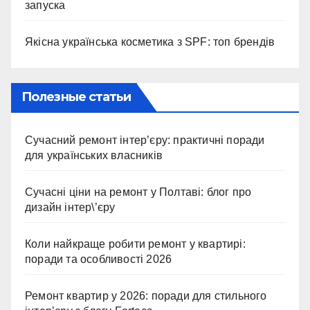
запуска
Якісна українська косметика з SPF: топ брендів
Полезные статьи
Сучасний ремонт інтер’єру: практичні поради
для українських власників
Сучасні ціни на ремонт у Полтаві: блог про
дизайн інтер\’єру
Коли найкраще робити ремонт у квартирі:
поради та особливості 2026
Ремонт квартир у 2026: поради для стильного