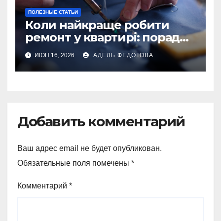
ПОЛЕЗНЫЕ СТАТЬИ
Коли найкраще робити
ремонт у квартирі: поради
та особливості 2026
ИЮН 16, 2026
АДЕЛЬ ФЕДОТОВА
Добавить комментарий
Ваш адрес email не будет опубликован.
Обязательные поля помечены
*
Комментарий
*