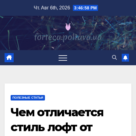
Перейти
Чт. Авг 6th, 2026
3:46:59 PM
к
содержимому
ПОЛЕЗНЫЕ СТАТЬИ
Чем отличается
стиль лофт от