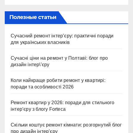
Полезные статьи
Сучасний ремонт інтер’єру: практичні поради
для українських власників
Сучасні ціни на ремонт у Полтаві: блог про
дизайн інтер\’єру
Коли найкраще робити ремонт у квартирі:
поради та особливості 2026
Ремонт квартир у 2026: поради для стильного
інтер’єру з блогу Forteca
Скільки коштує ремонт кімнати: розгорнутий блог
про дизайн інтер’єру