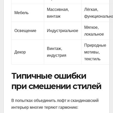
Массивная,
Лёгкая,
Мебель
винтаж
функциональн
Мягкое,
Освещение
Индустриальное
локальное
Природные
Винтаж,
Декор
мотивы,
индустрия
текстиль
Типичные ошибки
при смешении стилей
В попытках объединить лофт и скандинавский
интерьер многие теряют гармонию: