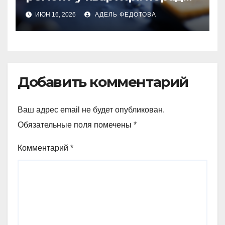
та особливості 2026
ИЮН 16, 2026
АДЕЛЬ ФЕДОТОВА
Добавить комментарий
Ваш адрес email не будет опубликован.
Обязательные поля помечены
*
Комментарий
*