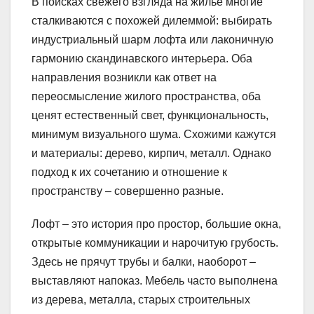
В поисках свежего взгляда на жильё многие
сталкиваются с похожей дилеммой: выбирать
индустриальный шарм лофта или лаконичную
гармонию скандинавского интерьера. Оба
направления возникли как ответ на
переосмысление жилого пространства, оба
ценят естественный свет, функциональность,
минимум визуального шума. Схожими кажутся
и материалы: дерево, кирпич, металл. Однако
подход к их сочетанию и отношение к
пространству – совершенно разные.
Лофт – это история про простор, большие окна,
открытые коммуникации и нарочитую грубость.
Здесь не прячут трубы и балки, наоборот –
выставляют напоказ. Мебель часто выполнена
из дерева, металла, старых строительных