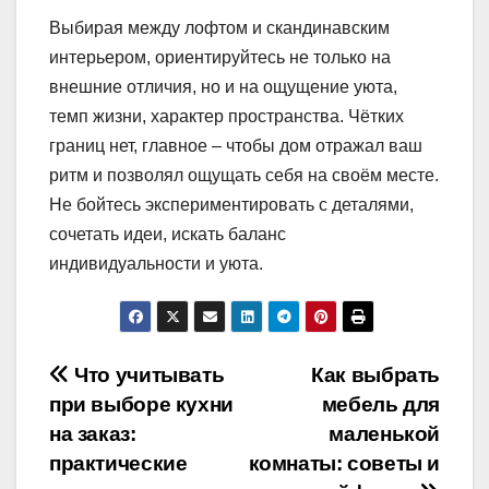
Выбирая между лофтом и скандинавским
интерьером, ориентируйтесь не только на
внешние отличия, но и на ощущение уюта,
темп жизни, характер пространства. Чётких
границ нет, главное – чтобы дом отражал ваш
ритм и позволял ощущать себя на своём месте.
Не бойтесь экспериментировать с деталями,
сочетать идеи, искать баланс
индивидуальности и уюта.
Навигация
Что учитывать
Как выбрать
при выборе кухни
мебель для
по
на заказ:
маленькой
записям
практические
комнаты: советы и