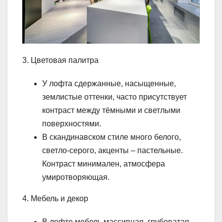
3. Цветовая палитра
У лофта сдержанные, насыщенные,
землистые оттенки, часто присутствует
контраст между тёмными и светлыми
поверхностями.
В скандинавском стиле много белого,
светло-серого, акценты – пастельные.
Контраст минимален, атмосфера
умиротворяющая.
4. Мебель и декор
В лофте мебель массивная, грубоватая,