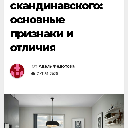
скандинавского:
основные
признаки и
отличия
От
Адель Федотова
ОКТ 25, 2025