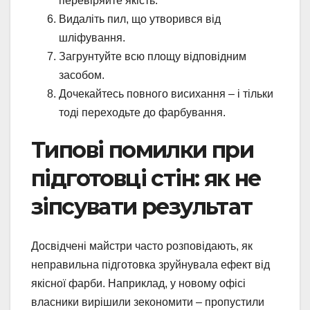
перевіряйте якість.
Видаліть пил, що утворився від
шліфування.
Загрунтуйте всю площу відповідним
засобом.
Дочекайтесь повного висихання – і тільки
тоді переходьте до фарбування.
Типові помилки при
підготовці стін: як не
зіпсувати результат
Досвідчені майстри часто розповідають, як
неправильна підготовка зруйнувала ефект від
якісної фарби. Наприклад, у новому офісі
власники вирішили зекономити – пропустили