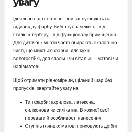
увагу
Ідеально підготовлені стіни заслуговують на
відповідну фарбу. Вибір тут залежить і від
стилю інтер\’єру, і від функціоналу приміщення.
Для дитячої кімнати часто обирають екологічно
чисті, що миються фарби, для кухні –
вологостійкі, для спальні чи вітальні – матові чи
напівматові.
Щоб отримати рівномірний, щільний шар без
пропусків, звертайте увагу на:
Тип фарби: акрилова, латексна,
силіконова чи силікатна. В кожної свої
переваги й особливості нанесення.
Ступінь глянцю: матові приховують дрібні