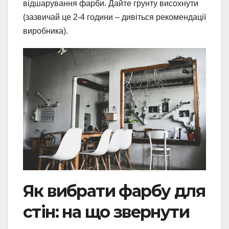
відшарування фарби. Дайте грунту висохнути
(зазвичай це 2-4 години – дивіться рекомендації
виробника).
Як вибрати фарбу для
стін: на що звернути