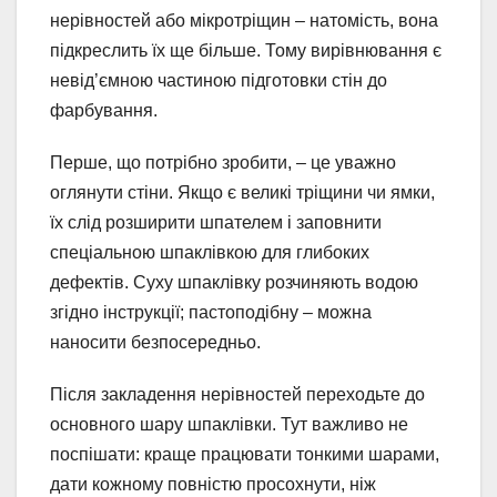
нерівностей або мікротріщин – натомість, вона
підкреслить їх ще більше. Тому вирівнювання є
невід’ємною частиною підготовки стін до
фарбування.
Перше, що потрібно зробити, – це уважно
оглянути стіни. Якщо є великі тріщини чи ямки,
їх слід розширити шпателем і заповнити
спеціальною шпаклівкою для глибоких
дефектів. Суху шпаклівку розчиняють водою
згідно інструкції; пастоподібну – можна
наносити безпосередньо.
Після закладення нерівностей переходьте до
основного шару шпаклівки. Тут важливо не
поспішати: краще працювати тонкими шарами,
дати кожному повністю просохнути, ніж