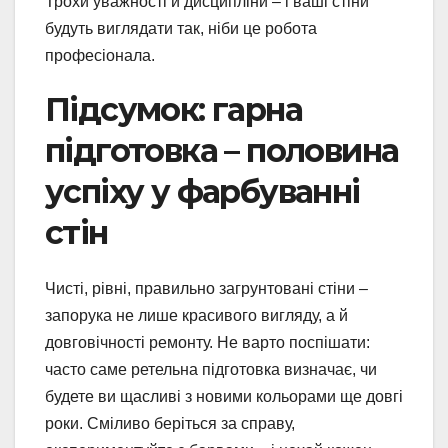
Трохи уважності й дисципліни – і ваші стіни
будуть виглядати так, ніби це робота
професіонала.
Підсумок: гарна
підготовка – половина
успіху у фарбуванні
стін
Чисті, рівні, правильно загрунтовані стіни –
запорука не лише красивого вигляду, а й
довговічності ремонту. Не варто поспішати:
часто саме ретельна підготовка визначає, чи
будете ви щасливі з новими кольорами ще довгі
роки. Сміливо беріться за справу,