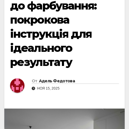
до фарбування:
покрокова
інструкція для
ідеального
результату
От
Адель Федотова
НОЯ 15, 2025