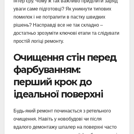
інтер’єру. Чому ж так важливо приділити заряд
уваги саме підготовці? Як уникнути типових
помилок і не потрапити в пастку швидких
рішень? Насправді все не так складно –
достатньо зрозуміти ключові етапи та слідувати
простій логіці ремонту.
Очищення стін перед
фарбуванням:
перший крок до
ідеальної поверхні
Будь-який ремонт починається з ретельного
очищення. Навіть у новобудові чи після
вдалого демонтажу шпалер на поверхні часто