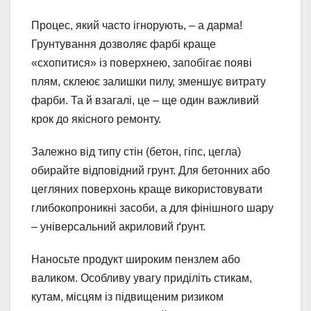
Процес, який часто ігнорують, – а дарма!
Грунтування дозволяє фарбі краще
«схопитися» із поверхнею, запобігає появі
плям, склеює залишки пилу, зменшує витрату
фарби. Та й взагалі, це – ще один важливий
крок до якісного ремонту.
Залежно від типу стін (бетон, гіпс, цегла)
обирайте відповідний грунт. Для бетонних або
цегляних поверхонь краще використовувати
глибокопроникні засоби, а для фінішного шару
– універсальний акриловий ґрунт.
Наносьте продукт широким пензлем або
валиком. Особливу увагу приділіть стикам,
кутам, місцям із підвищеним ризиком