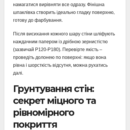
намагатися вирівняти все одразу. Фінішна
шпаклівка створить ідеально гладку поверхню,
готову до фарбування.
Після висихання кожного шару стіни шліфують
наждачним папером із дрібною зернистістю
(зазвичай P120-P180). Перевірте якість –
проведіть долонею по поверхні: якщо вона
рівна і шорсткість відсутня, можна рухатись
далі.
Грунтування стін:
секрет міцного та
рівномірного
покриття