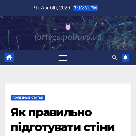
Перейти
Чт. Авг 6th, 2026
7:16:32 PM
к
содержимому
ПОЛЕЗНЫЕ СТАТЬИ
Як правильно
підготувати стіни