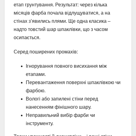
етап грунтування. Результат: через кілька
місяців фарба почала відлущуватися, а на
стінах з’явились плями. Ще одна класика –
надто товстий шар шпаклівки, що з часом
осипається.
Серед поширених промахів:
Ігнорування повного висихання між
етапами.
Перевантаження поверхні шпаклівкою чи
фарбою.
Вологі або запилені стіни перед
нанесенням фінішного шару.
Неправильний вибір фарби чи
інструменту.