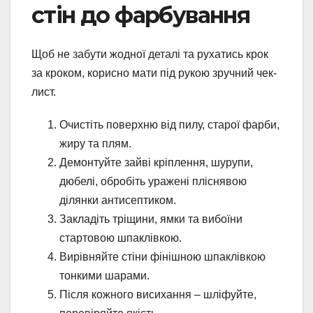
стін до фарбування
Щоб не забути жодної деталі та рухатись крок
за кроком, корисно мати під рукою зручний чек-
лист.
Очистіть поверхню від пилу, старої фарби,
жиру та плям.
Демонтуйте зайві кріплення, шурупи,
дюбелі, обробіть уражені пліснявою
ділянки антисептиком.
Закладіть тріщини, ямки та вибоїни
стартовою шпаклівкою.
Вирівняйте стіни фінішною шпаклівкою
тонкими шарами.
Після кожного висихання – шліфуйте,