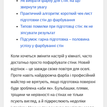
Як вибрати фарбу для стін: на що
звернути увагу
Практичний алгоритм: короткий чек-лист
підготовки стін до фарбування
Типові помилки при підготовці стін: як не
зіпсувати результат
Підсумок: гарна підготовка – половина
успіху у фарбуванні стін
Коли хочеться змінити настрій у кімнаті, часто
достатньо просто пофарбувати стіни. Новий
відтінок – це завжди свіже повітря для оселі.
Проте навіть найдорожча фарба і професійний
майстер не врятують, якщо підготовка поверхні
буде зроблена «аби як». Бульбашки, плями,
тріщини чи нерівності на стінах не тільки
псують вигляд, а й підкреслюють недоліки