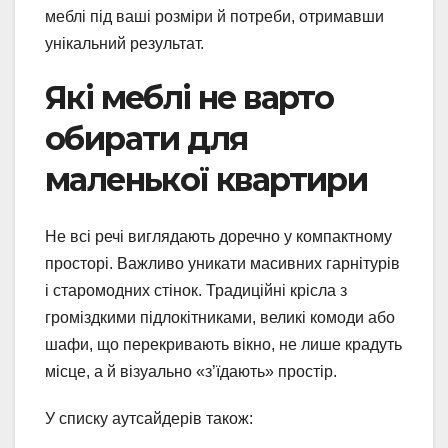
меблі під ваші розміри й потреби, отримавши
унікальний результат.
Які меблі не варто
обирати для
маленької квартири
Не всі речі виглядають доречно у компактному
просторі. Важливо уникати масивних гарнітурів
і старомодних стінок. Традиційні крісла з
громіздкими підлокітниками, великі комоди або
шафи, що перекривають вікно, не лише крадуть
місце, а й візуально «з’їдають» простір.
У списку аутсайдерів також: