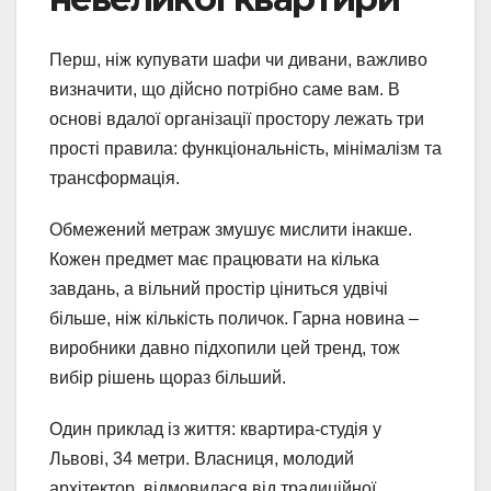
Перш, ніж купувати шафи чи дивани, важливо
визначити, що дійсно потрібно саме вам. В
основі вдалої організації простору лежать три
прості правила: функціональність, мінімалізм та
трансформація.
Обмежений метраж змушує мислити інакше.
Кожен предмет має працювати на кілька
завдань, а вільний простір ціниться удвічі
більше, ніж кількість поличок. Гарна новина –
виробники давно підхопили цей тренд, тож
вибір рішень щораз більший.
Один приклад із життя: квартира-студія у
Львові, 34 метри. Власниця, молодий
архітектор, відмовилася від традиційної