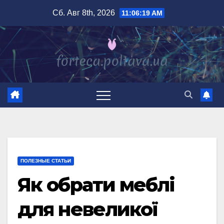
Перейти
Сб. Авг 8th, 2026
11:06:20 AM
к
содержимому
ПОЛЕЗНЫЕ СТАТЬИ
Як обрати меблі
для невеликої