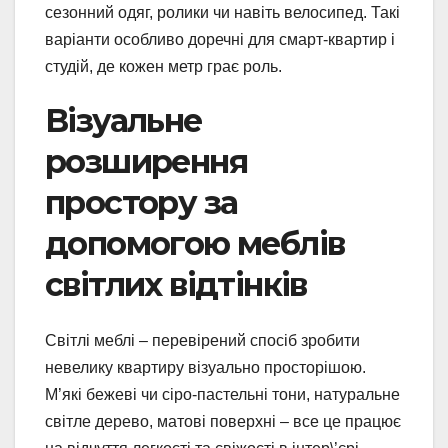
сезонний одяг, ролики чи навіть велосипед. Такі
варіанти особливо доречні для смарт-квартир і
студій, де кожен метр грає роль.
Візуальне
розширення
простору за
допомогою меблів
світлих відтінків
Світлі меблі – перевірений спосіб зробити
невелику квартиру візуально просторішою.
М’які бежеві чи сіро-пастельні тони, натуральне
світле дерево, матові поверхні – все це працює