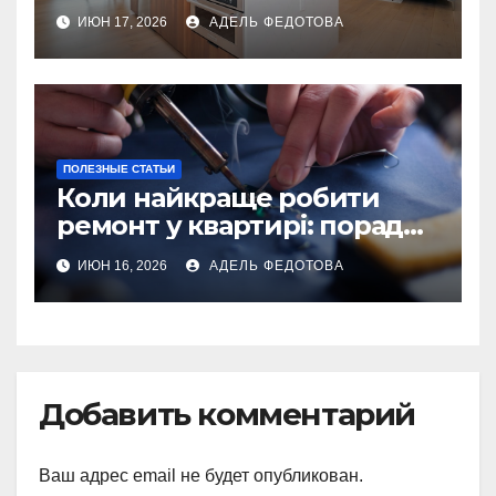
інтер\’єру
ИЮН 17, 2026
АДЕЛЬ ФЕДОТОВА
ПОЛЕЗНЫЕ СТАТЬИ
Коли найкраще робити
ремонт у квартирі: поради
та особливості 2026
ИЮН 16, 2026
АДЕЛЬ ФЕДОТОВА
Добавить комментарий
Ваш адрес email не будет опубликован.