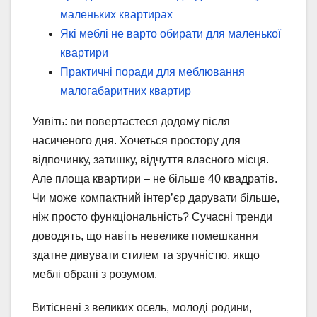
маленьких квартирах
Які меблі не варто обирати для маленької
квартири
Практичні поради для меблювання
малогабаритних квартир
Уявіть: ви повертаєтеся додому після
насиченого дня. Хочеться простору для
відпочинку, затишку, відчуття власного місця.
Але площа квартири – не більше 40 квадратів.
Чи може компактний інтер’єр дарувати більше,
ніж просто функціональність? Сучасні тренди
доводять, що навіть невелике помешкання
здатне дивувати стилем та зручністю, якщо
меблі обрані з розумом.
Витіснені з великих осель, молоді родини,