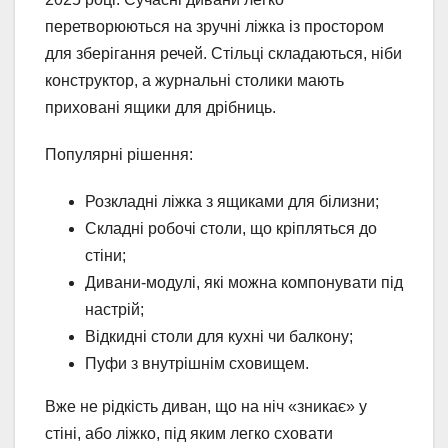
перетворюються на зручні ліжка із простором
для зберігання речей. Стільці складаються, ніби
конструктор, а журнальні столики мають
приховані ящики для дрібниць.
Популярні рішення:
Розкладні ліжка з ящиками для білизни;
Складні робочі столи, що кріпляться до
стіни;
Дивани-модулі, які можна компонувати під
настрій;
Відкидні столи для кухні чи балкону;
Пуфи з внутрішнім сховищем.
Вже не рідкість диван, що на ніч «зникає» у
стіні, або ліжко, під яким легко сховати