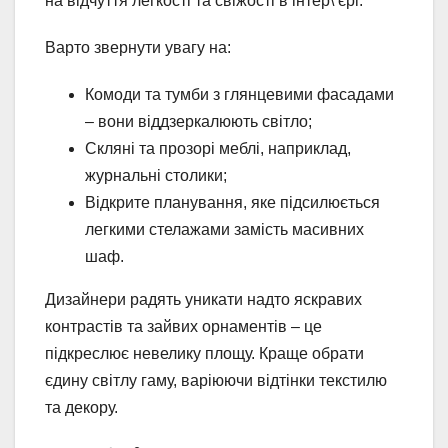
на відчуття легкості та свіжості в інтер\’єрі.
Варто звернути увагу на:
Комоди та тумби з глянцевими фасадами
– вони віддзеркалюють світло;
Скляні та прозорі меблі, наприклад,
журнальні столики;
Відкрите планування, яке підсилюється
легкими стелажами замість масивних
шаф.
Дизайнери радять уникати надто яскравих
контрастів та зайвих орнаментів – це
підкреслює невелику площу. Краще обрати
єдину світлу гаму, варіюючи відтінки текстилю
та декору.