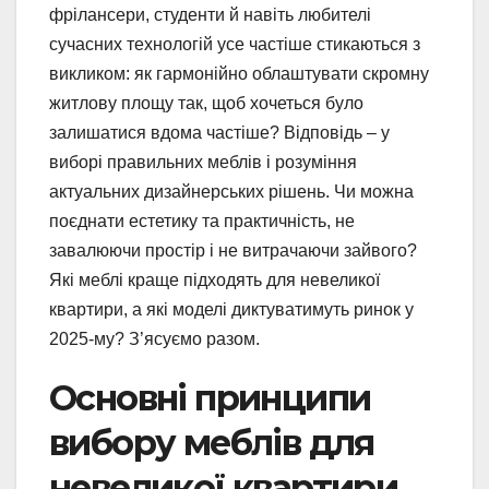
фрілансери, студенти й навіть любителі
сучасних технологій усе частіше стикаються з
викликом: як гармонійно облаштувати скромну
житлову площу так, щоб хочеться було
залишатися вдома частіше? Відповідь – у
виборі правильних меблів і розуміння
актуальних дизайнерських рішень. Чи можна
поєднати естетику та практичність, не
завалюючи простір і не витрачаючи зайвого?
Які меблі краще підходять для невеликої
квартири, а які моделі диктуватимуть ринок у
2025-му? З’ясуємо разом.
Основні принципи
вибору меблів для
невеликої квартири