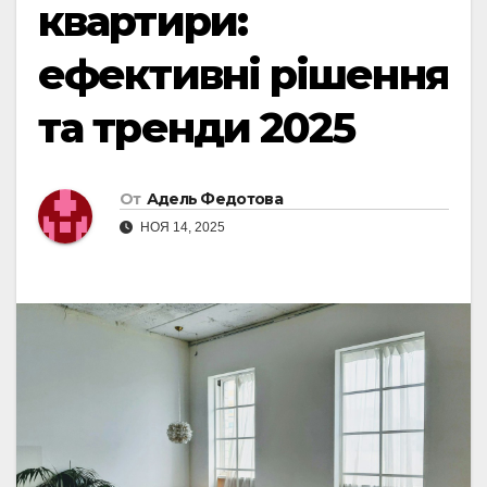
квартири:
ефективні рішення
та тренди 2025
От
Адель Федотова
НОЯ 14, 2025