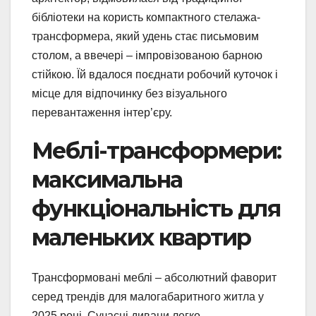
бібліотеки на користь компактного стелажа-
трансформера, який удень стає письмовим
столом, а ввечері – імпровізованою барною
стійкою. Їй вдалося поєднати робочий куточок і
місце для відпочинку без візуального
перевантаження інтер’єру.
Меблі-трансформери:
максимальна
функціональність для
маленьких квартир
Трансформовані меблі – абсолютний фаворит
серед трендів для малогабаритного житла у
2025 році. Сучасні дивани легко