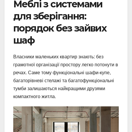
Меблі з системами
для зберігання:
порядок без зайвих
шаф
Власники маленьких квартир знають: без
грамотної організації простору легко потонути в
речах. Саме тому функціональні шафи-купе,
багаторівневі стелажі та багатофункціональні
тумби залишаються найкращими друзями
компактного житла.