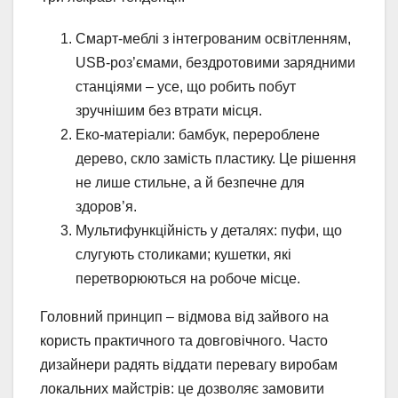
Смарт-меблі з інтегрованим освітленням,
USB-роз’ємами, бездротовими зарядними
станціями – усе, що робить побут
зручнішим без втрати місця.
Еко-матеріали: бамбук, перероблене
дерево, скло замість пластику. Це рішення
не лише стильне, а й безпечне для
здоров’я.
Мультифункційність у деталях: пуфи, що
слугують столиками; кушетки, які
перетворюються на робоче місце.
Головний принцип – відмова від зайвого на
користь практичного та довговічного. Часто
дизайнери радять віддати перевагу виробам
локальних майстрів: це дозволяє замовити