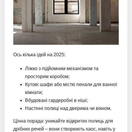
Ось кілька ідей на 2025:
Ліжко з підйомним механізмом та
просторим коробом;
Кутові шафи або місткі пенали для ванної
кімнати;
Вбудовані гардеробні в ніші;
Настінні полиці над дверима чи вікном.
Цінна порада: уникайте відкритих полиць для
дрібних речей – вони створюють хаос, навіть у