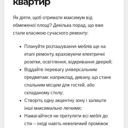
квартир
Як діяти, щоб отримати максимум від
обмеженої площі? Декілька порад, що вже
стали класикою сучасного ремонту:
Плануйте розташування меблів ще на
етапі ремонту, враховуючи електричні
розетки, освітлення, відкривання дверей;
Віддайте перевагу універсальним
предметам: наприклад, дивану, що стане
спальним місцем для гостей, або
складаному столу;
Створіть одну акцентну зону і залиште
інші максимально легкими;
Намагайтеся не притуляти всі меблі до
стін – іноді навіть невеличкий проміжок