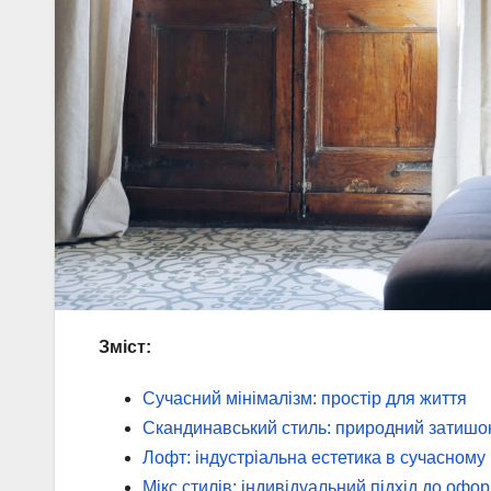
Зміст:
Сучасний мінімалізм: простір для життя
Скандинавський стиль: природний затишо
Лофт: індустріальна естетика в сучасному 
Мікс стилів: індивідуальний підхід до оф