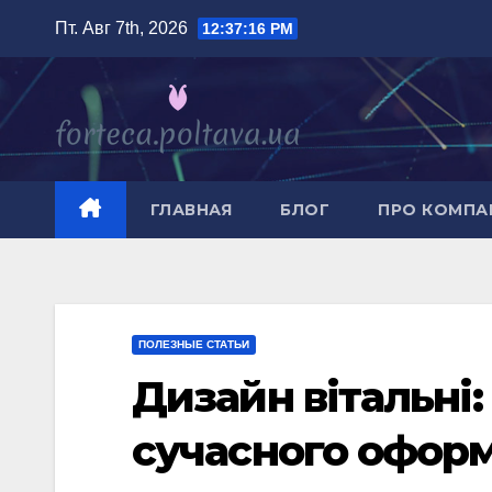
Перейти
Пт. Авг 7th, 2026
12:37:18 PM
к
содержимому
ГЛАВНАЯ
БЛОГ
ПРО КОМП
ПОЛЕЗНЫЕ СТАТЬИ
Дизайн вітальні:
сучасного офор