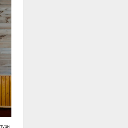
ктури