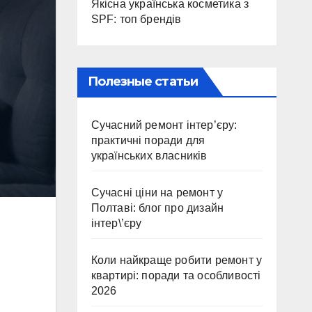
Якісна українська косметика з
SPF: топ брендів
Полезные статьи
Сучасний ремонт інтер’єру:
практичні поради для
українських власників
Сучасні ціни на ремонт у
Полтаві: блог про дизайн
інтер\’єру
Коли найкраще робити ремонт у
квартирі: поради та особливості
2026