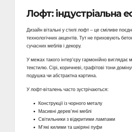
Лофт: індустріальна е
Дизайн вітальні у стилі лофт – це сміливе поє
технологічних акцентів. Тут не приховують бето
сучасних меблів і декору.
У межах такого інтер’єру гармонійно виглядає мі
текстилю. Сірі, коричневі, графітові тони домін
подушка чи абстрактна картина.
У лофт-віталень часто зустрічаються:
Конструкції із чорного металу
Масивні дерев’яні меблі
Світильники з відкритими лампами
М’які килими та шкіряні пуфи