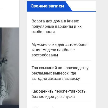
Свежие записи
Ворота для дома в Киеве:
популярные варианты и их
особенности
Мужские очки для автомобиля:
какие модели наиболее
востребованы
Топ компаний по производству
рекламных вывесок: где
выгодно заказать вывеску
Как оценить перспективность
бизнес-идеи до запуска