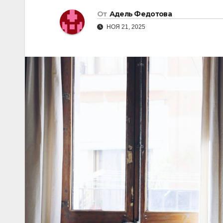
От
Адель Федотова
НОЯ 21, 2025