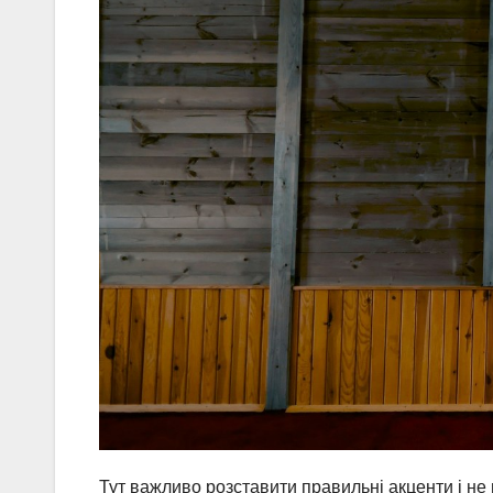
Тут важливо розставити правильні акценти і не