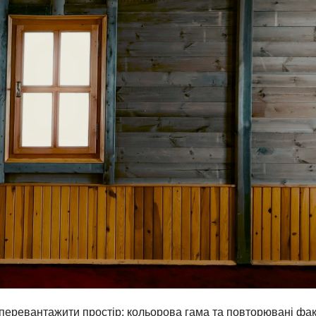
 перевантажити простір: кольорова гама та повторювані фа