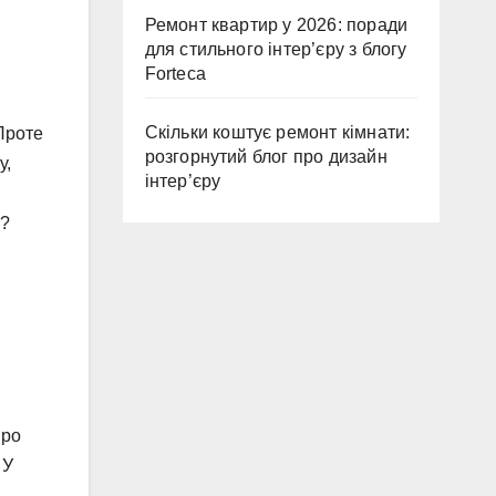
Ремонт квартир у 2026: поради
для стильного інтер’єру з блогу
Forteca
Скільки коштує ремонт кімнати:
 Проте
розгорнутий блог про дизайн
у,
інтер’єру
у?
про
 У