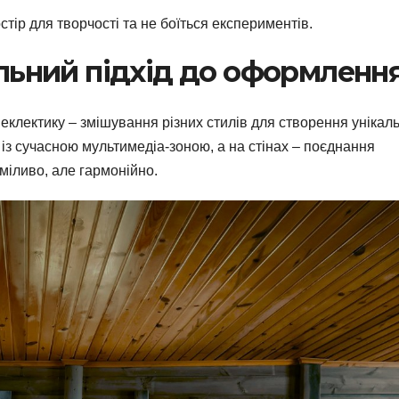
остір для творчості та не боїться експериментів.
альний підхід до оформленн
клектику – змішування різних стилів для створення унікал
ь із сучасною мультимедіа-зоною, а на стінах – поєднання
сміливо, але гармонійно.