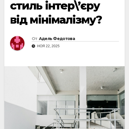
стиль інтер\’єру
від мінімалізму?
От
Адель Федотова
НОЯ 22, 2025