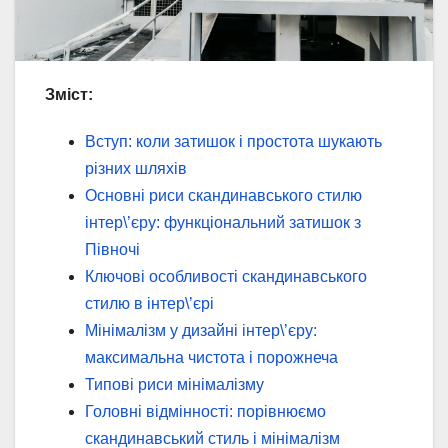
Зміст:
Вступ: коли затишок і простота шукають
різних шляхів
Основні риси скандинавського стилю
інтер\’єру: функціональний затишок з
Півночі
Ключові особливості скандинавського
стилю в інтер\’єрі
Мінімалізм у дизайні інтер\’єру:
максимальна чистота і порожнеча
Типові риси мінімалізму
Головні відмінності: порівнюємо
скандинавський стиль і мінімалізм