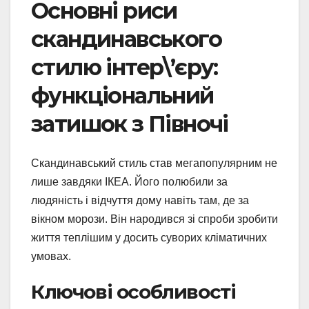
Основні риси
скандинавського
стилю інтер\’єру:
функціональний
затишок з Півночі
Скандинавський стиль став мегапопулярним не
лише завдяки ІКЕА. Його полюбили за
людяність і відчуття дому навіть там, де за
вікном морози. Він народився зі спроби зробити
життя теплішим у досить суворих кліматичних
умовах.
Ключові особливості