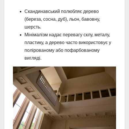
Скандинавський полюбляє дерево
(береза, сосна, дуб), льон, бавовну,
шерсть.
Мінімалізм надає перевагу склу, металу,
пластику, а дерево часто використовує у
полірованому або пофарбованому
вигляді.