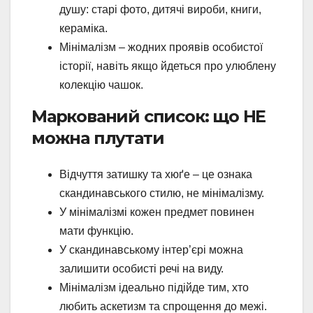
душу: старі фото, дитячі вироби, книги,
кераміка.
Мінімалізм – жодних проявів особистої
історії, навіть якщо йдеться про улюблену
колекцію чашок.
Маркований список: що НЕ
можна плутати
Відчуття затишку та хюґе – це ознака
скандинавського стилю, не мінімалізму.
У мінімалізмі кожен предмет повинен
мати функцію.
У скандинавському інтер’єрі можна
залишити особисті речі на виду.
Мінімалізм ідеально підійде тим, хто
любить аскетизм та спрощення до межі.