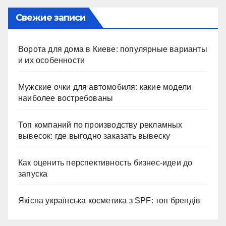
Свежие записи
Ворота для дома в Киеве: популярные варианты
и их особенности
Мужские очки для автомобиля: какие модели
наиболее востребованы
Топ компаний по производству рекламных
вывесок: где выгодно заказать вывеску
Как оценить перспективность бизнес-идеи до
запуска
Якісна українська косметика з SPF: топ брендів