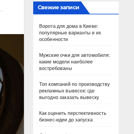
Свежие записи
Ворота для дома в Киеве:
популярные варианты и их
особенности
Мужские очки для автомобиля:
какие модели наиболее
востребованы
Топ компаний по производству
рекламных вывесок: где
выгодно заказать вывеску
Как оценить перспективность
бизнес-идеи до запуска