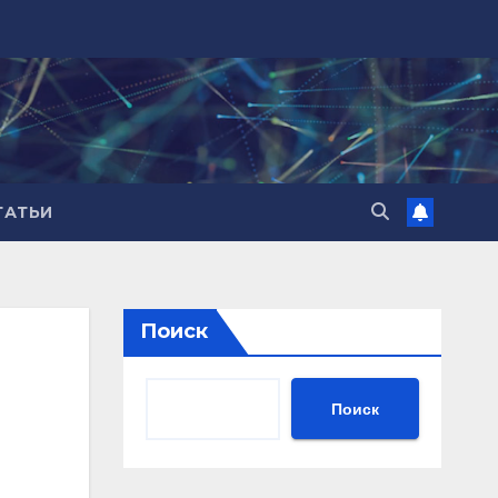
ТАТЬИ
Поиск
Поиск