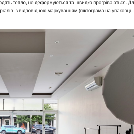
водять тепло, не деформуються та швидко прогріваються. Д
ріалів із відповідною маркуванням (піктограма на упаковці 