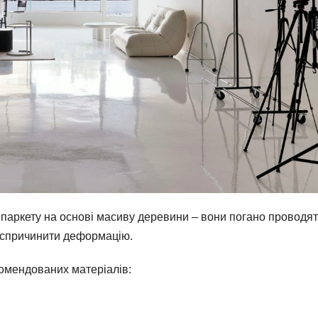
 паркету на основі масиву деревини – вони погано проводя
ь спричинити деформацію.
комендованих матеріалів: