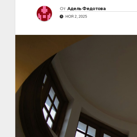
От
Адель Федотова
НОЯ 2, 2025