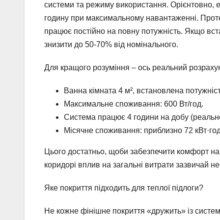
системи та режиму використання. Орієнтовно, ел
годину при максимальному навантаженні. Прот
працює постійно на повну потужність. Якщо в
знизити до 50-70% від номінального.
Для кращого розуміння – ось реальний розраху
Ванна кімната 4 м², встановлена потужніст
Максимальне споживання: 600 Вт/год.
Система працює 4 години на добу (реальн
Місячне споживання: приблизно 72 кВт·год
Цього достатньо, щоби забезпечити комфорт нав
коридорі вплив на загальні витрати зазвичай не
Яке покриття підходить для теплої підлоги?
Не кожне фінішне покриття «дружить» із систем