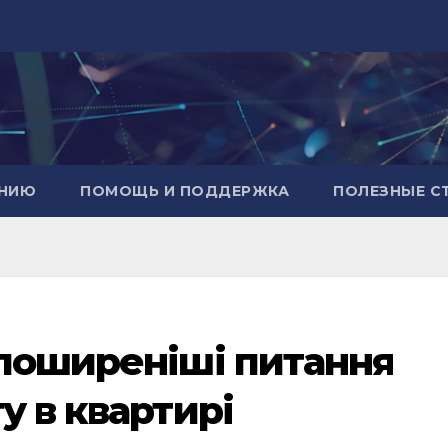
АНИЮ
ПОМОЩЬ И ПОДДЕРЖКА
ПОЛЕЗНЫЕ С
йпоширеніші питання
у в квартирі