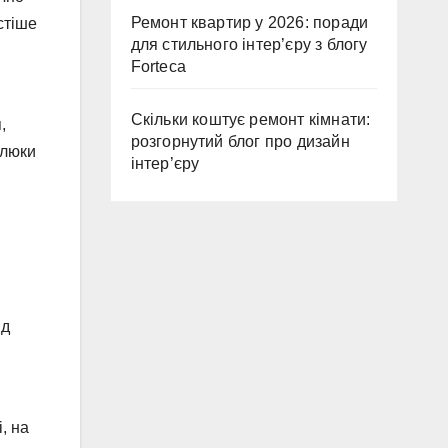
Ремонт квартир у 2026: поради
стіше
для стильного інтер’єру з блогу
Forteca
Скільки коштує ремонт кімнати:
,
розгорнутий блог про дизайн
алюки
інтер’єру
ід
, на