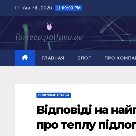
Перейти
Пт. Авг 7th, 2026
11:09:04 PM
к
содержимому
ГЛАВНАЯ
БЛОГ
ПРО КОМП
ПОЛЕЗНЫЕ СТАТЬИ
Відповіді на на
про теплу підлог