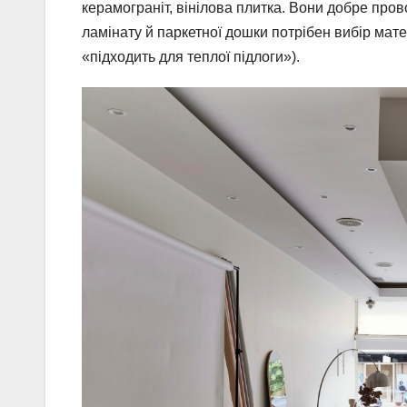
керамограніт, вінілова плитка. Вони добре про
ламінату й паркетної дошки потрібен вибір мате
«підходить для теплої підлоги»).