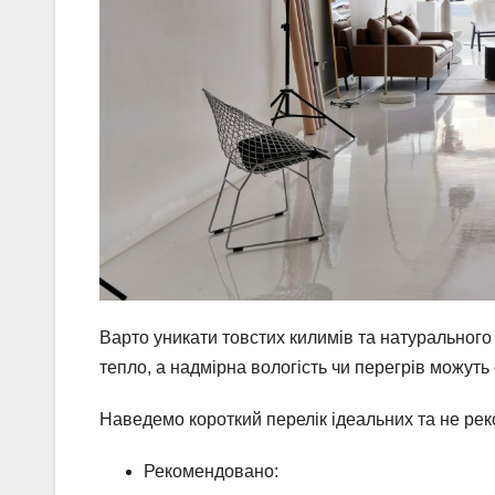
Варто уникати товстих килимів та натурального
тепло, а надмірна вологість чи перегрів можут
Наведемо короткий перелік ідеальних та не ре
Рекомендовано: