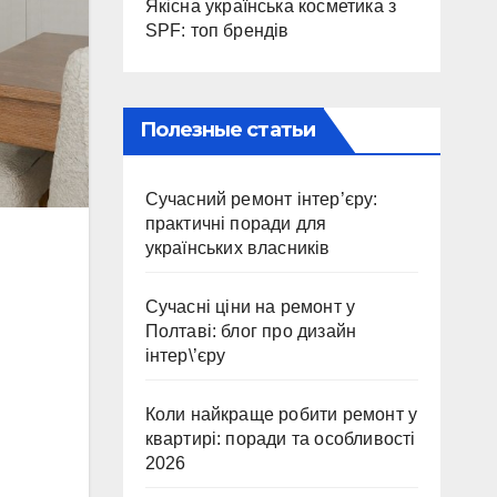
Якісна українська косметика з
SPF: топ брендів
Полезные статьи
Сучасний ремонт інтер’єру:
практичні поради для
українських власників
Сучасні ціни на ремонт у
Полтаві: блог про дизайн
інтер\’єру
Коли найкраще робити ремонт у
квартирі: поради та особливості
2026