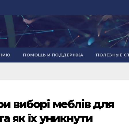
АНИЮ
ПОМОЩЬ И ПОДДЕРЖКА
ПОЛЕЗНЫЕ С
ри виборі меблів для
та як їх уникнути