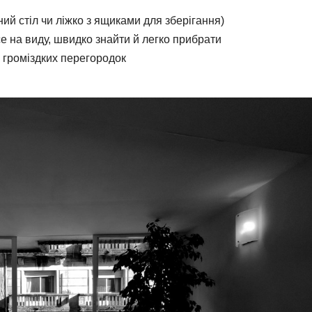
й стіл чи ліжко з ящиками для зберігання)
е на виду, швидко знайти й легко прибрати
з громіздких перегородок