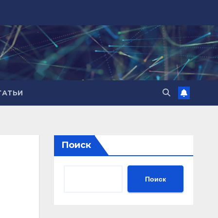
ТАТЬИ
Поиск
Поиск