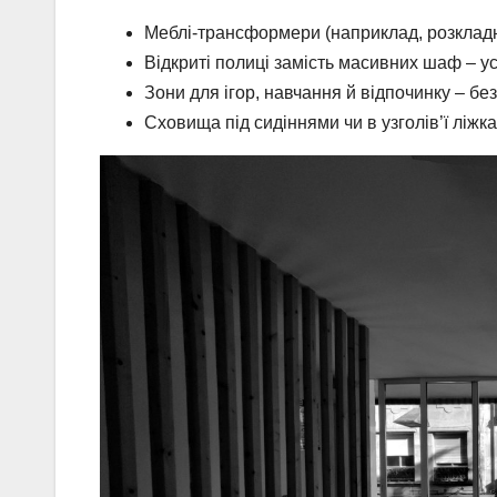
Меблі-трансформери (наприклад, розкладни
Відкриті полиці замість масивних шаф – ус
Зони для ігор, навчання й відпочинку – бе
Сховища під сидіннями чи в узголів’ї ліжка