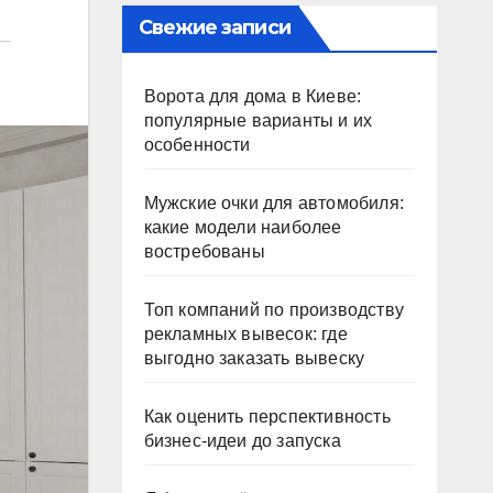
Свежие записи
Ворота для дома в Киеве:
популярные варианты и их
особенности
Мужские очки для автомобиля:
какие модели наиболее
востребованы
Топ компаний по производству
рекламных вывесок: где
выгодно заказать вывеску
Как оценить перспективность
бизнес-идеи до запуска