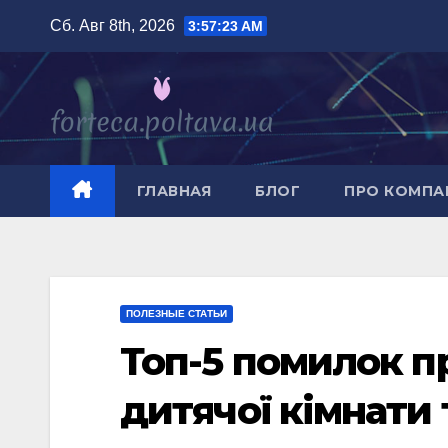
Перейти
Сб. Авг 8th, 2026
3:57:24 AM
к
содержимому
ГЛАВНАЯ
БЛОГ
ПРО КОМП
ПОЛЕЗНЫЕ СТАТЬИ
Топ-5 помилок п
дитячої кімнати 