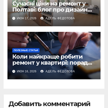
Сучасні ціни на ремонт у
Полтаві: блог про дизайн
інтер\’єру
ИЮН 17, 2026
АДЕЛЬ ФЕДОТОВА
ПОЛЕЗНЫЕ СТАТЬИ
Коли найкраще робити
ремонт у квартирі: поради
та особливості 2026
ИЮН 16, 2026
АДЕЛЬ ФЕДОТОВА
Добавить комментарий