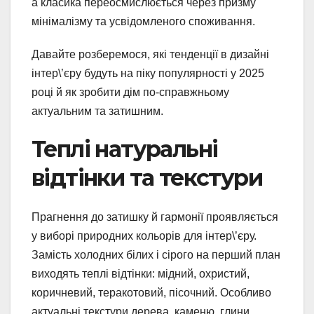
а класика переосмислюється через призму
мінімалізму та усвідомленого споживання.
Давайте розберемося, які тенденції в дизайні
інтер\’єру будуть на піку популярності у 2025
році й як зробити дім по-справжньому
актуальним та затишним.
Теплі натуральні
відтінки та текстури
Прагнення до затишку й гармонії проявляється
у виборі природних кольорів для інтер\’єру.
Замість холодних білих і сірого на перший план
виходять теплі відтінки: мідний, охристий,
коричневий, теракотовий, пісочний. Особливо
актуальні текстури дерева, каменю, глини,