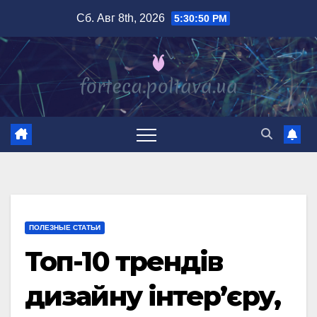
Перейти
Сб. Авг 8th, 2026
5:30:51 PM
к
содержимому
ПОЛЕЗНЫЕ СТАТЬИ
Топ-10 трендів
дизайну інтер’єру,