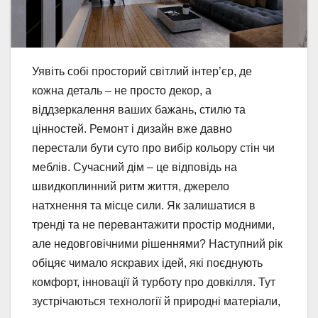
Уявіть собі просторий світлий інтер’єр, де
кожна деталь – не просто декор, а
віддзеркалення ваших бажань, стилю та
цінностей. Ремонт і дизайн вже давно
перестали бути суто про вибір кольору стін чи
меблів. Сучасний дім – це відповідь на
швидкоплинний ритм життя, джерело
натхнення та місце сили. Як залишатися в
тренді та не перевантажити простір модними,
але недовговічними рішеннями? Наступний рік
обіцяє чимало яскравих ідей, які поєднують
комфорт, інновації й турботу про довкілля. Тут
зустрічаються технології й природні матеріали,