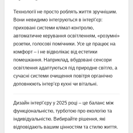
Технології не просто роблять життя зручнішим.
Вони невидимо інтегруються в інтер\’єр:
приховані системи клімат-контролю,
автоматичне керування освітленням, «розумні»
розетки, голосові помічники. Усе це працює на
комфорт – і не відволікає від естетики
помешкання. Наприклад, вбудовані сенсори
освітлення адаптуються під природне світло, а
сучасні системи очищення повітря органічно
доповнюють інтер’єр кухні чи вітальні.
Дизайн інтер\’єру у 2025 році – це баланс між
функціональністю, турботою про екологію та
індивідуальністю. Вибирайте рішення, які
відповідають вашим цінностям та стилю життя.