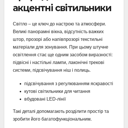
акцентні світильники
Світло – це ключ до настрою та атмосфери.
Великі панорамні вікна, відсутність важких
штор, прозорі або напівпрозорі текстильні
матеріали для зонування. При цьому штучне
освітлення стає ще одним засобом виразності:
підвісні і настільні лампи, лаконічні трекові
системи, підсвічування ніш і полиць.
підсвічування з регулюванням яскравості
кутові світильники для читання
вбудовані LED-лінії
Такі деталі допомагають розділити простір та
зробити його багатофункціональним.