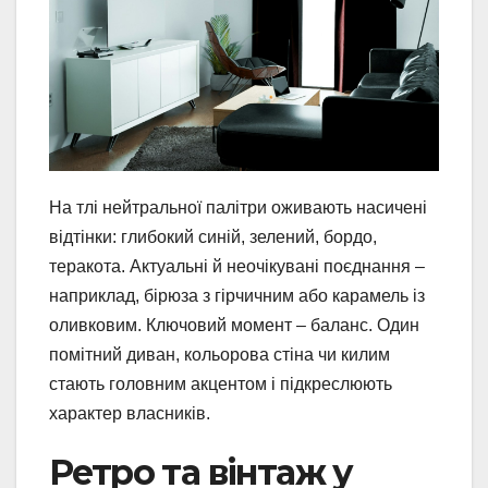
На тлі нейтральної палітри оживають насичені
відтінки: глибокий синій, зелений, бордо,
теракота. Актуальні й неочікувані поєднання –
наприклад, бірюза з гірчичним або карамель із
оливковим. Ключовий момент – баланс. Один
помітний диван, кольорова стіна чи килим
стають головним акцентом і підкреслюють
характер власників.
Ретро та вінтаж у