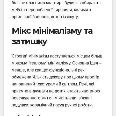
більше власників квартир і будинків обирають
меблі з переробленої сировини, килими з
органічної бавовни, декор із джуту.
Мікс мінімалізму та
затишку
Строгий мінімалізм поступається місцем більш
м’якому, “теплому” мінімалізму. Основна ідея –
менше, але краще: функціональні речі,
обмежена кількість декору, при цьому простір
наповнений текстурами й світлом. Речі, які
приємно відчувати на дотик, стають частиною
повсякденного життя: м’які пледи, в’язані
подушки, керамічний посуд ручної роботи.