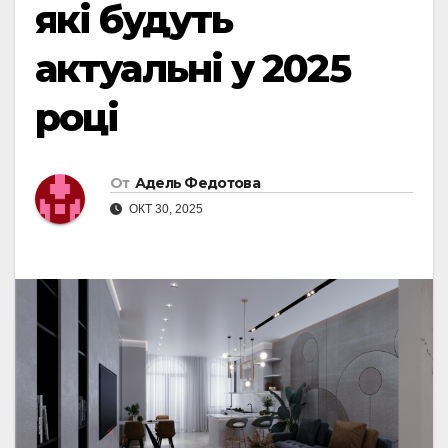
які будуть
актуальні у 2025
році
От
Адель Федотова
ОКТ 30, 2025