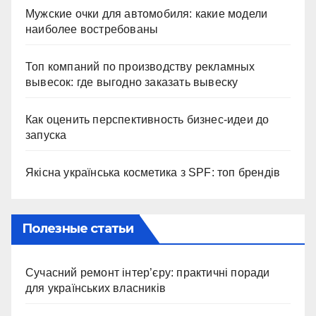
Мужские очки для автомобиля: какие модели
наиболее востребованы
Топ компаний по производству рекламных
вывесок: где выгодно заказать вывеску
Как оценить перспективность бизнес-идеи до
запуска
Якісна українська косметика з SPF: топ брендів
Полезные статьи
Сучасний ремонт інтер’єру: практичні поради
для українських власників