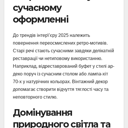
сучасному
оформленні
До трендів інтер\’єру 2025 належить
повернення переосмислених ретро-мотивів.
Старі речі стають сучасними завдяки делікатній
реставрації чи нетиповому використанню.
Наприклад, відреставрований буфет у стилі ар-
деко поруч із сучасним столом або лампа-хіт
70-х у натурічних кольорах. Вінтажний декор
допомагає створити відчуття тяглості часу та
неповторного стилю.
Домінування
природного світла та