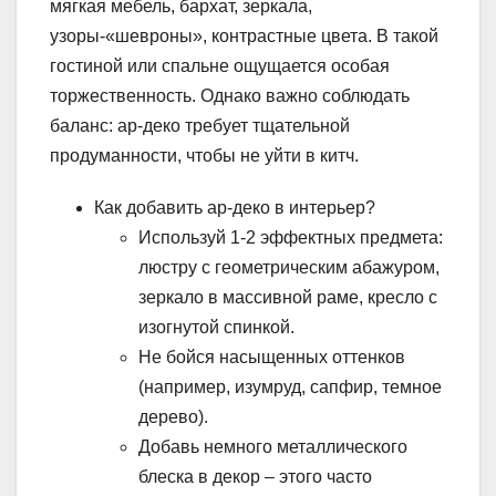
мягкая мебель, бархат, зеркала,
узоры-«шевроны», контрастные цвета. В такой
гостиной или спальне ощущается особая
торжественность. Однако важно соблюдать
баланс: ар-деко требует тщательной
продуманности, чтобы не уйти в китч.
Как добавить ар-деко в интерьер?
Используй 1-2 эффектных предмета:
люстру с геометрическим абажуром,
зеркало в массивной раме, кресло с
изогнутой спинкой.
Не бойся насыщенных оттенков
(например, изумруд, сапфир, темное
дерево).
Добавь немного металлического
блеска в декор – этого часто