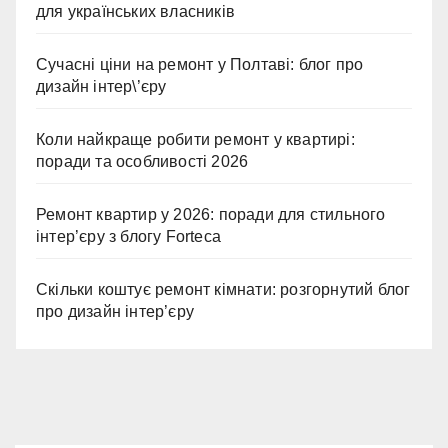
для українських власників
Сучасні ціни на ремонт у Полтаві: блог про
дизайн інтер\’єру
Коли найкраще робити ремонт у квартирі:
поради та особливості 2026
Ремонт квартир у 2026: поради для стильного
інтер’єру з блогу Forteca
Скільки коштує ремонт кімнати: розгорнутий блог
про дизайн інтер’єру