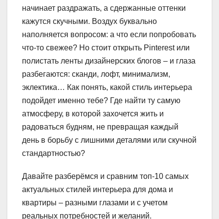
начинает раздражать, а сдержанные оттенки
кажутся скучными. Воздух буквально
наполняется вопросом: а что если попробовать
что-то свежее? Но стоит открыть Pinterest или
полистать ленты дизайнерских блогов – и глаза
разбегаются: сканди, лофт, минимализм,
эклектика… Как понять, какой стиль интерьера
подойдет именно тебе? Где найти ту самую
атмосферу, в которой захочется жить и
радоваться будням, не превращая каждый
день в борьбу с лишними деталями или скучной
стандартностью?
Давайте разберёмся и сравним топ-10 самых
актуальных стилей интерьера для дома и
квартиры – разными глазами и с учетом
реальных потребностей и желаний.