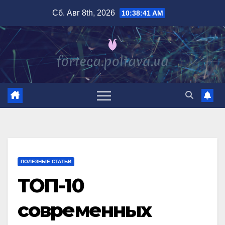
Перейти
Сб. Авг 8th, 2026
10:38:42 AM
к
содержимому
ПОЛЕЗНЫЕ СТАТЬИ
ТОП-10
современных