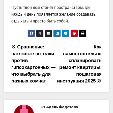
Пусть твой дом станет пространством, где
каждый день появляется желание создавать,
отдыхать и просто быть собой.
Навигация
Сравнение:
Как
натяжные потолки
самостоятельно
по
против
спланировать
записям
гипсокартонных —
ремонт квартиры:
что выбрать для
пошаговая
разных комнат
инструкция 2025
От
Адель Федотова