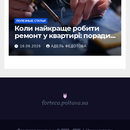
ПОЛЕЗНЫЕ СТАТЬИ
Коли найкраще робити
ремонт у квартирі: поради
та особливості 2026
16.06.2026
АДЕЛЬ ФЕДОТОВА