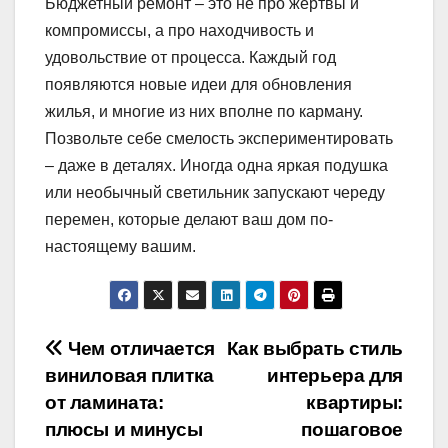
Бюджетный ремонт – это не про жертвы и
компромиссы, а про находчивость и
удовольствие от процесса. Каждый год
появляются новые идеи для обновления
жилья, и многие из них вполне по карману.
Позвольте себе смелость экспериментировать
– даже в деталях. Иногда одна яркая подушка
или необычный светильник запускают череду
перемен, которые делают ваш дом по-
настоящему вашим.
Навигация
Чем отличается
Как выбрать стиль
виниловая плитка
интерьера для
по
от ламината:
квартиры:
записям
плюсы и минусы
пошаговое