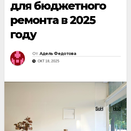
для бюджетного
ремонта в 2025
году
От
Адель Федотова
ОКТ 18, 2025