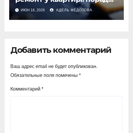
та особливості 2026
ИЮН 16, 2026
АДЕЛЬ ФЕДОТОВА
Добавить комментарий
Ваш адрес email не будет опубликован.
Обязательные поля помечены
*
Комментарий
*