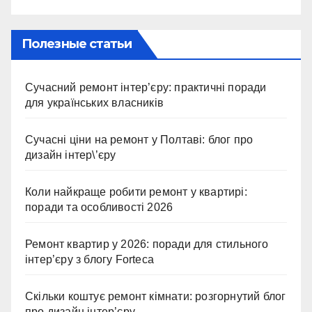
Полезные статьи
Сучасний ремонт інтер’єру: практичні поради
для українських власників
Сучасні ціни на ремонт у Полтаві: блог про
дизайн інтер\’єру
Коли найкраще робити ремонт у квартирі:
поради та особливості 2026
Ремонт квартир у 2026: поради для стильного
інтер’єру з блогу Forteca
Скільки коштує ремонт кімнати: розгорнутий блог
про дизайн інтер’єру