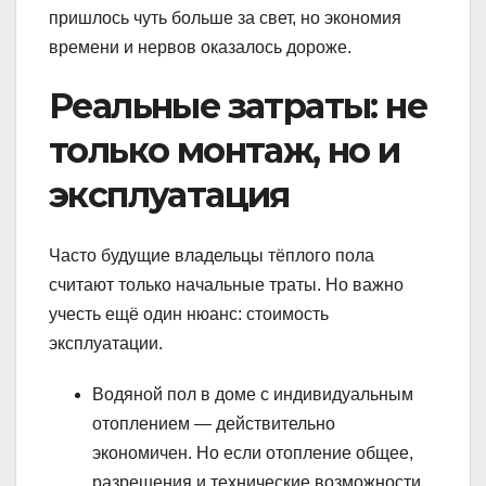
пришлось чуть больше за свет, но экономия
времени и нервов оказалось дороже.
Реальные затраты: не
только монтаж, но и
эксплуатация
Часто будущие владельцы тёплого пола
считают только начальные траты. Но важно
учесть ещё один нюанс: стоимость
эксплуатации.
Водяной пол в доме с индивидуальным
отоплением — действительно
экономичен. Но если отопление общее,
разрешения и технические возможности