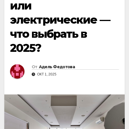
или
электрические —
что выбрать в
2025?
От
Адель Федотова
ОКТ 1, 2025