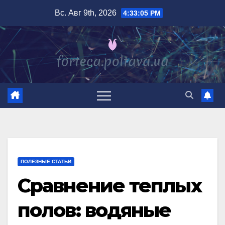
Перейти
Вс. Авг 9th, 2026
4:33:07 PM
к
содержимому
ПОЛЕЗНЫЕ СТАТЬИ
Сравнение теплых
полов: водяные