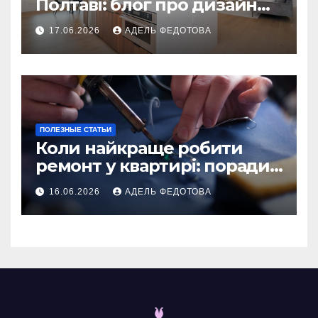
Полтаві: блог про дизайн
інтер\’єру
17.06.2026
АДЕЛЬ ФЕДОТОВА
ПОЛЕЗНЫЕ СТАТЬИ
Коли найкраще робити
ремонт у квартирі: поради
та особливості 2026
16.06.2026
АДЕЛЬ ФЕДОТОВА