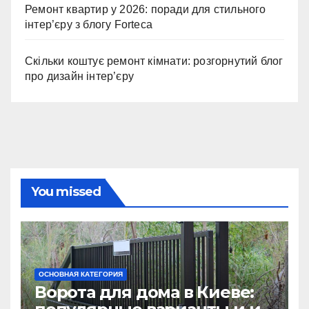
Ремонт квартир у 2026: поради для стильного
інтер’єру з блогу Forteca
Скільки коштує ремонт кімнати: розгорнутий блог
про дизайн інтер’єру
You missed
ОСНОВНАЯ КАТЕГОРИЯ
Ворота для дома в Киеве: