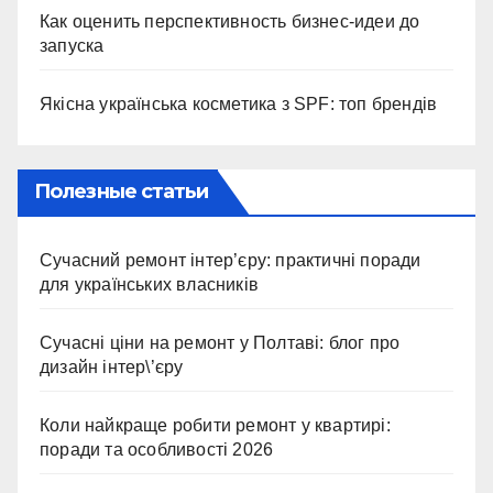
Как оценить перспективность бизнес-идеи до
запуска
Якісна українська косметика з SPF: топ брендів
Полезные статьи
Сучасний ремонт інтер’єру: практичні поради
для українських власників
Сучасні ціни на ремонт у Полтаві: блог про
дизайн інтер\’єру
Коли найкраще робити ремонт у квартирі:
поради та особливості 2026