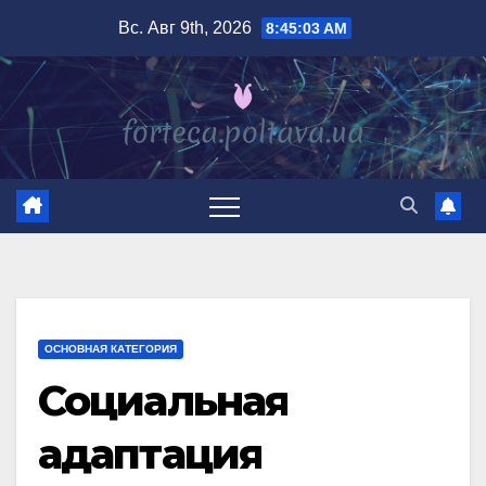
Перейти
Вс. Авг 9th, 2026
8:45:04 AM
к
содержимому
ОСНОВНАЯ КАТЕГОРИЯ
Социальная
адаптация