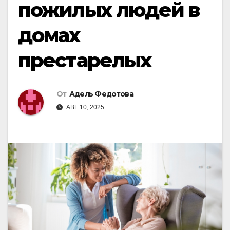
пожилых людей в
домах
престарелых
От
Адель Федотова
АВГ 10, 2025