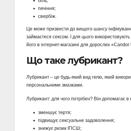
біль;
печіння;
свербіж.
Це може призвести до вищого шансу інфікуванн
займаєтеся сексом. І для цього використовуют
його в інтернет-магазині для дорослих «Candor 
Що таке лубрикант?
Лубрикант – це будь-який вид гелю, який викори
персональними змазками.
Лубрикант: для чого потрібен? Він допомагає в
зменшує тертя;
підвищує сексуальне задоволення;
знижує ризик ІПСШ;