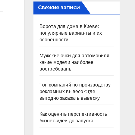
Свежие записи
Ворота для дома в Киеве:
популярные варианты и их
особенности
Мужские очки для автомобиля:
какие модели наиболее
востребованы
Топ компаний по производству
рекламных вывесок: где
выгодно заказать вывеску
Как оценить перспективность
бизнес-идеи до запуска