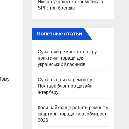
Якісна українська косметика з
SPF: топ брендів
Полезные статьи
Сучасний ремонт інтер’єру:
практичні поради для
українських власників
 Тому
Сучасні ціни на ремонт у
Полтаві: блог про дизайн
інтер\’єру
Коли найкраще робити ремонт у
квартирі: поради та особливості
2026