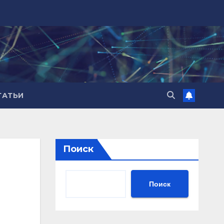
ТАТЬИ
Поиск
Поиск