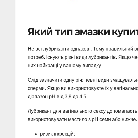
Який тип змазки купи
Не всі лубриканти однакові. Тому правильний в
потреб. Існують різні види лубрикантів. Якщо ча
них найкращі у вашому випадку.
Слід зазначити одну річ: певні види змащуваль
сперми. Якщо ви використовуєте їх у вагінальн
діапазон рН від 3,8 до 4,5.
Лубрикант для вагінального сексу допомагають 
використовувати мастило з рН семи або нижче.
ризик інфекцій;