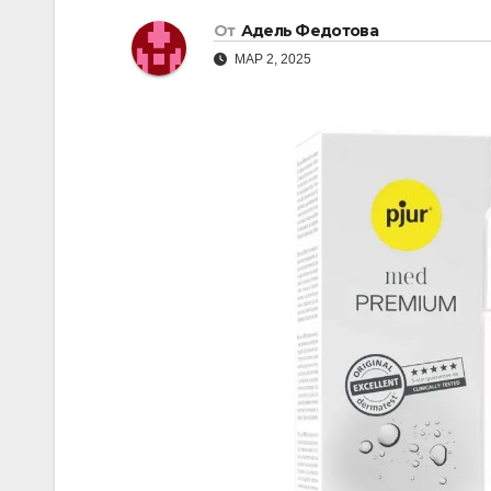
От
Адель Федотова
МАР 2, 2025