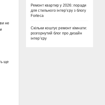
Ремонт квартир у 2026: поради
для стильного інтер’єру з блогу
Forteca
ви не
Скільки коштує ремонт кімнати:
и
розгорнутий блог про дизайн
інтер’єру
ть ще