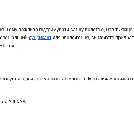
я. Тому важливо підтримувати вагіну вологою, навіть якщо 
ь спеціальний
лубрикант
для зволоження, ви можете придбат
Place».
стовується для сексуальної активності. Їх зазвичай називаю
 наступному: