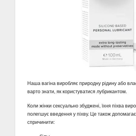
Наша вагіна виробляє природну рідину або влас
варто знати, як користуватися лубрикантом.
Коли жінки сексуально збуджені, їхня піхва ви
полегшує введення у піхву. Це також допомагає 
спричинити: