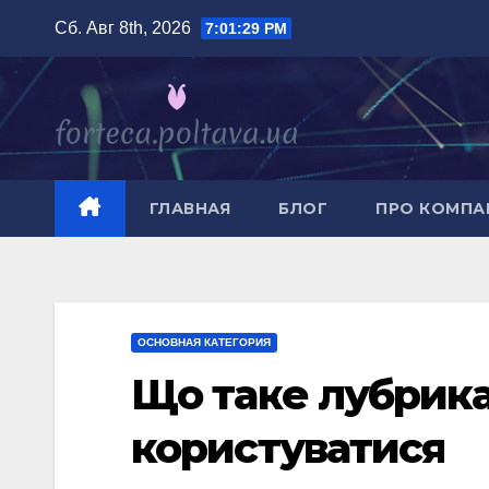
Перейти
Сб. Авг 8th, 2026
7:01:30 PM
к
содержимому
ГЛАВНАЯ
БЛОГ
ПРО КОМП
ОСНОВНАЯ КАТЕГОРИЯ
Що таке лубрика
користуватися