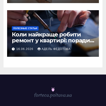
ПОЛЕЗНЫЕ СТАТЬИ
Коли найкраще робити
ремонт у квартирі: поради
та особливості 2026
16.06.2026
АДЕЛЬ ФЕДОТОВА