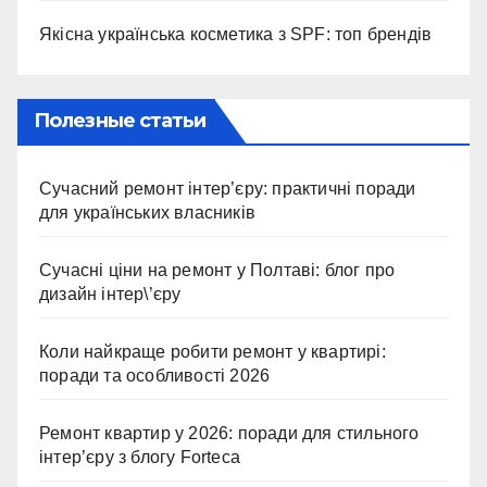
Якісна українська косметика з SPF: топ брендів
Полезные статьи
Сучасний ремонт інтер’єру: практичні поради
для українських власників
Сучасні ціни на ремонт у Полтаві: блог про
дизайн інтер\’єру
Коли найкраще робити ремонт у квартирі:
поради та особливості 2026
Ремонт квартир у 2026: поради для стильного
інтер’єру з блогу Forteca