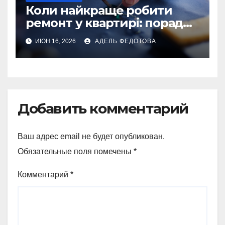
Коли найкраще робити
ремонт у квартирі: поради
та особливості 2026
ИЮН 16, 2026
АДЕЛЬ ФЕДОТОВА
Добавить комментарий
Ваш адрес email не будет опубликован.
Обязательные поля помечены
*
Комментарий
*