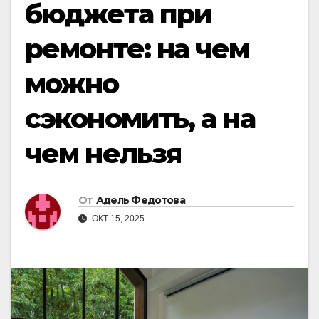
бюджета при
ремонте: на чем
можно
сэкономить, а на
чем нельзя
От
Адель Федотова
ОКТ 15, 2025