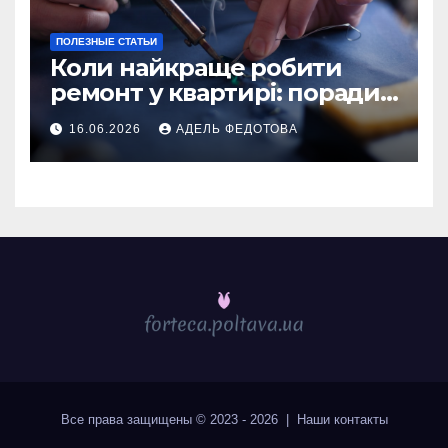
ПОЛЕЗНЫЕ СТАТЬИ
Коли найкраще робити
ремонт у квартирі: поради
та особливості 2026
16.06.2026
АДЕЛЬ ФЕДОТОВА
Все права защищены © 2023 - 2026 | Наши
контакты