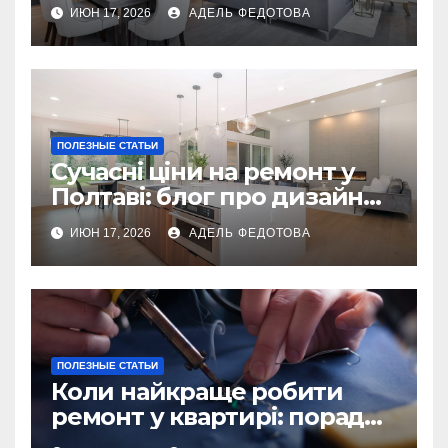
українських власників
ИЮН 17, 2026
АДЕЛЬ ФЕДОТОВА
ПОЛЕЗНЫЕ СТАТЬИ
Сучасні ціни на ремонт у
Полтаві: блог про дизайн
інтер\’єру
ИЮН 17, 2026
АДЕЛЬ ФЕДОТОВА
ПОЛЕЗНЫЕ СТАТЬИ
Коли найкраще робити
ремонт у квартирі: поради
та особливості 2026