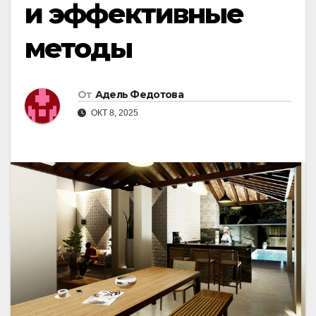
и эффективные
методы
От
Адель Федотова
ОКТ 8, 2025