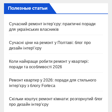
Полезные статьи
Сучасний ремонт інтер’єру: практичні поради
для українських власників
Сучасні ціни на ремонт у Полтаві: блог про
дизайн інтер\’єру
Коли найкраще робити ремонт у квартирі:
поради та особливості 2026
Ремонт квартир у 2026: поради для стильного
інтер’єру з блогу Forteca
Скільки коштує ремонт кімнати: розгорнутий блог
про дизайн інтер’єру