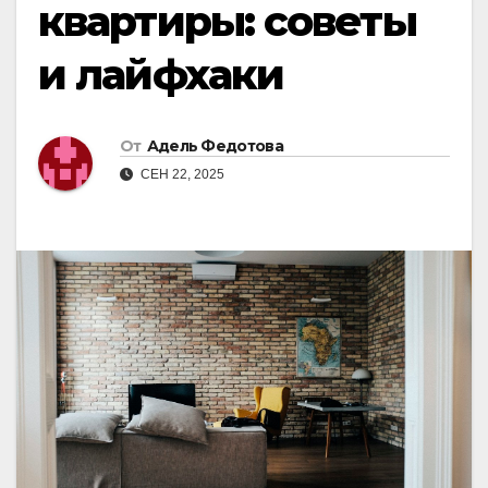
квартиры: советы
и лайфхаки
От
Адель Федотова
СЕН 22, 2025