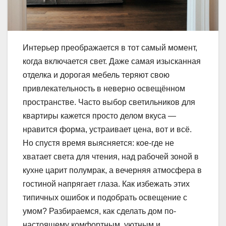
Интерьер преображается в тот самый момент,
когда включается свет. Даже самая изысканная
отделка и дорогая мебель теряют свою
привлекательность в неверно освещённом
пространстве. Часто выбор светильников для
квартиры кажется просто делом вкуса —
нравится форма, устраивает цена, вот и всё.
Но спустя время выясняется: кое-где не
хватает света для чтения, над рабочей зоной в
кухне царит полумрак, а вечерняя атмосфера в
гостиной напрягает глаза. Как избежать этих
типичных ошибок и подобрать освещение с
умом? Разбираемся, как сделать дом по-
настоящему комфортным, уютным и