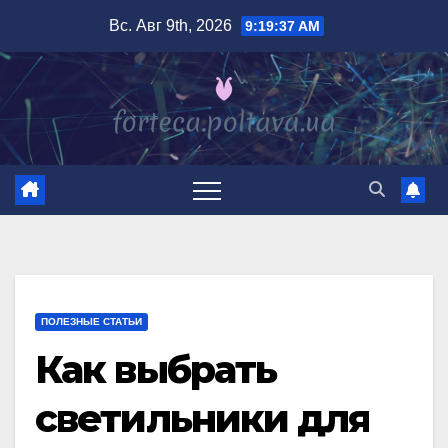
Перейти
Вс. Авг 9th, 2026
9:19:38 AM
к
содержимому
ПОЛЕЗНЫЕ СТАТЬИ
Как выбрать
светильники для