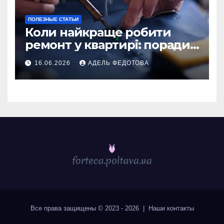
ПОЛЕЗНЫЕ СТАТЬИ
Коли найкраще робити
ремонт у квартирі: поради
та особливості 2026
16.06.2026
АДЕЛЬ ФЕДОТОВА
Все права защищены © 2023 - 2026 | Наши
контакты