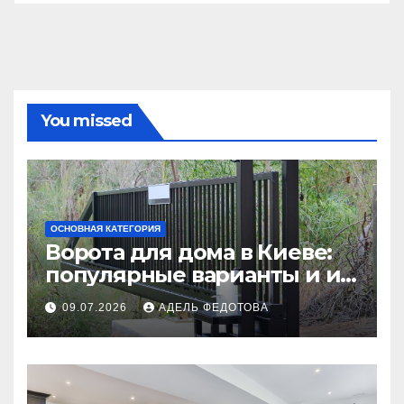
You missed
ОСНОВНАЯ КАТЕГОРИЯ
Ворота для дома в Киеве:
популярные варианты и их
особенности
09.07.2026
АДЕЛЬ ФЕДОТОВА