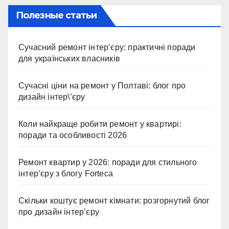
Полезные статьи
Сучасний ремонт інтер’єру: практичні поради
для українських власників
Сучасні ціни на ремонт у Полтаві: блог про
дизайн інтер\’єру
Коли найкраще робити ремонт у квартирі:
поради та особливості 2026
Ремонт квартир у 2026: поради для стильного
інтер’єру з блогу Forteca
Скільки коштує ремонт кімнати: розгорнутий блог
про дизайн інтер’єру