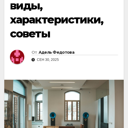
виды,
характеристики,
советы
От
Адель Федотова
СЕН 30, 2025