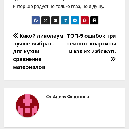
интерьер радует не только глаз, но и душу.
Навигация
Какой линолеум
ТОП-5 ошибок при
лучше выбрать
ремонте квартиры
по
для кухни —
и как их избежать
записям
сравнение
материалов
От
Адель Федотова