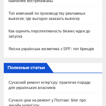
наиболее востребованы
Топ компаний по производству рекламных
вывесок: где выгодно заказать вывеску
Как оценить перспективность бизнес-идеи до
запуска
Якісна українська косметика з SPF: топ брендів
Полезные статьи
Сучасний ремонт інтер’єру: практичні поради
для українських власників
Сучасні ціни на ремонт у Полтаві: блог про
дизайн інтер\’єру