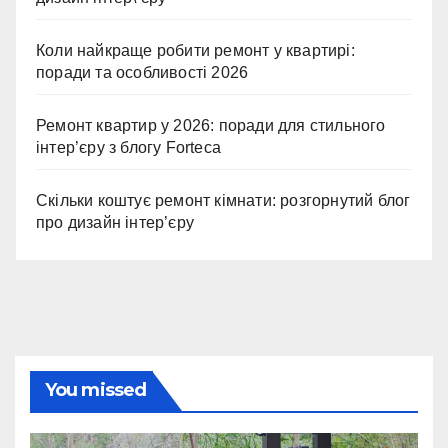
Коли найкраще робити ремонт у квартирі:
поради та особливості 2026
Ремонт квартир у 2026: поради для стильного
інтер’єру з блогу Forteca
Скільки коштує ремонт кімнати: розгорнутий блог
про дизайн інтер’єру
You missed