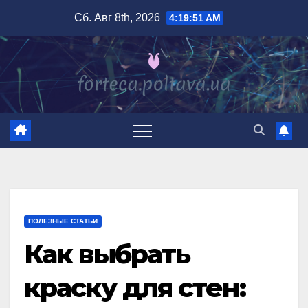
Перейти
Сб. Авг 8th, 2026
4:19:52 AM
к
содержимому
ПОЛЕЗНЫЕ СТАТЬИ
Как выбрать
краску для стен: