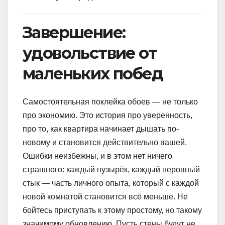
Завершение:
удовольствие от
маленьких побед
Самостоятельная поклейка обоев — не только
про экономию. Это история про уверенность,
про то, как квартира начинает дышать по-
новому и становится действительно вашей.
Ошибки неизбежны, и в этом нет ничего
страшного: каждый пузырёк, каждый неровный
стык — часть личного опыта, который с каждой
новой комнатой становится всё меньше. Не
бойтесь приступать к этому простому, но такому
значимому обновлению. Пусть стены будут не