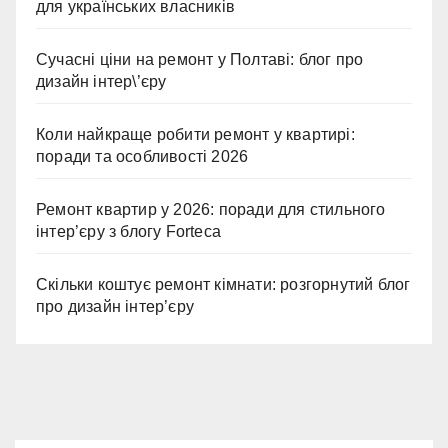
для українських власників
Сучасні ціни на ремонт у Полтаві: блог про
дизайн інтер\’єру
Коли найкраще робити ремонт у квартирі:
поради та особливості 2026
Ремонт квартир у 2026: поради для стильного
інтер’єру з блогу Forteca
Скільки коштує ремонт кімнати: розгорнутий блог
про дизайн інтер’єру