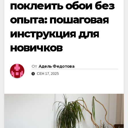
поклеить обои без
опыта: пошаговая
инструкция для
новичков
От
Адель Федотова
СЕН 17, 2025