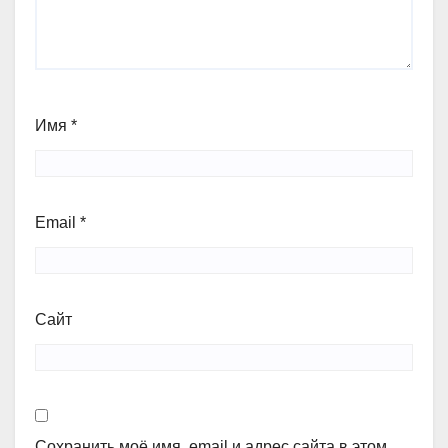
Имя
*
Email
*
Сайт
Сохранить моё имя, email и адрес сайта в этом