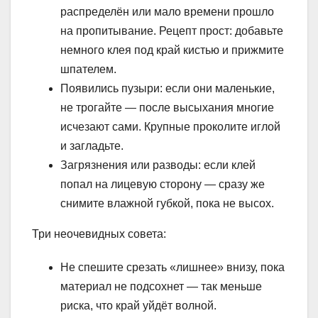
распределён или мало времени прошло
на пропитывание. Рецепт прост: добавьте
немного клея под край кистью и прижмите
шпателем.
Появились пузыри: если они маленькие,
не трогайте — после высыхания многие
исчезают сами. Крупные проколите иглой
и загладьте.
Загрязнения или разводы: если клей
попал на лицевую сторону — сразу же
снимите влажной губкой, пока не высох.
Три неочевидных совета:
Не спешите срезать «лишнее» внизу, пока
материал не подсохнет — так меньше
риска, что край уйдёт волной.