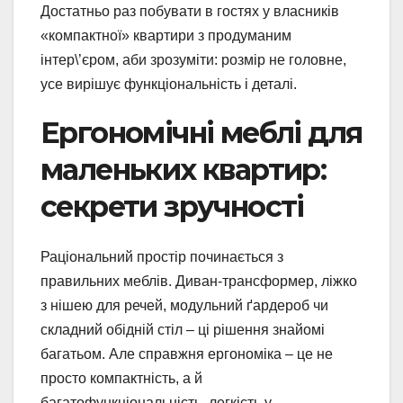
Достатньо раз побувати в гостях у власників
«компактної» квартири з продуманим
інтер\’єром, аби зрозуміти: розмір не головне,
усе вирішує функціональність і деталі.
Ергономічні меблі для
маленьких квартир:
секрети зручності
Раціональний простір починається з
правильних меблів. Диван-трансформер, ліжко
з нішею для речей, модульний ґардероб чи
складний обідній стіл – ці рішення знайомі
багатьом. Але справжня ергономіка – це не
просто компактність, а й
багатофункціональність, легкість у