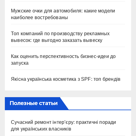
Мужские очки для автомобиля: какие модели
наиболее востребованы
Топ компаний по производству рекламных
вывесок: где выгодно заказать вывеску
Как оценить перспективность бизнес-идеи до
запуска
Якісна українська косметика з SPF: топ брендів
Полезные статьи
Сучасний ремонт інтер’єру: практичні поради
для українських власників