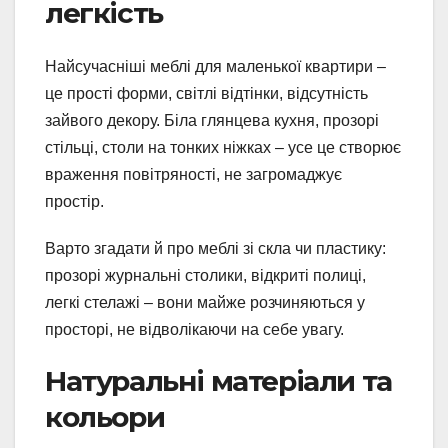
легкість
Найсучасніші меблі для маленької квартири –
це прості форми, світлі відтінки, відсутність
зайвого декору. Біла глянцева кухня, прозорі
стільці, столи на тонких ніжках – усе це створює
враження повітряності, не загромаджує
простір.
Варто згадати й про меблі зі скла чи пластику:
прозорі журнальні столики, відкриті полиці,
легкі стелажі – вони майже розчиняються у
просторі, не відволікаючи на себе увагу.
Натуральні матеріали та
кольори