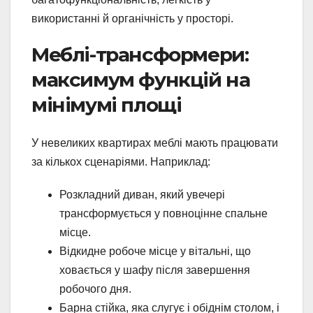
використанні й органічність у просторі.
Меблі-трансформери:
максимум функцій на
мінімумі площі
У невеликих квартирах меблі мають працювати
за кількох сценаріями. Наприклад:
Розкладний диван, який увечері
трансформується у повноцінне спальне
місце.
Відкидне робоче місце у вітальні, що
ховається у шафу після завершення
робочого дня.
Барна стійка, яка слугує і обіднім столом, і