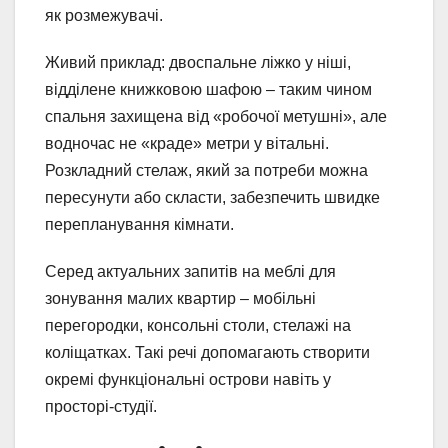
як розмежувачі.
Живий приклад: двоспальне ліжко у ніші,
відділене книжковою шафою – таким чином
спальня захищена від «робочої метушні», але
водночас не «краде» метри у вітальні.
Розкладний стелаж, який за потреби можна
пересунути або скласти, забезпечить швидке
перепланування кімнати.
Серед актуальних запитів на меблі для
зонування малих квартир – мобільні
перегородки, консольні столи, стелажі на
коліщатках. Такі речі допомагають створити
окремі функціональні острови навіть у
просторі-студії.