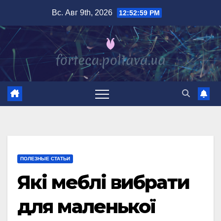
Перейти
Вс. Авг 9th, 2026
12:53:00 PM
к
содержимому
ПОЛЕЗНЫЕ СТАТЬИ
Які меблі вибрати
для маленької