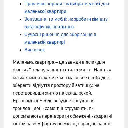
Практичні поради: як вибрати меблі для
маленької квартири
Зонування та меблі: як зробити кімнату
багатофункціональною
Сучасні рішення для зберігання в
маленькій квартирі
Висновок
Маленька квартира – це завжди виклик для
фантазії, планування та стилю життя. Навіть у
кількох кімнатах хочеться мати все необхідне,
зберегти відчуття простору й затишку, не
перетворивши житло на склад речей.
Ергономічні меблі, розумне зонування,
трендові ідеї – саме ті інструменти, які
допомагають перетворити обмежені квадратні
метри на комфортну оселю, що працює на вас.