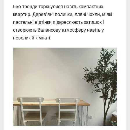
Еко-тренди торкнулися навіть компактних
квартир. Дерев’яні полички, лляні чохли, м’які
пастельні відтінки підкреслюють затишок і
створюють балансову атмосферу навіть у
невеликій кімнаті.