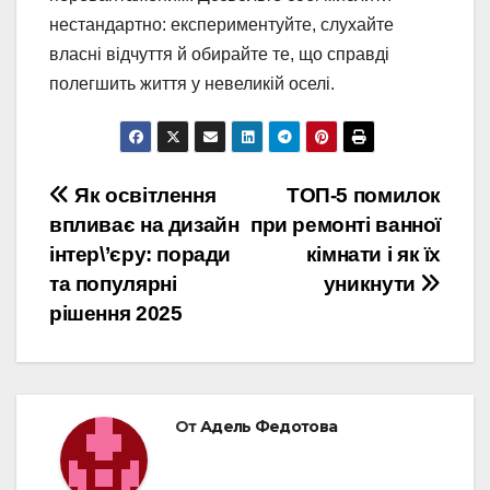
нестандартно: експериментуйте, слухайте
власні відчуття й обирайте те, що справді
полегшить життя у невеликій оселі.
Навигация
Як освітлення
ТОП-5 помилок
впливає на дизайн
при ремонті ванної
по
інтер\’єру: поради
кімнати і як їх
записям
та популярні
уникнути
рішення 2025
От
Адель Федотова