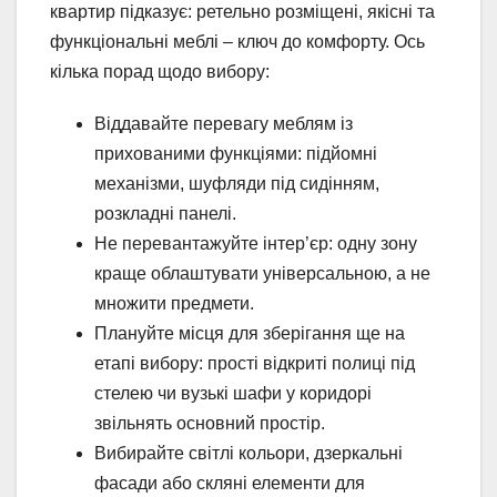
квартир підказує: ретельно розміщені, якісні та
функціональні меблі – ключ до комфорту. Ось
кілька порад щодо вибору:
Віддавайте перевагу меблям із
прихованими функціями: підйомні
механізми, шуфляди під сидінням,
розкладні панелі.
Не перевантажуйте інтер’єр: одну зону
краще облаштувати універсальною, а не
множити предмети.
Плануйте місця для зберігання ще на
етапі вибору: прості відкриті полиці під
стелею чи вузькі шафи у коридорі
звільнять основний простір.
Вибирайте світлі кольори, дзеркальні
фасади або скляні елементи для