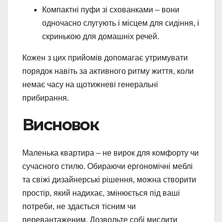
Компактні пуфи зі схованками – вони
одночасно слугують і місцем для сидіння, і
скринькою для домашніх речей.
Кожен з цих прийомів допомагає утримувати
порядок навіть за активного ритму життя, коли
немає часу на щотижневі генеральні
прибирання.
Висновок
Маленька квартира – не вирок для комфорту чи
сучасного стилю. Обираючи ергономічні меблі
та свіжі дизайнерські рішення, можна створити
простір, який надихає, змінюється під ваші
потреби, не здається тісним чи
перевантаженим. Дозвольте собі мислити