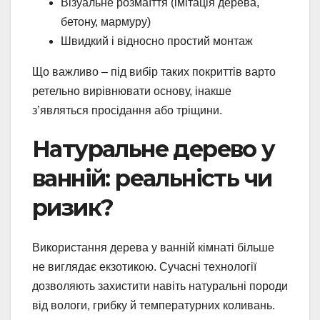
Візуальне розмаїття (імітація дерева,
бетону, мармуру)
Швидкий і відносно простий монтаж
Що важливо – під вибір таких покриттів варто
ретельно вирівнювати основу, інакше
з’являться просідання або тріщини.
Натуральне дерево у
ванній: реальність чи
ризик?
Використання дерева у ванній кімнаті більше
не виглядає екзотикою. Сучасні технології
дозволяють захистити навіть натуральні породи
від вологи, грибку й температурних коливань.