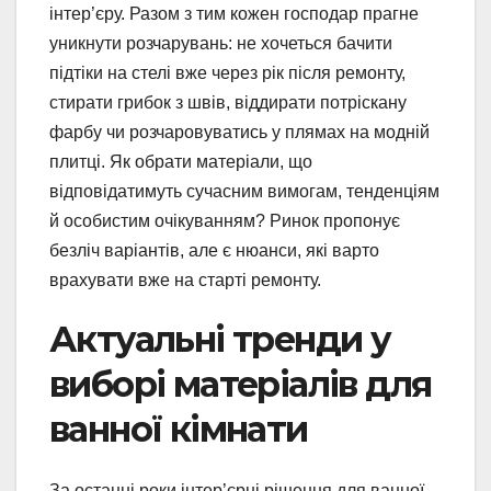
інтер’єру. Разом з тим кожен господар прагне
уникнути розчарувань: не хочеться бачити
підтіки на стелі вже через рік після ремонту,
стирати грибок з швів, віддирати потріскану
фарбу чи розчаровуватись у плямах на модній
плитці. Як обрати матеріали, що
відповідатимуть сучасним вимогам, тенденціям
й особистим очікуванням? Ринок пропонує
безліч варіантів, але є нюанси, які варто
врахувати вже на старті ремонту.
Актуальні тренди у
виборі матеріалів для
ванної кімнати
За останні роки інтер’єрні рішення для ванної