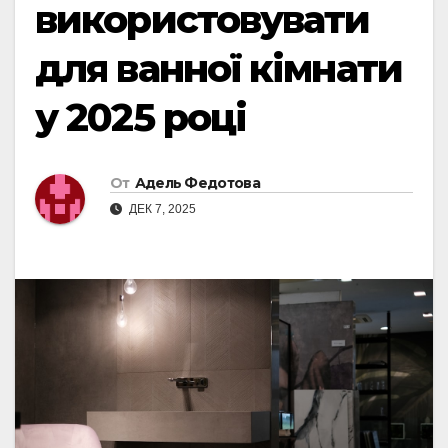
використовувати
для ванної кімнати
у 2025 році
От
Адель Федотова
ДЕК 7, 2025