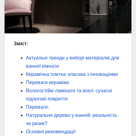
Зміст:
Актуальні тренди у виборі матеріалів для
ванної кімнати
Керамічна плитка: класика з інноваціями
Переваги кераміки:
Вологостійкі ламінати та вініл: сучасні
підлогові покриття
Переваги:
Натуральне дерево у ванній: реальність
чи ризик?
Основні рекомендації: