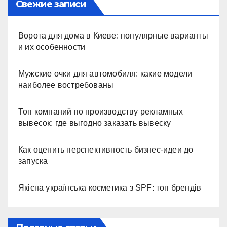
Свежие записи
Ворота для дома в Киеве: популярные варианты
и их особенности
Мужские очки для автомобиля: какие модели
наиболее востребованы
Топ компаний по производству рекламных
вывесок: где выгодно заказать вывеску
Как оценить перспективность бизнес-идеи до
запуска
Якісна українська косметика з SPF: топ брендів