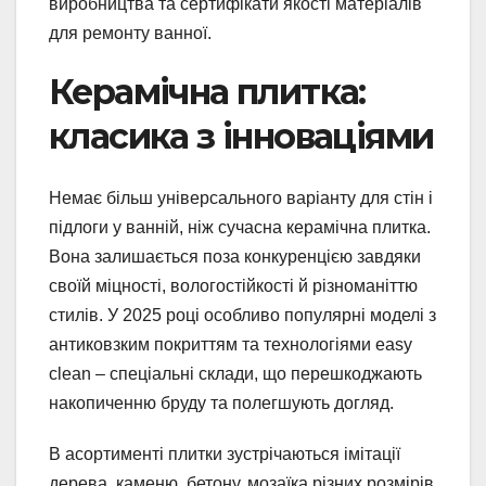
виробництва та сертифікати якості матеріалів
для ремонту ванної.
Керамічна плитка:
класика з інноваціями
Немає більш універсального варіанту для стін і
підлоги у ванній, ніж сучасна керамічна плитка.
Вона залишається поза конкуренцією завдяки
своїй міцності, вологостійкості й різноманіттю
стилів. У 2025 році особливо популярні моделі з
антиковзким покриттям та технологіями easy
clean – спеціальні склади, що перешкоджають
накопиченню бруду та полегшують догляд.
В асортименті плитки зустрічаються імітації
дерева, каменю, бетону, мозаїка різних розмірів