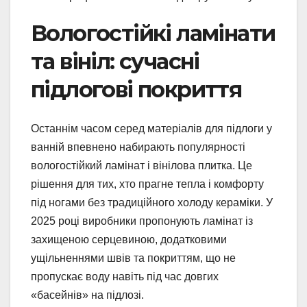
Вологостійкі ламінати
та вініл: сучасні
підлогові покриття
Останнім часом серед матеріалів для підлоги у
ванній впевнено набирають популярності
вологостійкий ламінат і вінілова плитка. Це
рішення для тих, хто прагне тепла і комфорту
під ногами без традиційного холоду кераміки. У
2025 році виробники пропонують ламінат із
захищеною серцевиною, додатковими
ущільненнями швів та покриттям, що не
пропускає воду навіть під час довгих
«басейнів» на підлозі.