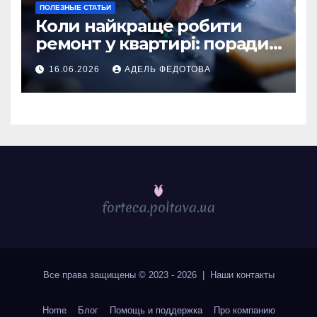
ПОЛЕЗНЫЕ СТАТЬИ
Коли найкраще робити
ремонт у квартирі: поради
та особливості 2026
16.06.2026
АДЕЛЬ ФЕДОТОВА
Все права защищены © 2023 - 2026 | Наши
контакты
Home
Блог
Помощь и поддержка
Про компанию