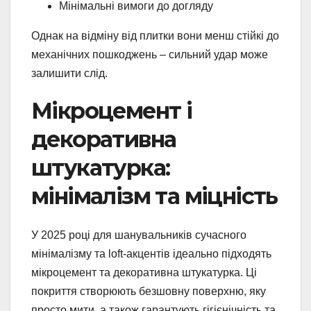
Мінімальні вимоги до догляду
Однак на відміну від плитки вони менш стійкі до
механічних пошкоджень – сильний удар може
залишити слід.
Мікроцемент і
декоративна
штукатурка:
мінімалізм та міцність
У 2025 році для шанувальників сучасного
мінімалізму та loft-акцентів ідеально підходять
мікроцемент та декоративна штукатурка. Ці
покриття створюють безшовну поверхню, яку
просто мити, а також гарантують гігієнічність та