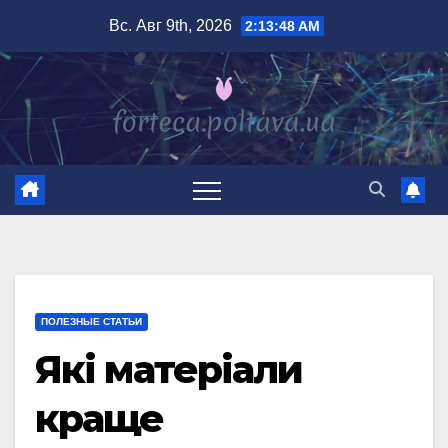
Перейти
Вс. Авг 9th, 2026
2:13:49 AM
к
содержимому
ПОЛЕЗНЫЕ СТАТЬИ
Які матеріали
краще