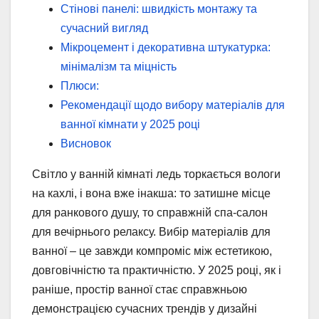
Стінові панелі: швидкість монтажу та
сучасний вигляд
Мікроцемент і декоративна штукатурка:
мінімалізм та міцність
Плюси:
Рекомендації щодо вибору матеріалів для
ванної кімнати у 2025 році
Висновок
Світло у ванній кімнаті ледь торкається вологи
на кахлі, і вона вже інакша: то затишне місце
для ранкового душу, то справжній спа-салон
для вечірнього релаксу. Вибір матеріалів для
ванної – це завжди компроміс між естетикою,
довговічністю та практичністю. У 2025 році, як і
раніше, простір ванної стає справжньою
демонстрацією сучасних трендів у дизайні