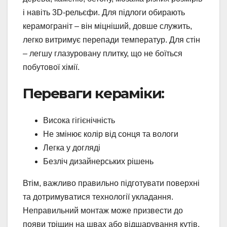
і навіть 3D-рельєфи. Для підлоги обирають
керамограніт – він міцніший, довше служить,
легко витримує перепади температур. Для стін
– легшу глазуровану плитку, що не боїться
побутової хімії.
Переваги кераміки:
Висока гігієнічність
Не змінює колір від сонця та вологи
Легка у догляді
Безліч дизайнерських рішень
Втім, важливо правильно підготувати поверхні
та дотримуватися технології укладання.
Неправильний монтаж може призвести до
появи тріщин на швах або відшарування кутів.