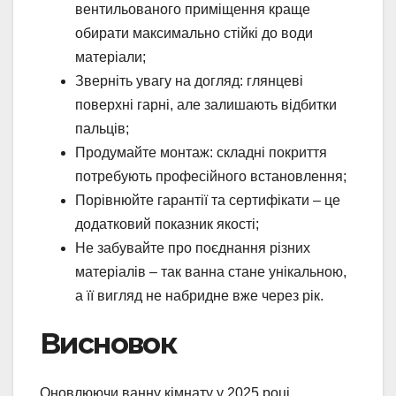
вентильованого приміщення краще
обирати максимально стійкі до води
матеріали;
Зверніть увагу на догляд: глянцеві
поверхні гарні, але залишають відбитки
пальців;
Продумайте монтаж: складні покриття
потребують професійного встановлення;
Порівнюйте гарантії та сертифікати – це
додатковий показник якості;
Не забувайте про поєднання різних
матеріалів – так ванна стане унікальною,
а її вигляд не набридне вже через рік.
Висновок
Оновлюючи ванну кімнату у 2025 році,