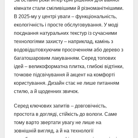
кімнати стали сміливішими й різноманітнішими.
В 2025-му у центрі уваги – функціональність,
екологічність і просте обслуговування. У моді
поєднання натуральних текстур із сучасними
технологіями захисту – наприклад, камінь з
водовідштовхуючим просоченням або дерево з
багатошаровим лакуванням. Серед топових
ідей – великоформатна плитка, глибокі відтінки,
точкове підсвічування й акцент на комфорті
користування. Дизайн стає не лише питанням
стилю, а й щоденних звичок.
Серед ключових запитів – довговічність,
простота в догляді, стійкість до вологи. Саме
тому варто звертати увагу не лише на
зовнішній вигляд, а й на технології