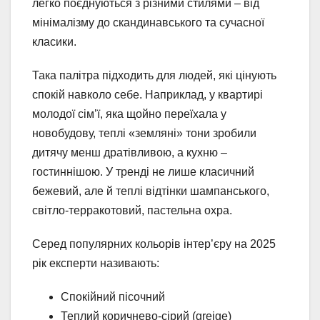
легко поєднуються з різними стилями – від
мінімалізму до скандинавського та сучасної
класики.
Така палітра підходить для людей, які цінують
спокій навколо себе. Наприклад, у квартирі
молодої сім’ї, яка щойно переїхала у
новобудову, теплі «земляні» тони зробили
дитячу менш дратівливою, а кухню –
гостиннішою. У тренді не лише класичний
бежевий, але й теплі відтінки шампанського,
світло-терракотовий, пастельна охра.
Серед популярних кольорів інтер’єру на 2025
рік експерти називають:
Спокійний пісочний
Теплий коричнево-сірий (greige)