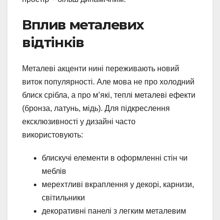
Вплив металевих
відтінків
Металеві акценти нині переживають новий
виток популярності. Але мова не про холодний
блиск срібла, а про м’які, теплі металеві ефекти
(бронза, латунь, мідь). Для підкреслення
ексклюзивності у дизайні часто
використовують:
блискучі елементи в оформленні стін чи
меблів
мерехтливі вкраплення у декорі, карнизи,
світильники
декоративні панелі з легким металевим