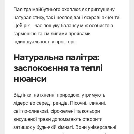
Палітра майбутнього охоплює як приглушену
натуралістику, так і несподівані яскраві акценти.
Цей рік – час пошуку балансу між особистою
гармонією та сміливими проявами
індивідуальності у просторі.
Натуральна палітра:
заспокоєння та теплі
нюанси
Відтінки, натхненні природою, утримують
лідерство серед трендів. Пісочні, глиняні,
світло-оливкові, сіро-зелені та кольори
висушеної трави допомагають створити
затишок у будь-якій кімнаті. Вони універсальні,