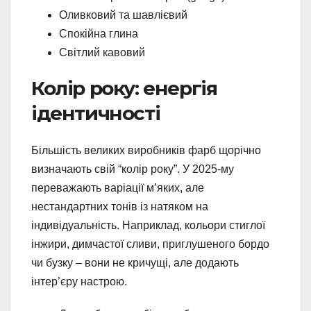
Оливковий та шавлієвий
Спокійна глина
Світлий кавовий
Колір року: енергія
ідентичності
Більшість великих виробників фарб щорічно
визначають свій “колір року”. У 2025-му
переважають варіації м’яких, але
нестандартних тонів із натяком на
індивідуальність. Наприклад, кольори стиглої
інжири, димчастої сливи, приглушеного бордо
чи бузку – вони не кричущі, але додають
інтер’єру настрою.