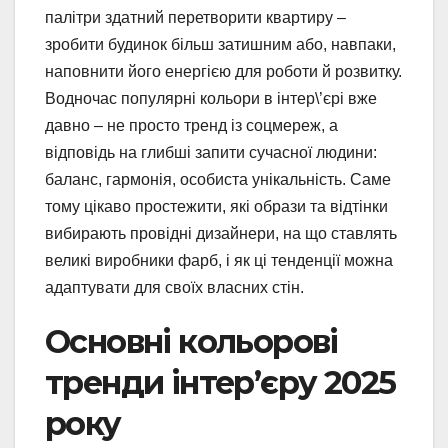
палітри здатний перетворити квартиру –
зробити будинок більш затишним або, навпаки,
наповнити його енергією для роботи й розвитку.
Водночас популярні кольори в інтер\’єрі вже
давно – не просто тренд із соцмереж, а
відповідь на глибші запити сучасної людини:
баланс, гармонія, особиста унікальність. Саме
тому цікаво простежити, які образи та відтінки
вибирають провідні дизайнери, на що ставлять
великі виробники фарб, і як ці тенденції можна
адаптувати для своїх власних стін.
Основні кольорові
тренди інтер’єру 2025
року