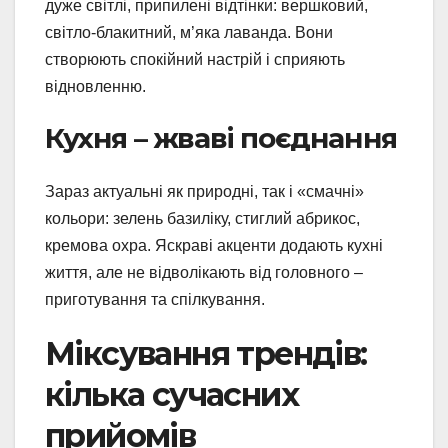
дуже світлі, припилені відтінки: вершковий,
світло-блакитний, м’яка лаванда. Вони
створюють спокійний настрій і сприяють
відновленню.
Кухня – жваві поєднання
Зараз актуальні як природні, так і «смачні»
кольори: зелень базиліку, стиглий абрикос,
кремова охра. Яскраві акценти додають кухні
життя, але не відволікають від головного –
приготування та спілкування.
Міксування трендів:
кілька сучасних
прийомів