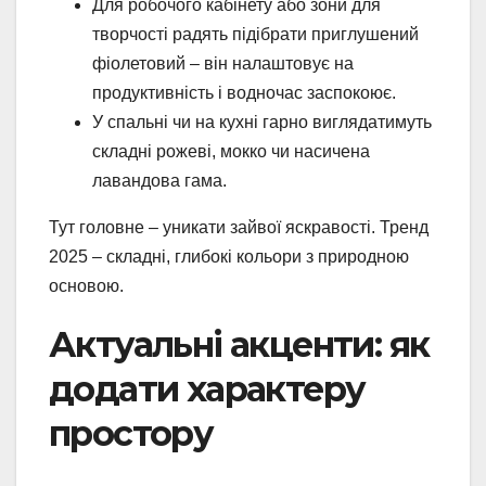
Для робочого кабінету або зони для
творчості радять підібрати приглушений
фіолетовий – він налаштовує на
продуктивність і водночас заспокоює.
У спальні чи на кухні гарно виглядатимуть
складні рожеві, мокко чи насичена
лавандова гама.
Тут головне – уникати зайвої яскравості. Тренд
2025 – складні, глибокі кольори з природною
основою.
Актуальні акценти: як
додати характеру
простору