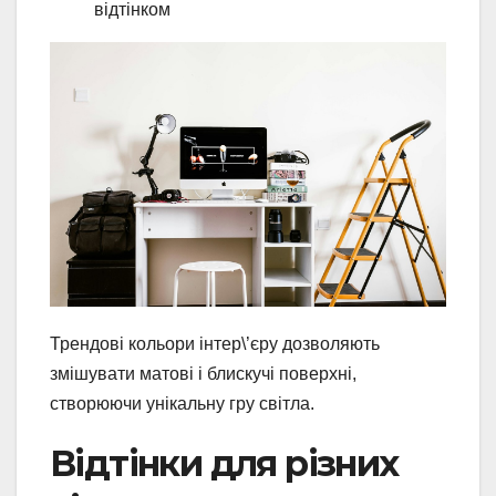
відтінком
Трендові кольори інтер\’єру дозволяють
змішувати матові і блискучі поверхні,
створюючи унікальну гру світла.
Відтінки для різних