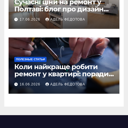
Сучасні ціни на ремонт у
Полтаві: блог про дизайн
інтер\’єру
17.06.2026
АДЕЛЬ ФЕДОТОВА
ПОЛЕЗНЫЕ СТАТЬИ
Коли найкраще робити
ремонт у квартирі: поради
та особливості 2026
16.06.2026
АДЕЛЬ ФЕДОТОВА