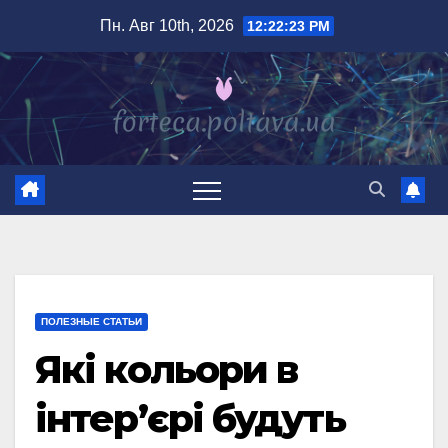
Перейти
Пн. Авг 10th, 2026
12:22:24 PM
к
содержимому
ПОЛЕЗНЫЕ СТАТЬИ
Які кольори в
інтер’єрі будуть