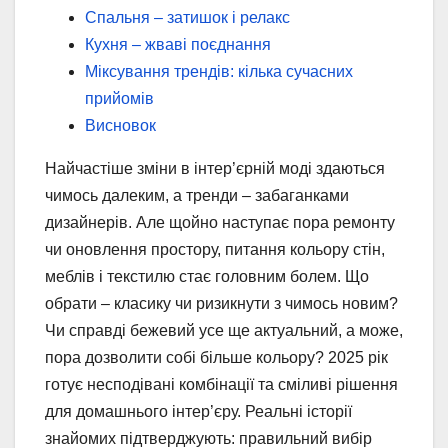
Спальня – затишок і релакс
Кухня – жваві поєднання
Міксування трендів: кілька сучасних
прийомів
Висновок
Найчастіше зміни в інтер’єрній моді здаються
чимось далеким, а тренди – забаганками
дизайнерів. Але щойно наступає пора ремонту
чи оновлення простору, питання кольору стін,
меблів і текстилю стає головним болем. Що
обрати – класику чи ризикнути з чимось новим?
Чи справді бежевий усе ще актуальний, а може,
пора дозволити собі більше кольору? 2025 рік
готує несподівані комбінації та сміливі рішення
для домашнього інтер’єру. Реальні історії
знайомих підтверджують: правильний вибір