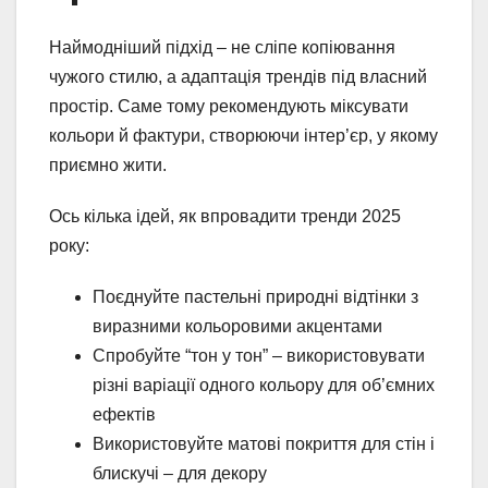
Наймодніший підхід – не сліпе копіювання
чужого стилю, а адаптація трендів під власний
простір. Саме тому рекомендують міксувати
кольори й фактури, створюючи інтер’єр, у якому
приємно жити.
Ось кілька ідей, як впровадити тренди 2025
року:
Поєднуйте пастельні природні відтінки з
виразними кольоровими акцентами
Спробуйте “тон у тон” – використовувати
різні варіації одного кольору для об’ємних
ефектів
Використовуйте матові покриття для стін і
блискучі – для декору