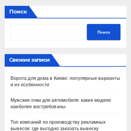
Поиск
Поиск
Свежие записи
Ворота для дома в Киеве: популярные варианты
и их особенности
Мужские очки для автомобиля: какие модели
наиболее востребованы
Топ компаний по производству рекламных
вывесок: где выгодно заказать вывеску