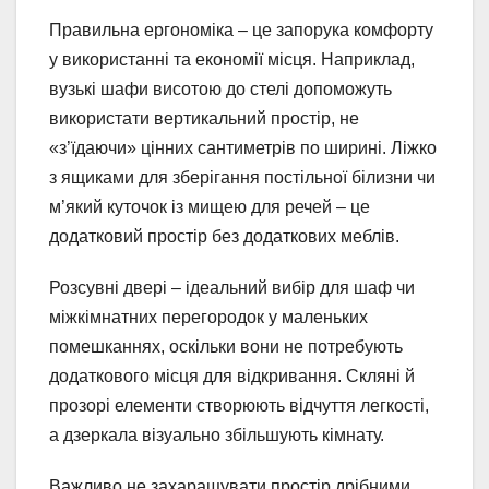
Правильна ергономіка – це запорука комфорту
у використанні та економії місця. Наприклад,
вузькі шафи висотою до стелі допоможуть
використати вертикальний простір, не
«з’їдаючи» цінних сантиметрів по ширині. Ліжко
з ящиками для зберігання постільної білизни чи
м’який куточок із мищею для речей – це
додатковий простір без додаткових меблів.
Розсувні двері – ідеальний вибір для шаф чи
міжкімнатних перегородок у маленьких
помешканнях, оскільки вони не потребують
додаткового місця для відкривання. Скляні й
прозорі елементи створюють відчуття легкості,
а дзеркала візуально збільшують кімнату.
Важливо не захаращувати простір дрібними