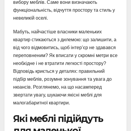
вибору меблів. Саме вони визначають
функціональність, відчуття простору та стиль у
невеликій оселі.
Мабуть, найчастіше власники маленьких
квартир стикаються з дилемою: що залишити, а
від чого відмовитись, щоб інтер’єр не здавався
переповненим? Як вписати у скромні метри все
необхідне і не втратити легкості простору?
Відповідь криється у деталях: правильний
підбір меблів, розумне зонування та увага до
нюансів. Розглянемо, на що насамперед
звертати увагу, шукаючи якісні меблі для
малогабаритної квартири.
Які меблі підійдуть
для маленької