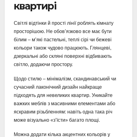
квартирі
Світлі відтінки й прості лінії роблять кімнату
просторішою. Не обов’язково все має бути
білим – м’які пастельні, теплі сірі чи бежеві
кольори також чудово працюють. Глянцеві,
дзеркальні або скляні поверхні відбивають
світло, додаючи простору.
Щодо стилю – мінімалізм, скандинавський чи
сучасний лаконічний дизайн найкраще
підходять для невеликих квартир. Уникайте
важких меблів з масивними елементами або
яскравим різьбленням: навіть одна така річ
може візуально «з’їсти» багато площі.
Можна додати кілька акцентних кольорів у