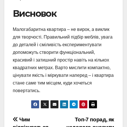
Висновок
Малогабаритна квартира – не вирок, а виклик
для творчості. Правильний підбір меблів, увага
до деталей і сміливість експериментувати
допоможуть створити функціональний,
красивий і затишний простір навіть на кількох
квадратних метрах. Варто мислити компактно,
цінувати якість і міркувати наперед – і квартира
стане саме тим місцем, куди хочеться
повертатись.
Навигация
Чим
Топ-7 порад, як