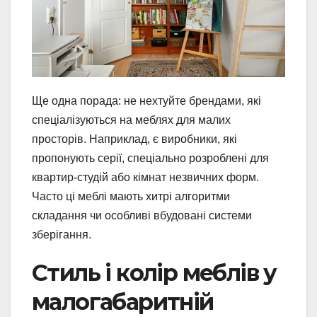
Ще одна порада: не нехтуйте брендами, які
спеціалізуються на меблях для малих
просторів. Наприклад, є виробники, які
пропонують серії, спеціально розроблені для
квартир-студій або кімнат незвичних форм.
Часто ці меблі мають хитрі алгоритми
складання чи особливі вбудовані системи
зберігання.
Стиль і колір меблів у
малогабаритній