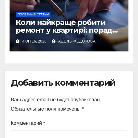
ПОЛЕЗНЫЕ СТАТЬИ
Коли найкраще робити
ремонт у квартирі: поради
та особливості 2026
ИЮН 16, 2026
АДЕЛЬ ФЕДОТОВА
Добавить комментарий
Ваш адрес email не будет опубликован.
Обязательные поля помечены
*
Комментарий
*