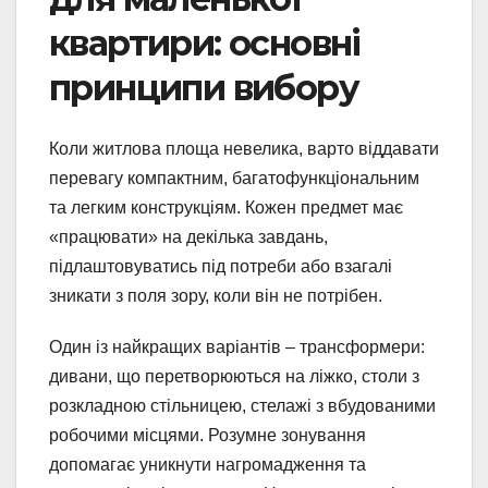
квартири: основні
принципи вибору
Коли житлова площа невелика, варто віддавати
перевагу компактним, багатофункціональним
та легким конструкціям. Кожен предмет має
«працювати» на декілька завдань,
підлаштовуватись під потреби або взагалі
зникати з поля зору, коли він не потрібен.
Один із найкращих варіантів – трансформери:
дивани, що перетворюються на ліжко, столи з
розкладною стільницею, стелажі з вбудованими
робочими місцями. Розумне зонування
допомагає уникнути нагромадження та