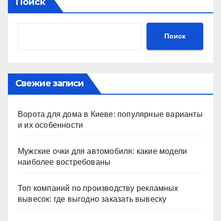
Поиск
Поиск
Свежие записи
Ворота для дома в Киеве: популярные варианты
и их особенности
Мужские очки для автомобиля: какие модели
наиболее востребованы
Топ компаний по производству рекламных
вывесок: где выгодно заказать вывеску