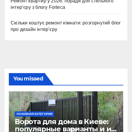
Ремонт квартир у 2026: поради для стильного
інтер’єру з блогу Forteca
Скільки коштує ремонт кімнати: розгорнутий блог
про дизайн інтер’єру
You missed
ОСНОВНАЯ КАТЕГОРИЯ
Ворота для дома в Киеве:
популярные варианты и их