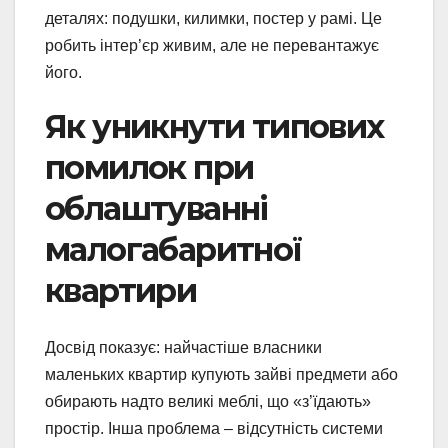
деталях: подушки, килимки, постер у рамі. Це
робить інтер’єр живим, але не перевантажує
його.
Як уникнути типових
помилок при
облаштуванні
малогабаритної
квартири
Досвід показує: найчастіше власники
маленьких квартир купують зайві предмети або
обирають надто великі меблі, що «з’їдають»
простір. Інша проблема – відсутність системи