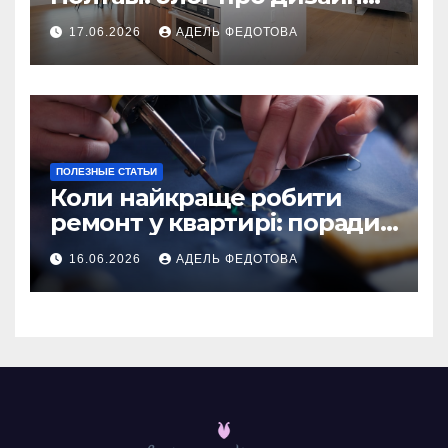
інтер\’єру
17.06.2026
АДЕЛЬ ФЕДОТОВА
ПОЛЕЗНЫЕ СТАТЬИ
Коли найкраще робити
ремонт у квартирі: поради
та особливості 2026
16.06.2026
АДЕЛЬ ФЕДОТОВА