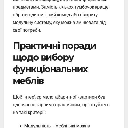
предметами. Замість кількох тумбочок краще
обрати один місткий комод або відкриту
модульну систему, яку можна змінювати під
свої потреби.
Практичні поради
щодо вибору
функціональних
меблів
Щоб інтер\’єр малогабаритної квартири був
одночасно гарним і практичним, орієнтуйтесь
на такі критерії:
Модульність – меблі, які можна