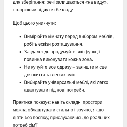
для зберігання: речі залишаються «на виду»,
створюючи відчуття безладу.
Щоб цього уникнути:
Вимірюйте кімнату перед вибором меблів,
робіть ескізи розташування.
Заздалегідь продумуйте, які функції
повинна виконувати кожна зона.
Не купуйте все одразу – залиште місце
для життя та легких змін.
Вибирайте універсальні меблі, які легко
адаптувати під нові потреби.
Практика показує: навіть складні простори
можна облаштувати стильно і зручно, якщо
діяти без поспіху, прислухаючись до реальних
потреб сім’ї.