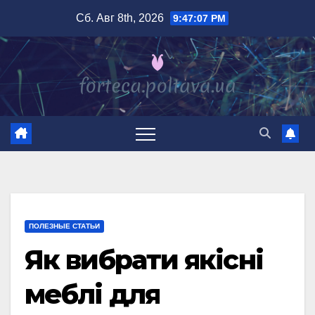
Перейти
Сб. Авг 8th, 2026
9:47:08 PM
к
содержимому
ПОЛЕЗНЫЕ СТАТЬИ
Як вибрати якісні
меблі для