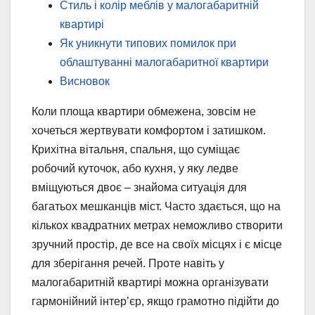
Стиль і колір меблів у малогабаритній
квартирі
Як уникнути типових помилок при
облаштуванні малогабаритної квартири
Висновок
Коли площа квартири обмежена, зовсім не
хочеться жертвувати комфортом і затишком.
Крихітна вітальня, спальня, що суміщає
робочий куточок, або кухня, у яку ледве
вміщуються двоє – знайома ситуація для
багатьох мешканців міст. Часто здається, що на
кількох квадратних метрах неможливо створити
зручний простір, де все на своїх місцях і є місце
для зберігання речей. Проте навіть у
малогабаритній квартирі можна організувати
гармонійний інтер’єр, якщо грамотно підійти до