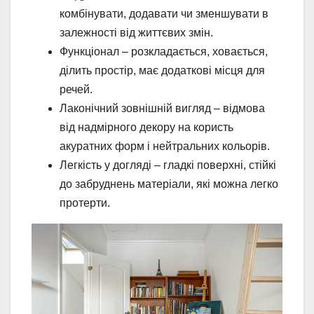
комбінувати, додавати чи зменшувати в
залежності від життєвих змін.
Функціонал – розкладається, ховається,
ділить простір, має додаткові місця для
речей.
Лаконічний зовнішній вигляд – відмова
від надмірного декору на користь
акуратних форм і нейтральних кольорів.
Легкість у догляді – гладкі поверхні, стійкі
до забруднень матеріали, які можна легко
протерти.