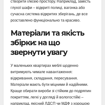
створити ілюзію простору. Наприклад, замість
глухої шафи – відкриті полиці, вагонка або
сучасна система відкритих зберігань, де все
розставлено функціонально та красиво.
Матеріали та якість
збірки: на що
звернути увагу
У маленьких квартирах меблі щоденно
витримують чимале навантаження:
відкривання, складання, пересування.
Матеріали мають бути міцними й надійними.
Краще обирати вироби зі стійким до подряпин
покриттям, легкі у догляді й вологостійкі –
наприклад, якісний ЛДСП чи МДФ з хорошою