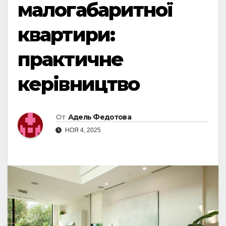
малогабаритної
квартири:
практичне
керівництво
От
Адель Федотова
НОЯ 4, 2025