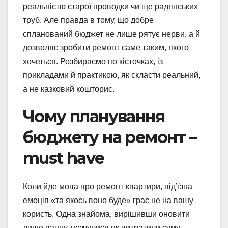
реальністю старої проводки чи ще радянських
труб. Але правда в тому, що добре
спланований бюджет не лише рятує нерви, а й
дозволяє зробити ремонт саме таким, якого
хочеться. Розбираємо по кісточках, із
прикладами й практикою, як скласти реальний,
а не казковий кошторис.
Чому планування
бюджету на ремонт –
must have
Коли йде мова про ремонт квартири, під’їзна
емоція «та якось воно буде» грає не на вашу
користь. Одна знайома, вирішивши оновити
лише ванну, незчулися як витратили суму,