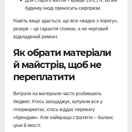
Для старого житла – краще 20-25%, бо вік
будинку іноді приносить сюрпризи.
Навіть якщо здається, що все «видно з порогу»,
резерв – це гарантія спокою, а не черговий
відкладений ремонт.
Як обрати матеріали
й майстрів, щоб не
переплатити
Витрати на матеріали часто розбивають
бюджет. Хтось заощаджує, купуючи все у
гіпермаркетах, хтось віддає перевагу
«брендам». Але найкраща стратегія – баланс
ціни й якості.