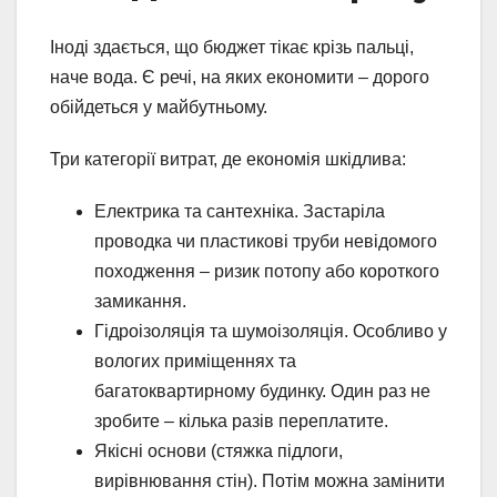
Іноді здається, що бюджет тікає крізь пальці,
наче вода. Є речі, на яких економити – дорого
обійдеться у майбутньому.
Три категорії витрат, де економія шкідлива:
Електрика та сантехніка. Застаріла
проводка чи пластикові труби невідомого
походження – ризик потопу або короткого
замикання.
Гідроізоляція та шумоізоляція. Особливо у
вологих приміщеннях та
багатоквартирному будинку. Один раз не
зробите – кілька разів переплатите.
Якісні основи (стяжка підлоги,
вирівнювання стін). Потім можна замінити