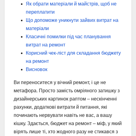
Як обрати матеріали й майстрів, щоб не
переплатити
Що допоможе уникнути зайвих витрат на
матеріали
Класичні помилки під час планування
витрат на ремонт
Корисний чек-ліст для складання бюджету
на ремонт
Висновок
Ви переноситеся у вічний ремонт, і це не
метафора. Просто замість омріяного затишку з
дизайнерських картинок раптом – нескінченні
рахунки, додаткові витрати й питання, які
починають нервувати навіть не вас, а вашу
кішку. Здається, бюджет на ремонт – міф, у який
вірять лише ті, хто жодного разу не стикався з