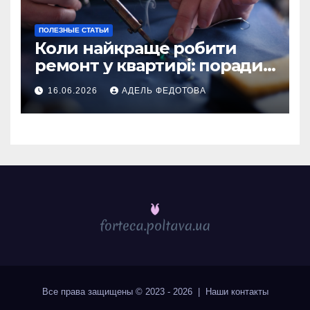
ПОЛЕЗНЫЕ СТАТЬИ
Коли найкраще робити
ремонт у квартирі: поради
та особливості 2026
16.06.2026
АДЕЛЬ ФЕДОТОВА
Все права защищены © 2023 - 2026 | Наши
контакты