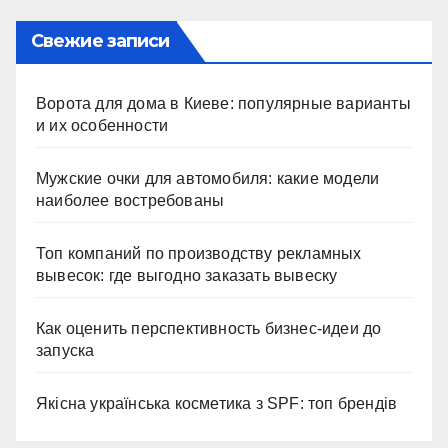
Свежие записи
Ворота для дома в Киеве: популярные варианты
и их особенности
Мужские очки для автомобиля: какие модели
наиболее востребованы
Топ компаний по производству рекламных
вывесок: где выгодно заказать вывеску
Как оценить перспективность бизнес-идеи до
запуска
Якісна українська косметика з SPF: топ брендів