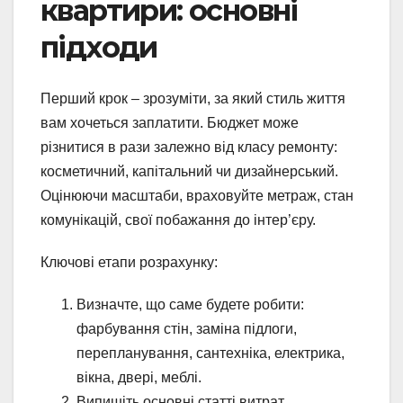
квартири: основні
підходи
Перший крок – зрозуміти, за який стиль життя
вам хочеться заплатити. Бюджет може
різнитися в рази залежно від класу ремонту:
косметичний, капітальний чи дизайнерський.
Оцінюючи масштаби, враховуйте метраж, стан
комунікацій, свої побажання до інтер’єру.
Ключові етапи розрахунку:
Визначте, що саме будете робити:
фарбування стін, заміна підлоги,
перепланування, сантехніка, електрика,
вікна, двері, меблі.
Випишіть основні статті витрат.