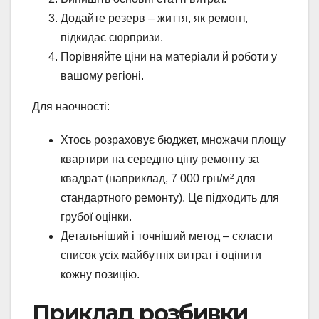
Додайте резерв – життя, як ремонт,
підкидає сюрпризи.
Порівняйте ціни на матеріали й роботи у
вашому регіоні.
Для наочності:
Хтось розраховує бюджет, множачи площу
квартири на середню ціну ремонту за
квадрат (наприклад, 7 000 грн/м² для
стандартного ремонту). Це підходить для
грубої оцінки.
Детальніший і точніший метод – скласти
список усіх майбутніх витрат і оцінити
кожну позицію.
Приклад розбивки