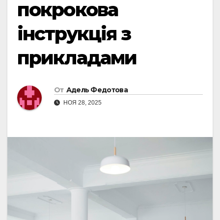
покрокова
інструкція з
прикладами
От
Адель Федотова
НОЯ 28, 2025