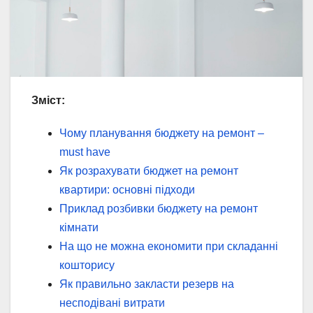
Зміст:
Чому планування бюджету на ремонт –
must have
Як розрахувати бюджет на ремонт
квартири: основні підходи
Приклад розбивки бюджету на ремонт
кімнати
На що не можна економити при складанні
кошторису
Як правильно закласти резерв на
несподівані витрати