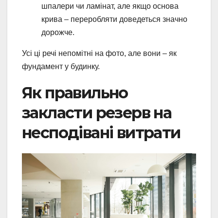
шпалери чи ламінат, але якщо основа
крива – переробляти доведеться значно
дорожче.
Усі ці речі непомітні на фото, але вони – як
фундамент у будинку.
Як правильно
закласти резерв на
несподівані витрати