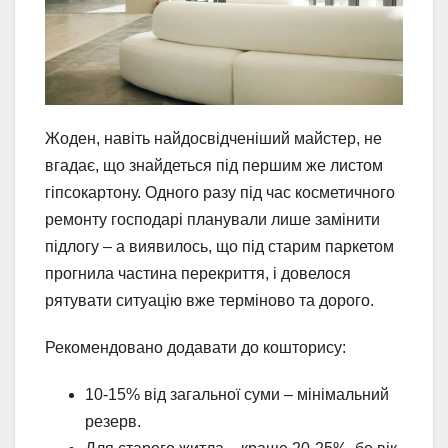
Жоден, навіть найдосвідченіший майстер, не
вгадає, що знайдеться під першим же листом
гіпсокартону. Одного разу під час косметичного
ремонту господарі планували лише замінити
підлогу – а виявилось, що під старим паркетом
прогнила частина перекриття, і довелося
рятувати ситуацію вже терміново та дорого.
Рекомендовано додавати до кошторису:
10-15% від загальної суми – мінімальний
резерв.