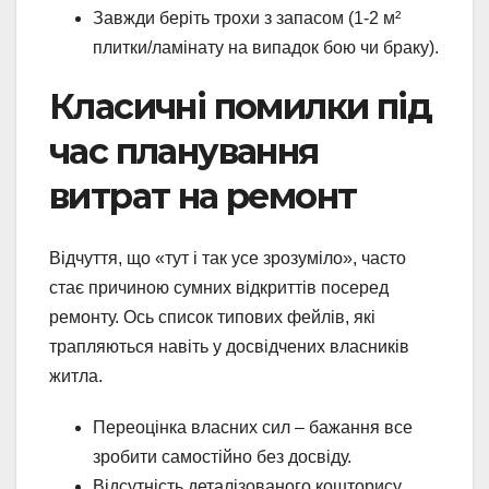
Завжди беріть трохи з запасом (1-2 м²
плитки/ламінату на випадок бою чи браку).
Класичні помилки під
час планування
витрат на ремонт
Відчуття, що «тут і так усе зрозуміло», часто
стає причиною сумних відкриттів посеред
ремонту. Ось список типових фейлів, які
трапляються навіть у досвідчених власників
житла.
Переоцінка власних сил – бажання все
зробити самостійно без досвіду.
Відсутність деталізованого кошторису.