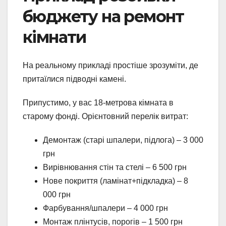
бюджету на ремонт
кімнати
На реальному прикладі простіше зрозуміти, де
притаїлися підводні камені.
Припустимо, у вас 18-метрова кімната в
старому фонді. Орієнтовний перелік витрат:
Демонтаж (старі шпалери, підлога) – 3 000
грн
Вирівнювання стін та стелі – 6 500 грн
Нове покриття (ламінат+підкладка) – 8
000 грн
Фарбування/шпалери – 4 000 грн
Монтаж плінтусів, порогів – 1 500 грн