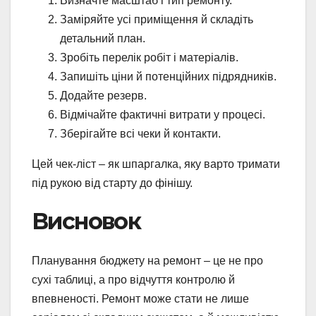
Визначте масштаб і тип ремонту.
Заміряйте усі приміщення й складіть
детальний план.
Зробіть перелік робіт і матеріалів.
Запишіть ціни й потенційних підрядників.
Додайте резерв.
Відмічайте фактичні витрати у процесі.
Зберігайте всі чеки й контакти.
Цей чек-ліст – як шпаргалка, яку варто тримати
під рукою від старту до фінішу.
Висновок
Планування бюджету на ремонт – це не про
сухі таблиці, а про відчуття контролю й
впевненості. Ремонт може стати не лише