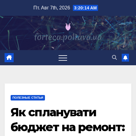
Перейти
Пт. Авг 7th, 2026
3:20:15 AM
к
содержимому
ПОЛЕЗНЫЕ СТАТЬИ
Як спланувати
бюджет на ремонт: