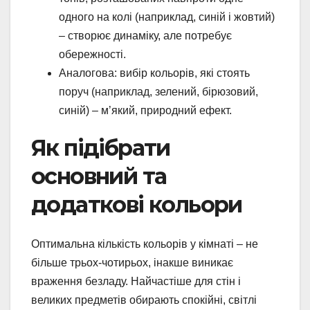
одного на колі (наприклад, синій і жовтий)
– створює динаміку, але потребує
обережності.
Аналогова: вибір кольорів, які стоять
поруч (наприклад, зелений, бірюзовий,
синій) – м’який, природний ефект.
Як підібрати
основний та
додаткові кольори
Оптимальна кількість кольорів у кімнаті – не
більше трьох-чотирьох, інакше виникає
враження безладу. Найчастіше для стін і
великих предметів обирають спокійні, світлі