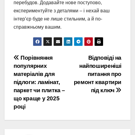
перебудов. Додавайте нове поступово,
експериментуйте з деталями – і нехай ваш
інтер’єр буде не лише стильним, а й по-
справжньому вашим.
Навигация
Порівняння
Відповіді на
популярних
найпоширеніші
по
матеріалів для
питання про
записям
підлоги: ламінат,
ремонт квартири
паркет чи плитка –
під ключ
що краще у 2025
році