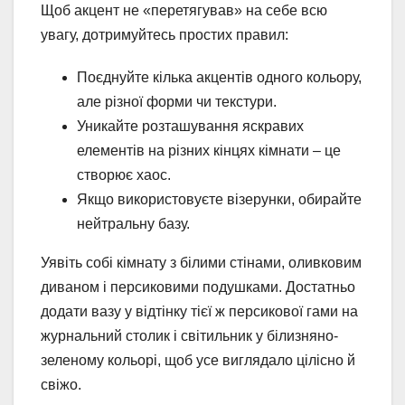
Щоб акцент не «перетягував» на себе всю
увагу, дотримуйтесь простих правил:
Поєднуйте кілька акцентів одного кольору,
але різної форми чи текстури.
Уникайте розташування яскравих
елементів на різних кінцях кімнати – це
створює хаос.
Якщо використовуєте візерунки, обирайте
нейтральну базу.
Уявіть собі кімнату з білими стінами, оливковим
диваном і персиковими подушками. Достатньо
додати вазу у відтінку тієї ж персикової гами на
журнальний столик і світильник у білизняно-
зеленому кольорі, щоб усе виглядало цілісно й
свіжо.