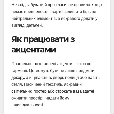
Не слід забувати й про класичне правило: якщо
немає впевненості – варто залишити більше
нейтральних елементів, а яскравого додати у
вигляді деталей.
Як працювати з
акцентами
Правильно розставлені акценти – ключ до
гармонії. Це можуть бути не лише предмети
декору, а й ціла стіна, двері, полиця або навіть
стеля. Насичений текстиль, яскравий
світильник, постер або строката ваза здатні
оживити простір і надати йому
індивідуальності.