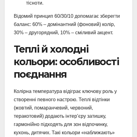
тісноти.
Відомий принцип 60/30/10 допомагає зберегти
баланс: 60% – домінантний (фоновий) колір,
30% – другорядний, 10% – сміливий акцент.
Теплі й холодні
кольори: особливості
поєднання
Колірна температура відіграє ключову роль у
створенні певного настрою. Теплі відтінки
(жовтий, помаранчевий, червоний,
теракотовий) додають інтер’єру затишку,
гармонійно підходять для зон відпочинку,
кухонь, дитячих. Такі кольори «наближають»