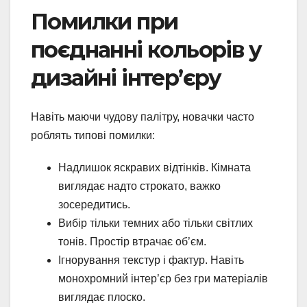
Помилки при
поєднанні кольорів у
дизайні інтер’єру
Навіть маючи чудову палітру, новачки часто
роблять типові помилки:
Надлишок яскравих відтінків. Кімната
виглядає надто строкато, важко
зосередитись.
Вибір тільки темних або тільки світлих
тонів. Простір втрачає об’єм.
Ігнорування текстур і фактур. Навіть
монохромний інтер’єр без гри матеріалів
виглядає плоско.