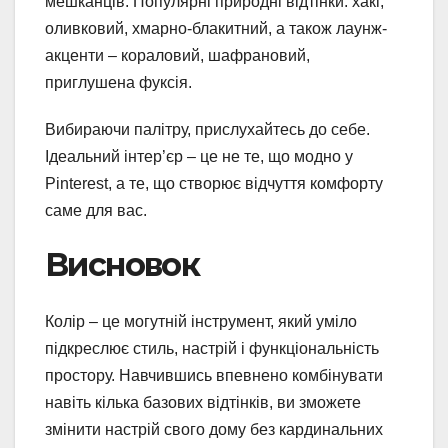
мешканців. Популярні природні відтінки: хакі,
оливковий, хмарно-блакитний, а також лаунж-
акценти – кораловий, шафрановий,
приглушена фуксія.
Вибираючи палітру, прислухайтесь до себе.
Ідеальний інтер’єр – це не те, що модно у
Pinterest, а те, що створює відчуття комфорту
саме для вас.
Висновок
Колір – це могутній інструмент, який уміло
підкреслює стиль, настрій і функціональність
простору. Навчившись впевнено комбінувати
навіть кілька базових відтінків, ви зможете
змінити настрій свого дому без кардинальних