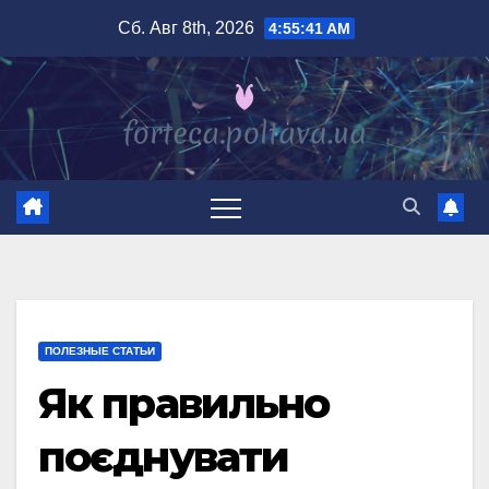
Перейти
Сб. Авг 8th, 2026
4:55:42 AM
к
содержимому
ПОЛЕЗНЫЕ СТАТЬИ
Як правильно
поєднувати