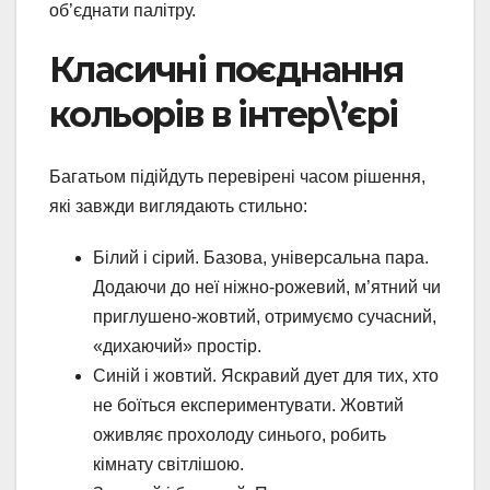
об’єднати палітру.
Класичні поєднання
кольорів в інтер\’єрі
Багатьом підійдуть перевірені часом рішення,
які завжди виглядають стильно:
Білий і сірий. Базова, універсальна пара.
Додаючи до неї ніжно-рожевий, м’ятний чи
приглушено-жовтий, отримуємо сучасний,
«дихаючий» простір.
Синій і жовтий. Яскравий дует для тих, хто
не боїться експериментувати. Жовтий
оживляє прохолоду синього, робить
кімнату світлішою.