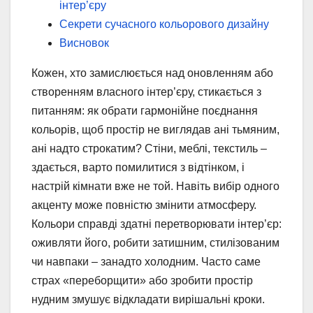
інтер’єру
Секрети сучасного кольорового дизайну
Висновок
Кожен, хто замислюється над оновленням або
створенням власного інтер’єру, стикається з
питанням: як обрати гармонійне поєднання
кольорів, щоб простір не виглядав ані тьмяним,
ані надто строкатим? Стіни, меблі, текстиль –
здається, варто помилитися з відтінком, і
настрій кімнати вже не той. Навіть вибір одного
акценту може повністю змінити атмосферу.
Кольори справді здатні перетворювати інтер’єр:
оживляти його, робити затишним, стилізованим
чи навпаки – занадто холодним. Часто саме
страх «переборщити» або зробити простір
нудним змушує відкладати вирішальні кроки.