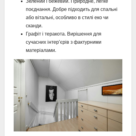
Зелений і бежевий. Природне, легке
поєднання. Добре підходить для спальні
або вітальні, особливо в стилі еко чи
сканди.
Графіт і теракота. Вирішення для
сучасних інтер’єрів з фактурними
матеріалами.