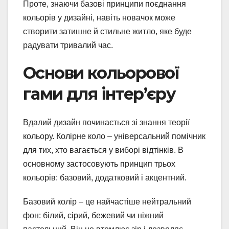
Проте, знаючи базові принципи поєднання
кольорів у дизайні, навіть новачок може
створити затишне й стильне житло, яке буде
радувати тривалий час.
Основи кольорової
гами для інтер’єру
Вдалий дизайн починається зі знання теорії
кольору. Колірне коло – універсальний помічник
для тих, хто вагається у виборі відтінків. В
основному застосовують принцип трьох
кольорів: базовий, додатковий і акцентний.
Базовий колір – це найчастіше нейтральний
фон: білий, сірий, бежевий чи ніжний