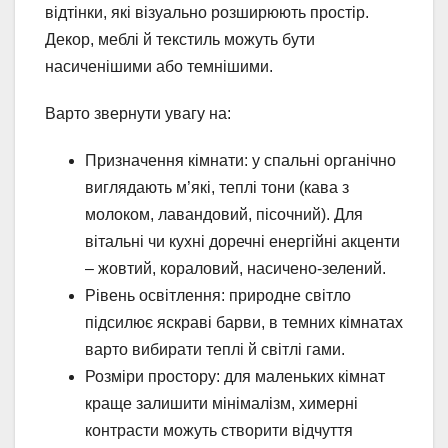
відтінки, які візуально розширюють простір.
Декор, меблі й текстиль можуть бути
насиченішими або темнішими.
Варто звернути увагу на:
Призначення кімнати: у спальні органічно
виглядають м’які, теплі тони (кава з
молоком, лавандовий, пісочний). Для
вітальні чи кухні доречні енергійні акценти
– жовтий, кораловий, насичено-зелений.
Рівень освітлення: природне світло
підсилює яскраві барви, в темних кімнатах
варто вибирати теплі й світлі гами.
Розміри простору: для маленьких кімнат
краще залишити мінімалізм, химерні
контрасти можуть створити відчуття