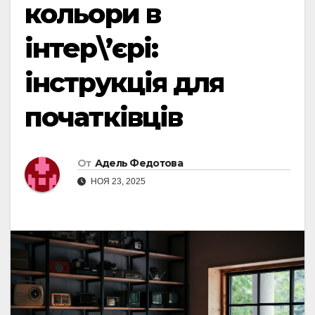
кольори в
інтер\’єрі:
інструкція для
початківців
От
Адель Федотова
НОЯ 23, 2025