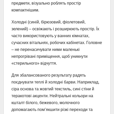
предмети, візуально роблять простір
компактнішим.
Холодні (синій, бірюзовий, фіолетовий,
зелений) – освіжають і розширюють простір. Їх
часто використовують у ванних кімнатах,
сучасних вітальнях, робочих кабінетах. Головне
– не перенасичувати ними маленькі
непрогрівані приміщення, щоб уникнути
«стерильного» відчуття.
Для збалансованого результату радять
поєднувати теплі й холодні барви. Наприклад,
сіра основа та жовтий текстиль, сині стіни й
теракотові акценти. Нейтральні кольори на
кшталт білого, бежевого, молочного
допомагають пом’якшити різкі переходи та