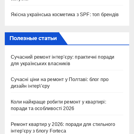
Якісна українська косметика з SPF: топ брендів
Полезные статьи
Сучасний ремонт інтер’єру: практичні поради
для українських власників
Сучасні ціни на ремонт у Полтаві: блог про
дизайн інтер\’єру
Коли найкраще робити ремонт у квартирі:
поради та особливості 2026
Ремонт квартир у 2026: поради для стильного
інтер’єру з блогу Forteca