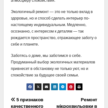
атмосферу спокойствия.
Экологичный ремонт — это не только вклад в
здоровье, но и способ сделать интерьер по-
настоящему индивидуальным. Медленно,
осознанно, с интересом к деталям — так
рождается пространство, отражающее заботу о
себе и планете.
Заботясь о доме, мы заботимся о себе.
Продуманный выбор экологичных материалов
привнесет в обстановку не только уют, но и
спокойствие за будущее своей семьи.
Навигация
5 признаков
Ремонт
качественного
мікрохвильовки в