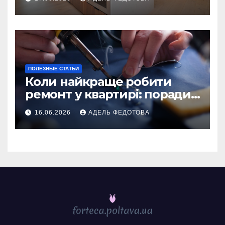
ПОЛЕЗНЫЕ СТАТЬИ
Коли найкраще робити
ремонт у квартирі: поради
та особливості 2026
16.06.2026
АДЕЛЬ ФЕДОТОВА