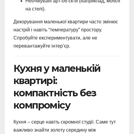
Неочікувані арт-об’єкти (наприклад, мобілі
на стелі).
Декорування маленької квартири часто змінює
настрій і навіть “температуру” простору.
Спробуйте експериментувати, але не
перевантажуйте інтер’єр.
Кухня у маленькій
квартирі:
компактність без
компромісу
Кухня – серце навіть скромної студії. Саме тут
важливо знайти золоту середину між