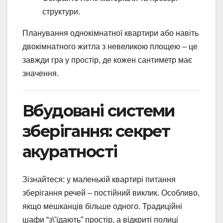
структури.
Планування однокімнатної квартири або навіть
двокімнатного житла з невеликою площею – це
завжди гра у простір, де кожен сантиметр має
значення.
Вбудовані системи
зберігання: секрет
акуратності
Зізнайтеся: у маленькій квартирі питання
зберігання речей – постійний виклик. Особливо,
якщо мешканців більше одного. Традиційні
шафи “з\’їдають” простір, а відкриті полиці