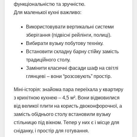
функціональністю та зручністю.
Для маленької кухні важливо:
Використовувати вертикальні системи
зберігання (підвісні рейлінги, полиці).
Вибирати вузьку побутову техніку.
Встановити складну барну стійку замість
традиційного столу.
Замінити класичні фасади шаф на світлі
глянцеві – вони “розсовують” простір.
Міні-історія: знайома пара переїхала у квартиру
з крихітною кухнею – 4,5 м². Вони відмовилися
від великої плити на користь двоконфорочної, а
замість обіднього столу встановили вузьку
стільницю під вікном. Тепер у них є і місце для
сніданку, і простір для готування.