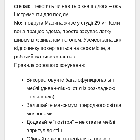
стелажі, текстиль чи навіть різна підлога – ось
інструменти для поділу.
Моя подруга Марина живе у студії 29 м². Коли
вона працює вдома, просто засуває легку
ширму між диваном і столом. Увечері зона для
відпочинку повертається на своє місце, а
робочий куточок ховається.
Правила хорошого зонування:
Використовуйте багатофункціональні
меблі (диван-ліжко, стіл із розкладною
стільницею).
Залишайте максимум природного світла
між зонами.
Додавайте “повітря” – не ставте меблі
впритул до стін.
Обирайте легкі матеріали та прозорі