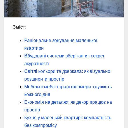
Зміст:
Раціональне зонування маленької
квартири
Вбудовані системи зберігання: секрет
акуратності
Світлі кольори та дзеркала: як візуально
розширити простір
Мобільні меблі і трансформери: гнучкість
кожного дня
Економія на деталях: як декор працює на
простір
Кухня у маленькій квартирі: компактність
без компромісу