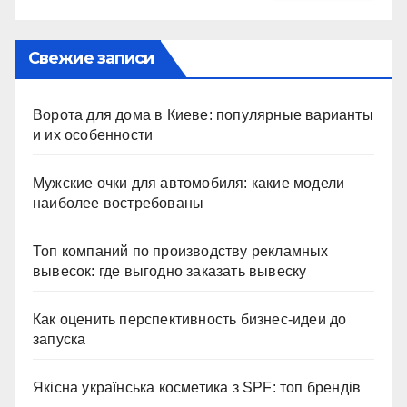
Свежие записи
Ворота для дома в Киеве: популярные варианты
и их особенности
Мужские очки для автомобиля: какие модели
наиболее востребованы
Топ компаний по производству рекламных
вывесок: где выгодно заказать вывеску
Как оценить перспективность бизнес-идеи до
запуска
Якісна українська косметика з SPF: топ брендів