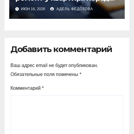
та особливості 2026
ИЮН 16, 2026
АДЕЛЬ ФЕДОТОВА
Добавить комментарий
Ваш адрес email не будет опубликован.
Обязательные поля помечены
*
Комментарий
*