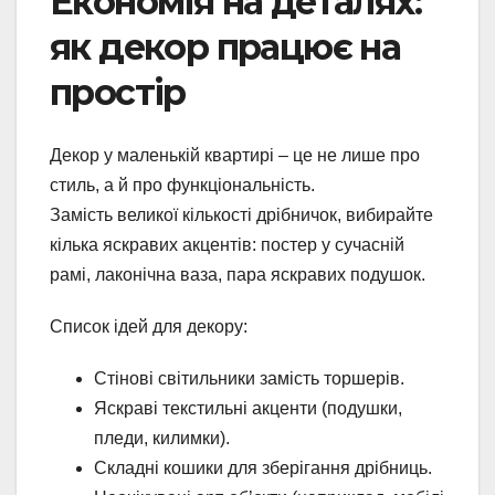
Економія на деталях:
як декор працює на
простір
Декор у маленькій квартирі – це не лише про
стиль, а й про функціональність.
Замість великої кількості дрібничок, вибирайте
кілька яскравих акцентів: постер у сучасній
рамі, лаконічна ваза, пара яскравих подушок.
Список ідей для декору:
Стінові світильники замість торшерів.
Яскраві текстильні акценти (подушки,
пледи, килимки).
Складні кошики для зберігання дрібниць.