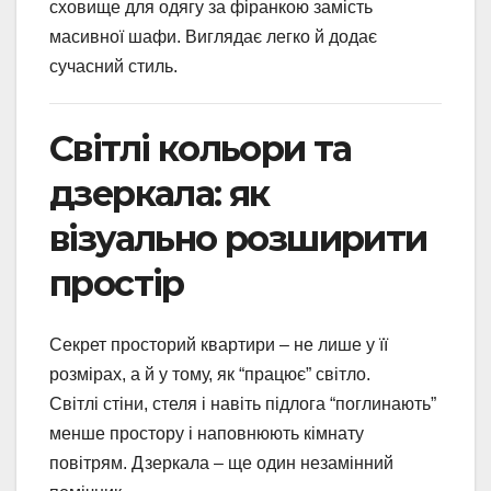
сховище для одягу за фіранкою замість
масивної шафи. Виглядає легко й додає
сучасний стиль.
Світлі кольори та
дзеркала: як
візуально розширити
простір
Секрет просторий квартири – не лише у її
розмірах, а й у тому, як “працює” світло.
Світлі стіни, стеля і навіть підлога “поглинають”
менше простору і наповнюють кімнату
повітрям. Дзеркала – ще один незамінний