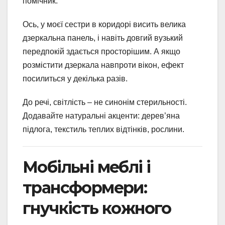
помічник.
Ось, у моєї сестри в коридорі висить велика
дзеркальна панель, і навіть довгий вузький
передпокій здається просторішим. А якщо
розмістити дзеркала навпроти вікон, ефект
посилиться у декілька разів.
До речі, світлість – не синонім стерильності.
Додавайте натуральні акценти: дерев’яна
підлога, текстиль теплих відтінків, рослини.
Мобільні меблі і
трансформери:
гнучкість кожного