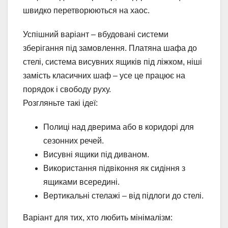
швидко перетворюються на хаос.
Успішний варіант – вбудовані системи
зберігання під замовлення. Платяна шафа до
стелі, система висувних ящиків під ліжком, ніші
замість класичних шаф – усе це працює на
порядок і свободу руху.
Розгляньте такі ідеї:
Полиці над дверима або в коридорі для
сезонних речей.
Висувні ящики під диваном.
Використання підвіконня як сидіння з
ящиками всередині.
Вертикальні стелажі – від підлоги до стелі.
Варіант для тих, хто любить мінімалізм: