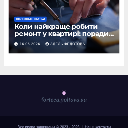
ПОЛЕЗНЫЕ СТАТЬИ
Коли найкраще робити
ремонт у квартирі: поради
та особливості 2026
16.06.2026
АДЕЛЬ ФЕДОТОВА
Все права защищены © 2023 - 2026 | Наши
контакты