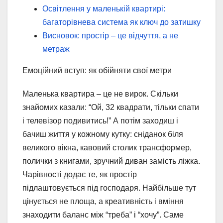
Освітлення у маленькій квартирі:
багаторівнева система як ключ до затишку
Висновок: простір – це відчуття, а не
метраж
Емоційний вступ: як обійняти свої метри
Маленька квартира – це не вирок. Скільки
знайомих казали: “Ой, 32 квадрати, тільки спати
і телевізор подивитись!” А потім заходиш і
бачиш життя у кожному кутку: сніданок біля
великого вікна, кавовий столик трансформер,
полички з книгами, зручний диван замість ліжка.
Чарівності додає те, як простір
підлаштовується під господаря. Найбільше тут
цінується не площа, а креативність і вміння
знаходити баланс між “треба” і “хочу”. Саме