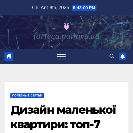
Перейти
Сб. Авг 8th, 2026
9:43:01 PM
к
содержимому
ПОЛЕЗНЫЕ СТАТЬИ
Дизайн маленької
квартири: топ-7