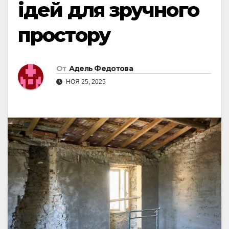
ідей для зручного
простору
От
Адель Федотова
НОЯ 25, 2025