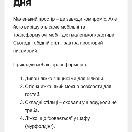
дня
Маленький простір – це завжди компроміс. Але
його вирішують саме мобільні та
трансформуючі меблі для маленької квартири.
Сьогодні обідній стіл – завтра просторий
письмовий.
Приклади меблів-трансформерів:
Диван-ліжко з ящиками для білизни.
Стіл-книжка, який можна розкласти для
гостей.
Складні стільці – сховали у шафу, коли не
треба.
Ліжко, що “ховається” у шафу
(мурфолдінг).