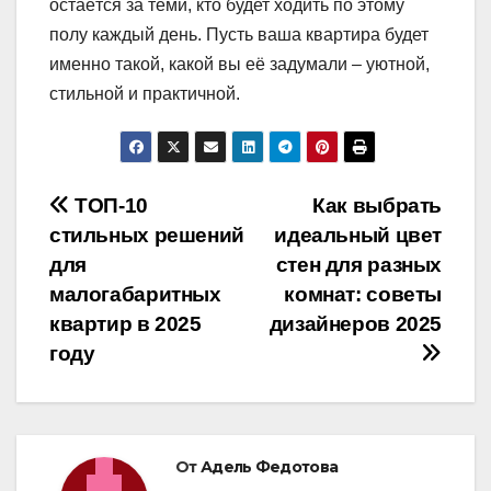
остаётся за теми, кто будет ходить по этому
полу каждый день. Пусть ваша квартира будет
именно такой, какой вы её задумали – уютной,
стильной и практичной.
Навигация
ТОП-10
Как выбрать
стильных решений
идеальный цвет
по
для
стен для разных
записям
малогабаритных
комнат: советы
квартир в 2025
дизайнеров 2025
году
От
Адель Федотова