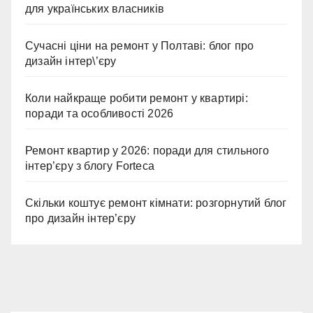
для українських власників
Сучасні ціни на ремонт у Полтаві: блог про
дизайн інтер\’єру
Коли найкраще робити ремонт у квартирі:
поради та особливості 2026
Ремонт квартир у 2026: поради для стильного
інтер’єру з блогу Forteca
Скільки коштує ремонт кімнати: розгорнутий блог
про дизайн інтер’єру