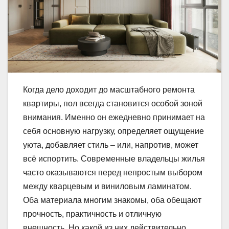
Когда дело доходит до масштабного ремонта
квартиры, пол всегда становится особой зоной
внимания. Именно он ежедневно принимает на
себя основную нагрузку, определяет ощущение
уюта, добавляет стиль – или, напротив, может
всё испортить. Современные владельцы жилья
часто оказываются перед непростым выбором
между кварцевым и виниловым ламинатом.
Оба материала многим знакомы, оба обещают
прочность, практичность и отличную
внешность. Но какой из них действительно