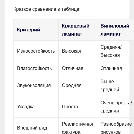
Краткое сравнение в таблице:
Кварцевый
Виниловый
Критерий
ламинат
ламинат
Средняя/
Износостойкость
Высокая
Высокая
Влагостойкость
Отличная
Отличная
Выше
Звукоизоляция
Средняя
средней
Очень проста/
Укладка
Проста
средняя
Реалистичная
Разнообразие
Внешний вид
фактура
рисунков