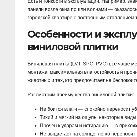
Есть и тонкости в эксплуатации. Например, зн
панели возле окна пошли волнами — оказалось
городской квартире с постоянным отоплением т
Особенности и экспл
виниловой плитки
Виниловая плитка (LVT, SPC, PVC) всё чаще мел
монтажа, максимальная влагостойкость и проч
животных и тех, кто предпочитает не беспокоит
Рассмотрим преимущества виниловой плитки:
Не боится влаги — спокойно переносит убо
Тихий и мягкий на ощупь, некоторые виды
Прочен к ударам и истиранию — в прихож
Не выцветает на солнце, легко переноси