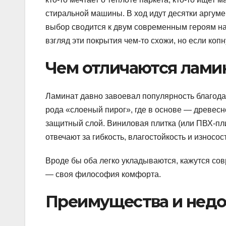
стиральной машины. В ход идут десятки аргуме
выбор сводится к двум современным героям н
взгляд эти покрытия чем-то схожи, но если коп
Чем отличаются ламин
Ламинат давно завоевал популярность благода
рода «слоеный пирог», где в основе — древесн
защитный слой. Виниловая плитка (или ПВХ-пли
отвечают за гибкость, влагостойкость и износос
Вроде бы оба легко укладываются, кажутся сов
— своя философия комфорта.
Преимущества и недо