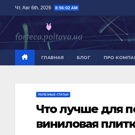
Перейти
Чт. Авг 6th, 2026
8:56:04 AM
к
содержимому
ГЛАВНАЯ
БЛОГ
ПРО КОМП
ПОЛЕЗНЫЕ СТАТЬИ
Что лучше для п
виниловая плит