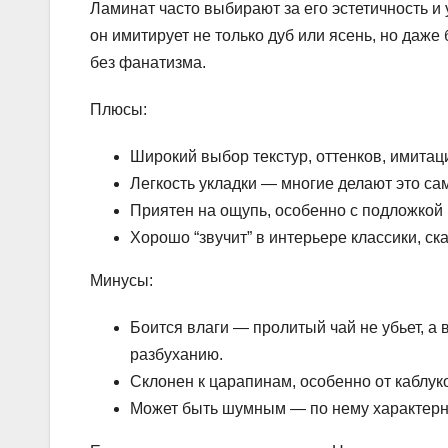
Ламинат часто выбирают за его эстетичность и
он имитирует не только дуб или ясень, но даже
без фанатизма.
Плюсы:
Широкий выбор текстур, оттенков, имитац
Легкость укладки — многие делают это са
Приятен на ощупь, особенно с подложкой
Хорошо “звучит” в интерьере классики, ск
Минусы:
Боится влаги — пролитый чай не убьет, а 
разбуханию.
Склонен к царапинам, особенно от каблук
Может быть шумным — по нему характерно