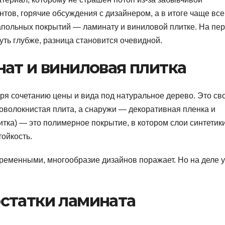
нтов, горячие обсуждения с дизайнером, а в итоге чаще все
апольных покрытий — ламинату и виниловой плитке. На пе
нуть глубже, разница становится очевидной.
ат и виниловая плитка
ря сочетанию цены и вида под натуральное дерево. Это св
оволокнистая плита, а снаружи — декоративная пленка и
тка) — это полимерное покрытие, в котором слои синтетик
тойкость.
ременными, многообразие дизайнов поражает. Но на деле у
статки ламината