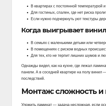
В квартирах с постоянной температурой и
Для гостиных, спален, где нет риска проли
Если нужно подчеркнуть уют текстуры дер
Когда выигрывает винил
В семьях с маленькими детьми или четвер
В помещениях с риском водных происшест
Для тех, кто не терпит лишних шумов и лю
Однажды видел, как на кухне, где лежал ламина
панели. А в соседней квартире на полу винил 
последствий.
Монтаж: сложность и
Уложить ламинат — задача несложная, если осн