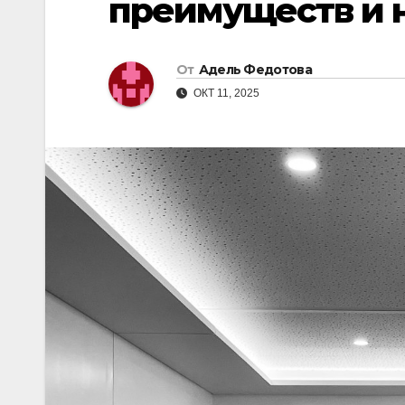
преимуществ и 
От
Адель Федотова
ОКТ 11, 2025