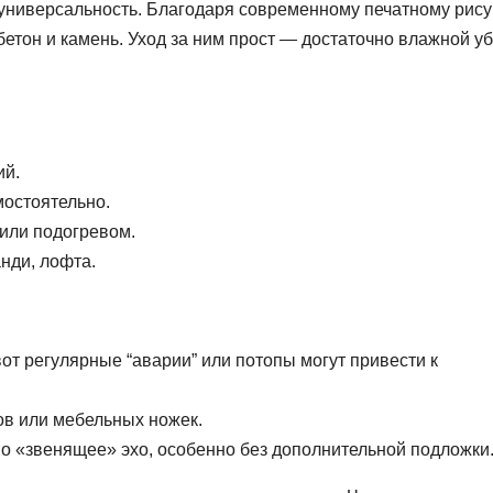
 универсальность. Благодаря современному печатному рису
 бетон и камень. Уход за ним прост — достаточно влажной у
ий.
мостоятельно.
 или подогревом.
анди, лофта.
вот регулярные “аварии” или потопы могут привести к
ов или мебельных ножек.
 «звенящее» эхо, особенно без дополнительной подложки