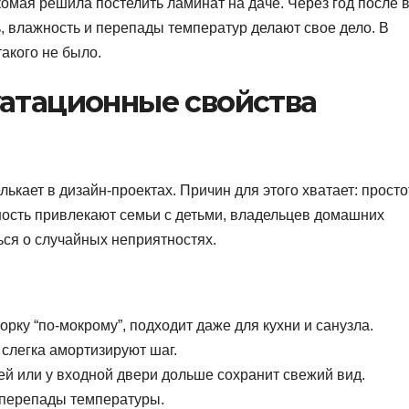
акомая решила постелить ламинат на даче. Через год после 
, влажность и перепады температур делают свое дело. В
акого не было.
уатационные свойства
ькает в дизайн-проектах. Причин для этого хватает: просто
ность привлекают семьи с детьми, владельцев домашних
ься о случайных неприятностях.
рку “по-мокрому”, подходит даже для кухни и санузла.
 слегка амортизируют шаг.
ей или у входной двери дольше сохранит свежий вид.
т перепады температуры.