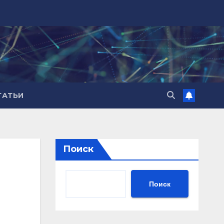
ТАТЬИ
Поиск
Поиск