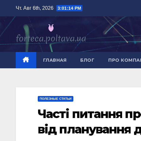
Перейти
Чт. Авг 6th, 2026
3:01:15 PM
к
содержимому
ГЛАВНАЯ
БЛОГ
ПРО КОМП
ПОЛЕЗНЫЕ СТАТЬИ
Часті питання пр
від планування 