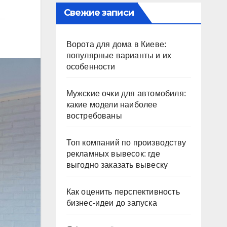
Свежие записи
Ворота для дома в Киеве:
популярные варианты и их
особенности
Мужские очки для автомобиля:
какие модели наиболее
востребованы
Топ компаний по производству
рекламных вывесок: где
выгодно заказать вывеску
Как оценить перспективность
бизнес-идеи до запуска