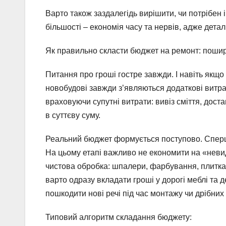
Варто також заздалегідь вирішити, чи потрібен 
більшості – економія часу та нервів, адже дета
Як правильно скласти бюджет на ремонт: пошир
Питання про гроші гостре завжди. І навіть якщо 
новобудові завжди з’являються додаткові витрат
враховуючи супутні витрати: вивіз сміття, дост
в суттєву суму.
Реальний бюджет формується поступово. Спершу 
На цьому етапі важливо не економити на «невиди
чистова обробка: шпалери, фарбування, плитка,
варто одразу вкладати гроші у дорогі меблі та 
пошкодити нові речі під час монтажу чи дрібних
Типовий алгоритм складання бюджету: