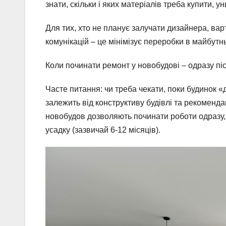
знати, скільки і яких матеріалів треба купити, 
Для тих, хто не планує залучати дизайнера, ва
комунікацій – це мінімізує переробки в майбутн
Коли починати ремонт у новобудові – одразу пі
Часте питання: чи треба чекати, поки будинок 
залежить від конструктиву будівлі та рекоменда
новобудов дозволяють починати роботи одразу, 
усадку (зазвичай 6-12 місяців).