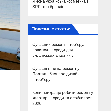
Якісна українська косметика з
SPF: топ брендів
Полезные статьи
Сучасний ремонт інтер’єру:
практичні поради для
українських власників
Сучасні ціни на ремонт у
Полтаві: блог про дизайн
інтер\’єру
Коли найкраще робити ремонт у
квартирі: поради та особливості
2026