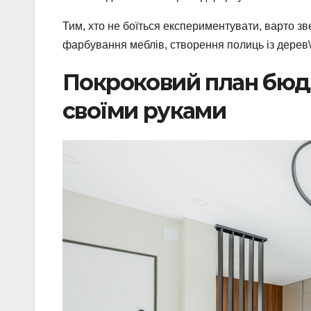
Тим, хто не боїться експериментувати, варто зве
фарбування меблів, створення полиць із дерев\
Покроковий план бюд
своїми руками