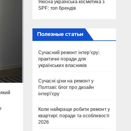
Якісна українська косметика з
SPF: топ брендів
Полезные статьи
Сучасний ремонт інтер’єру:
практичні поради для
українських власників
Сучасні ціни на ремонт у
Полтаві: блог про дизайн
-який
інтер\’єру
е
Коли найкраще робити ремонт у
квартирі: поради та особливості
2026