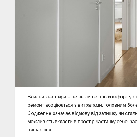
Власна квартира – це не лише про комфорт у сті
ремонт асоціюється з витратами, головним бол
бюджет не означає відмову від затишку чи стил
можливість вкласти в простір частинку себе, за
пишаєшся.