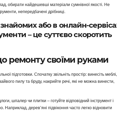
лад, обирати найдешевші матеріали сумнівної якості. Не
трументи, непередбачені дрібниці.
у знайомих або в онлайн-сервіса
ументи – це суттєво скоротить
до ремонту своїми руками
ної підготовки. Спочатку звільніть простір: винесіть меблі,
айвого пилу та бруду, накрийте речі, які не можна винести,
оги, шпалер чи плитки – готуйте відповідний інструмент і
. Наприклад, дерев’яні підвіконня часто легко відновити