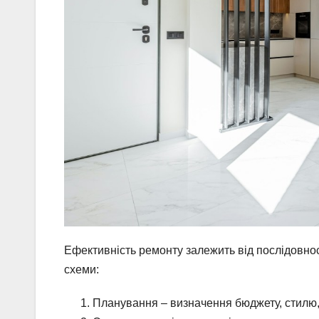
Ефективність ремонту залежить від послідовнос
схеми:
Планування – визначення бюджету, стилю, 