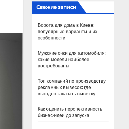
Свежие записи
Ворота для дома в Киеве:
популярные варианты и их
особенности
Мужские очки для автомобиля:
какие модели наиболее
востребованы
Топ компаний по производству
рекламных вывесок: где
выгодно заказать вывеску
Как оценить перспективность
бизнес-идеи до запуска