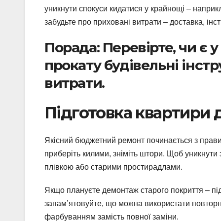
уникнути спокуси кидатися у крайнощі – наприк
забудьте про приховані витрати – доставка, інс
Порада: Перевірте, чи є 
прокату будівельні інстр
витрати.
Підготовка квартири 
Якісний бюджетний ремонт починається з правиль
приберіть килими, зніміть штори. Щоб уникнути з
плівкою або старими простирадлами.
Якщо плануєте демонтаж старого покриття – підл
запам’ятовуйте, що можна використати повторно
фарбуванням замість повної заміни.