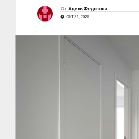
От
Адель Федотова
ОКТ 31, 2025