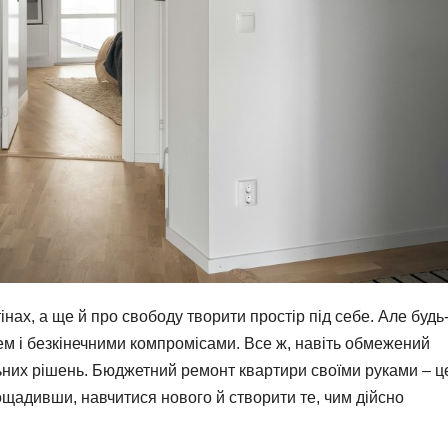
нах, а ще й про свободу творити простір під себе. Але будь
ем і безкінечними компромісами. Все ж, навіть обмежений
ьних рішень. Бюджетний ремонт квартири своїми руками – ц
ощадивши, навчитися нового й створити те, чим дійсно