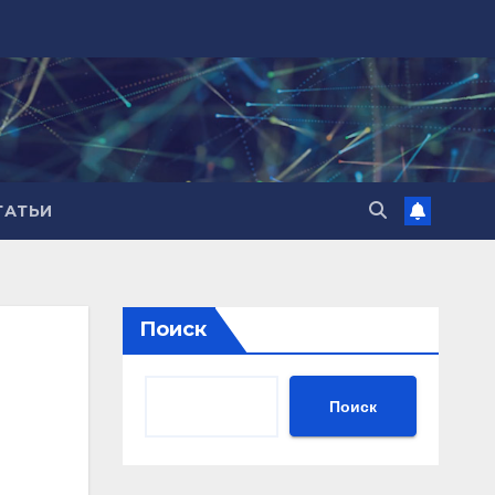
ТАТЬИ
Поиск
Поиск