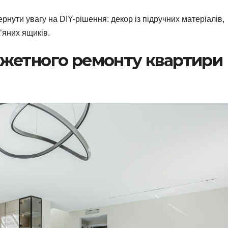
рнути увагу на DIY-рішення: декор із підручних матеріалів,
’яних ящиків.
жетного ремонту квартири