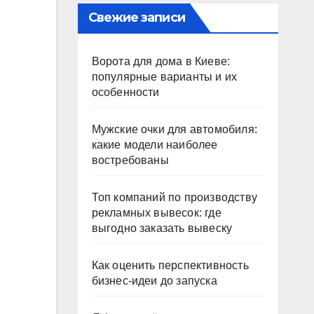
Свежие записи
Ворота для дома в Киеве:
популярные варианты и их
особенности
Мужские очки для автомобиля:
какие модели наиболее
востребованы
Топ компаний по производству
рекламных вывесок: где
выгодно заказать вывеску
Как оценить перспективность
бизнес-идеи до запуска