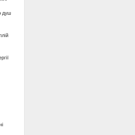
о душ
плій
ргії
ні