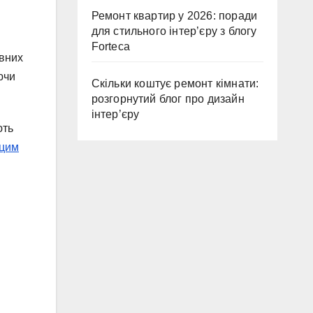
Ремонт квартир у 2026: поради
для стильного інтер’єру з блогу
Forteca
евних
ючи
Скільки коштує ремонт кімнати:
розгорнутий блог про дизайн
інтер’єру
ють
 цим