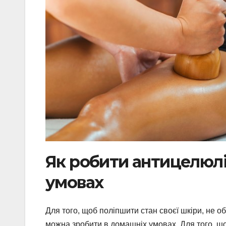
Як робити антицелюл
умовах
Для того, щоб поліпшити стан своєї шкіри, не 
можна зробити в домашніх умовах. Для того, щ