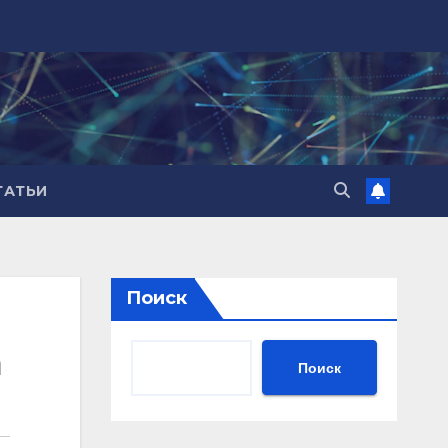
ТАТЬИ
Поиск
а
Поиск